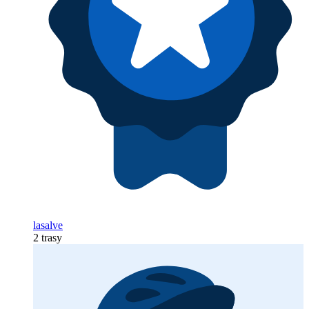
lasalve
2 trasy