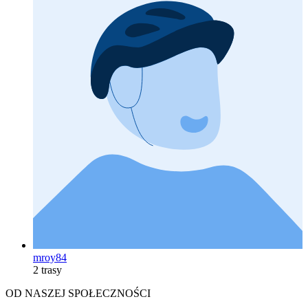
mroy84
2 trasy
OD NASZEJ SPOŁECZNOŚCI