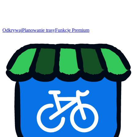
Odkrywaj
Planowanie trasy
Funkcje Premium