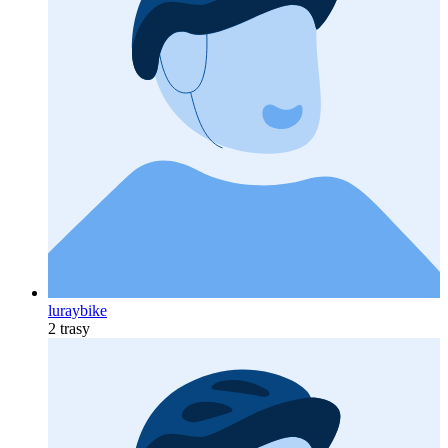
luraybike
2 trasy