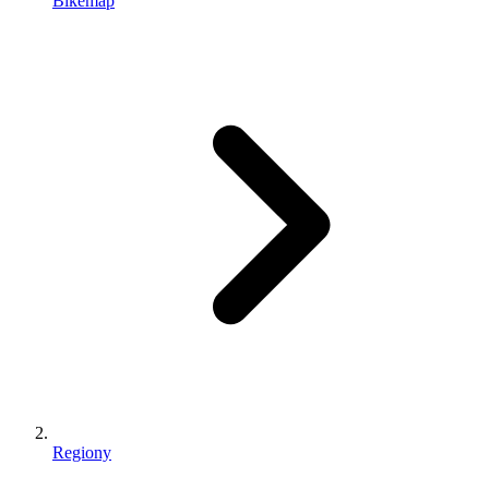
Bikemap
Regiony