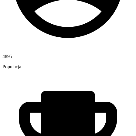
4895
Populacja