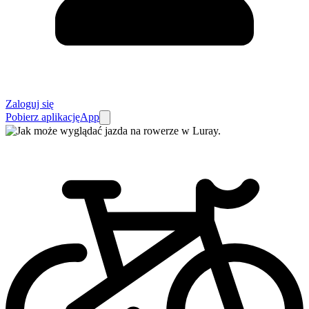
Zaloguj się
Pobierz aplikację
App