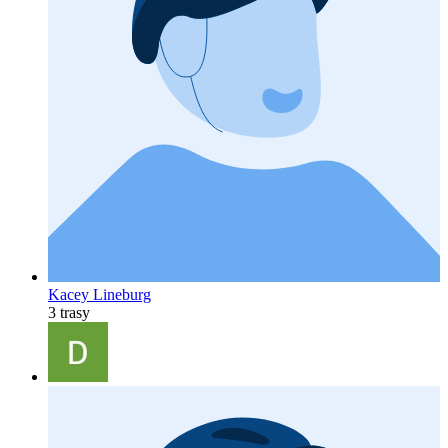
Kacey Lineburg
3 trasy