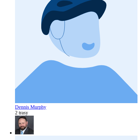
Dennis Murphy
2 trasy