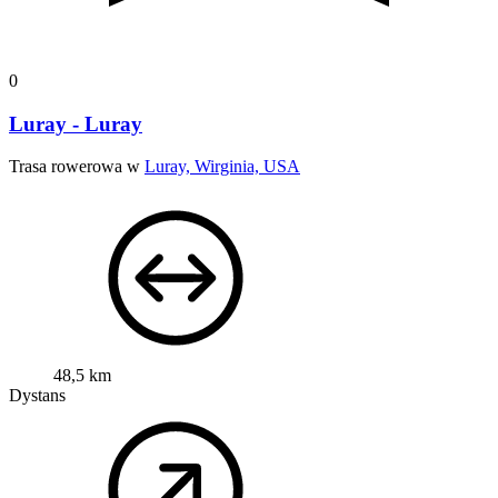
0
Luray - Luray
Trasa rowerowa w
Luray, Wirginia, USA
48,5 km
Dystans