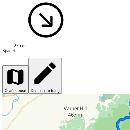
275 m
Spadek
Otwórz trasę
Dostosuj tę trasę