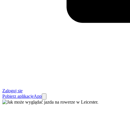
Zaloguj się
Pobierz aplikację
App