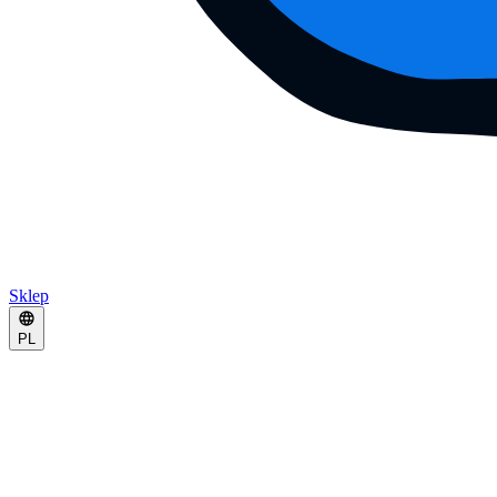
Sklep
PL