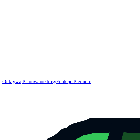
Odkrywaj
Planowanie trasy
Funkcje Premium