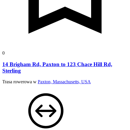
0
14 Brigham Rd, Paxton to 123 Chace Hill Rd,
Sterling
Trasa rowerowa w
Paxton, Massachusetts, USA