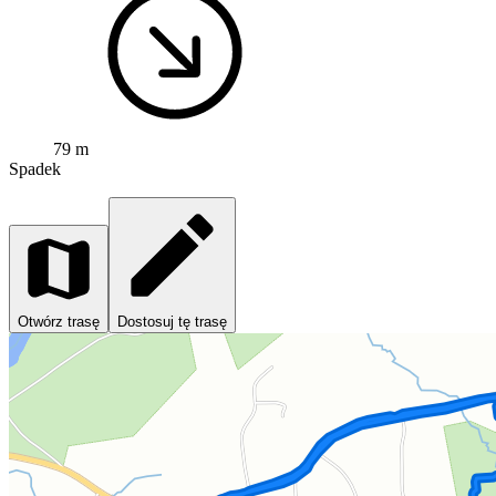
79 m
Spadek
Otwórz trasę
Dostosuj tę trasę