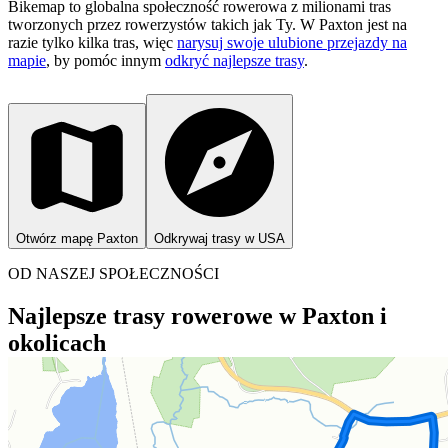
Bikemap to globalna społeczność rowerowa z milionami tras
tworzonych przez rowerzystów takich jak Ty.
W Paxton jest na
razie tylko kilka tras, więc
narysuj swoje ulubione przejazdy na
mapie
, by pomóc innym
odkryć najlepsze trasy
.
Otwórz mapę Paxton
Odkrywaj trasy w USA
OD NASZEJ SPOŁECZNOŚCI
Najlepsze trasy rowerowe w Paxton i
okolicach