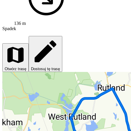
136 m
Spadek
Otwórz trasę
Dostosuj tę trasę