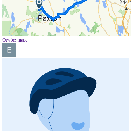
Otwórz mapę