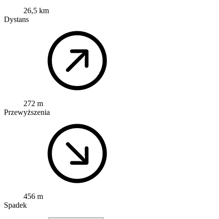
26,5 km
Dystans
272 m
Przewyższenia
456 m
Spadek