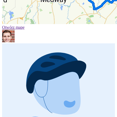
Otwórz mapę