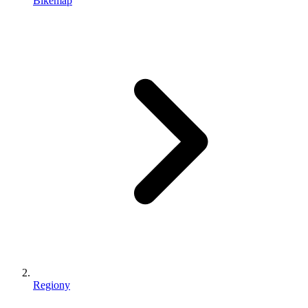
Bikemap
Regiony