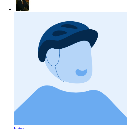
Imina