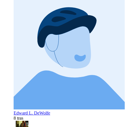
Edward L. DeWolfe
8 tras