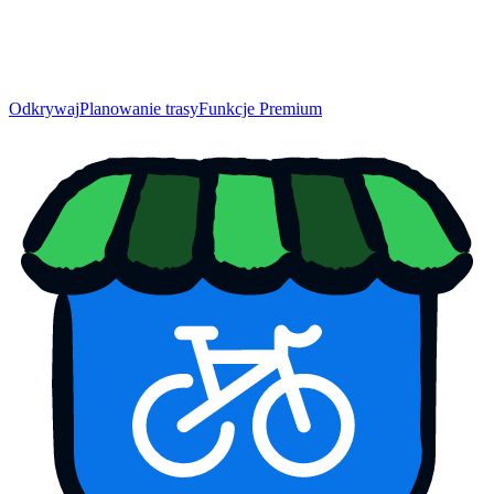
Odkrywaj
Planowanie trasy
Funkcje Premium