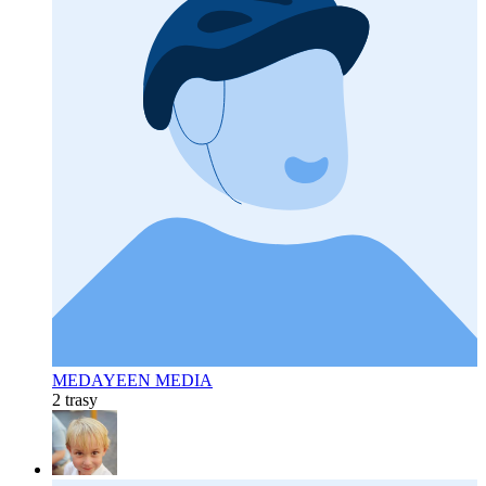
MEDAYEEN MEDIA
2 trasy