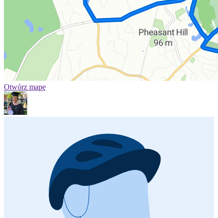
Otwórz mapę