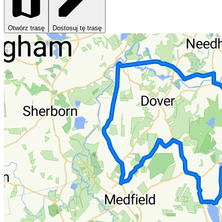
Otwórz trasę
Dostosuj tę trasę