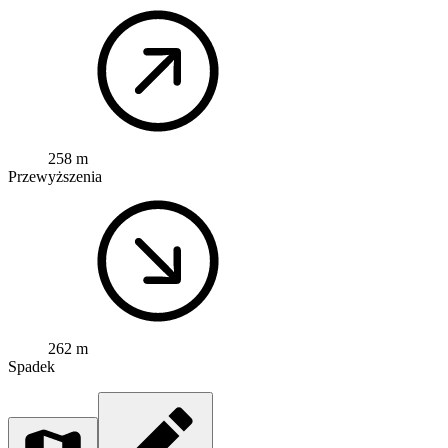
258 m
Przewyższenia
262 m
Spadek