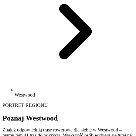
Westwood
PORTRET REGIONU
Poznaj Westwood
Znajdź odpowiednią trasę rowerową dla siebie w Westwood –
mamy tam 41 tras do odkrycia. Większość osób wybiera się tutaj na