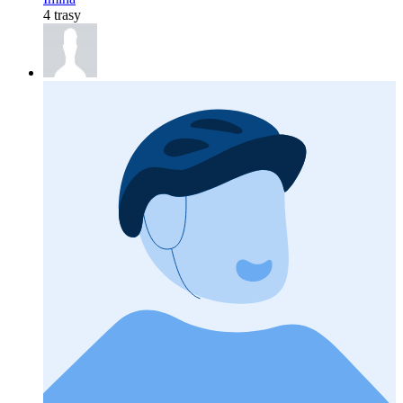
4 trasy