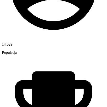
14 029
Populacja