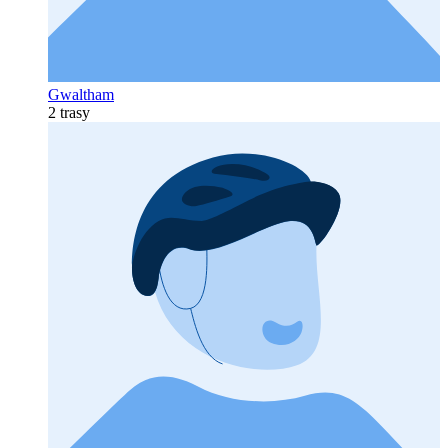
Gwaltham
2 trasy