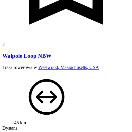
2
Walpole Loop NBW
Trasa rowerowa w
Westwood, Massachusetts, USA
45 km
Dystans