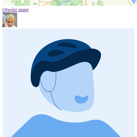
Otwórz mapę