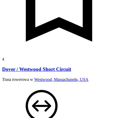
4
Dover / Westwood Short Circuit
Trasa rowerowa w
Westwood, Massachusetts, USA