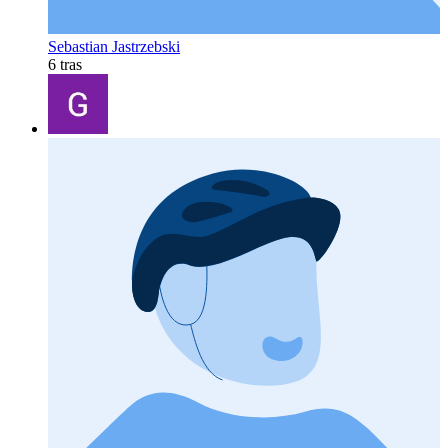
Sebastian Jastrzebski
6 tras