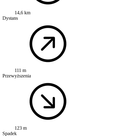
14,6 km
Dystans
111 m
Przewyższenia
123 m
Spadek