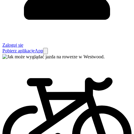
Zaloguj się
Pobierz aplikację
App