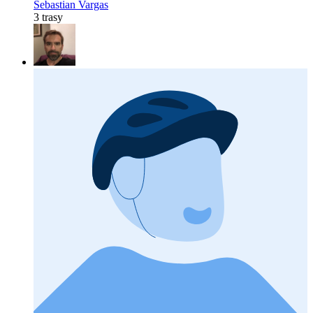
Sebastian Vargas
3 trasy