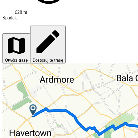
628 m
Spadek
Otwórz trasę
Dostosuj tę trasę