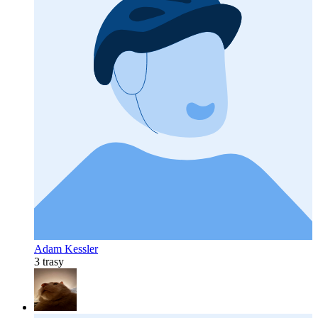
Adam Kessler
3 trasy