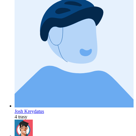
Josh Kreydatus
4 trasy