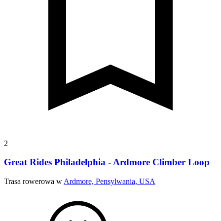
2
Great Rides Philadelphia - Ardmore Climber Loop
Trasa rowerowa w
Ardmore, Pensylwania, USA