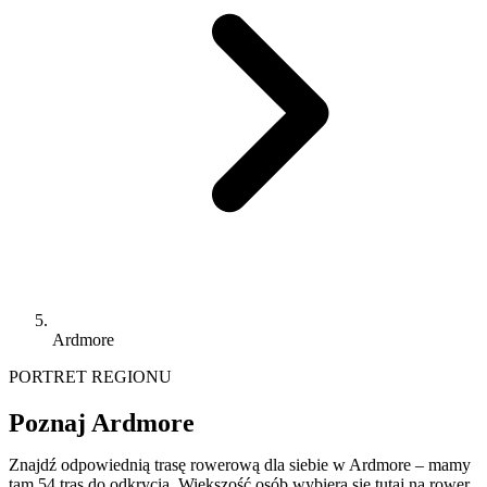
Ardmore
PORTRET REGIONU
Poznaj Ardmore
Znajdź odpowiednią trasę rowerową dla siebie w Ardmore – mamy
tam 54 tras do odkrycia. Większość osób wybiera się tutaj na rower