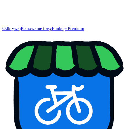
Odkrywaj
Planowanie trasy
Funkcje Premium