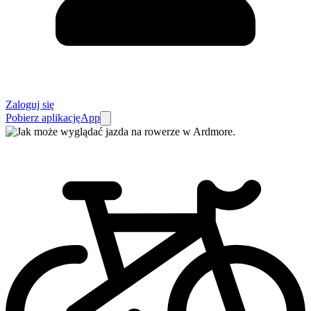
Zaloguj się
Pobierz aplikację
App