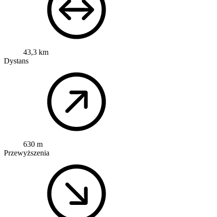
43,3 km
Dystans
630 m
Przewyższenia