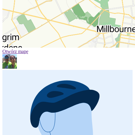
Otwórz mapę