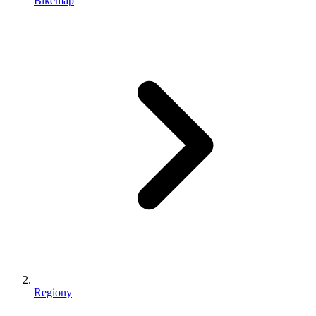
Bikemap
Regiony