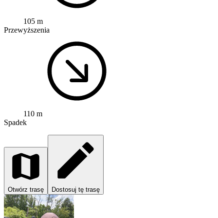
105 m
Przewyższenia
110 m
Spadek
Otwórz trasę
Dostosuj tę trasę