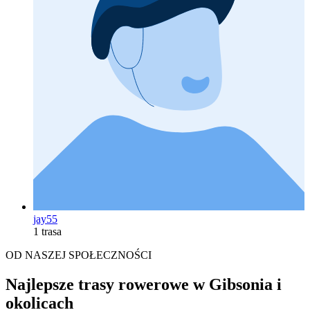
jay55
1 trasa
OD NASZEJ SPOŁECZNOŚCI
Najlepsze trasy rowerowe w Gibsonia i
okolicach