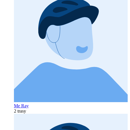
Me Ray
2 trasy