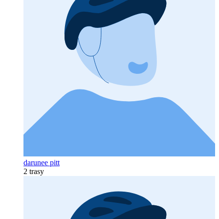
darunee pitt
2 trasy