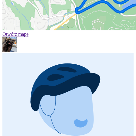
Otwórz mapę