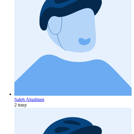
Saleh Alqahtani
2 trasy