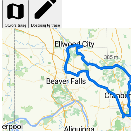
Otwórz trasę
Dostosuj tę trasę