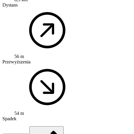
Dystans
56 m
Przewyższenia
54 m
Spadek