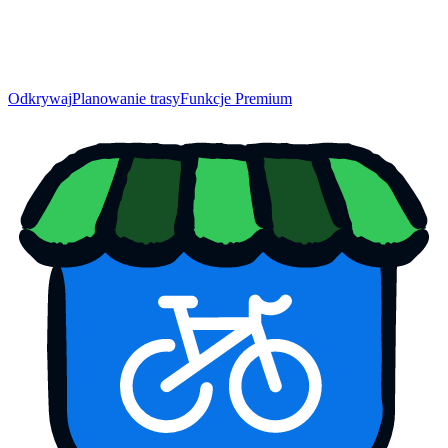
Odkrywaj
Planowanie trasy
Funkcje Premium