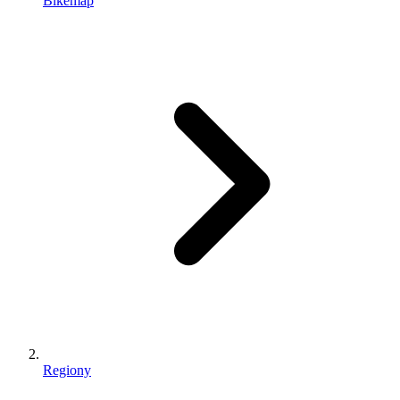
Bikemap
Regiony