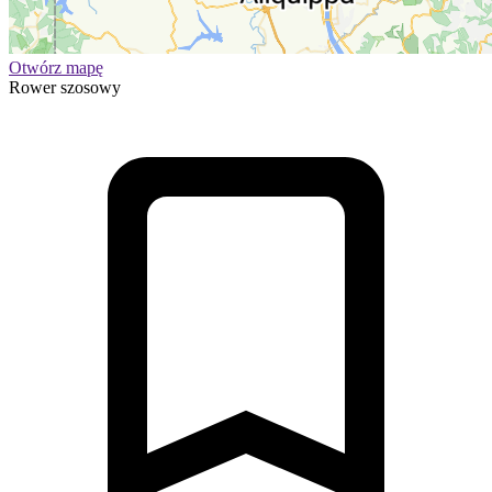
Otwórz mapę
Rower szosowy