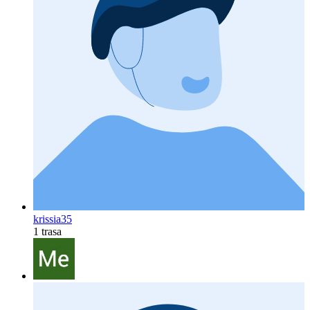
krissia35
1 trasa