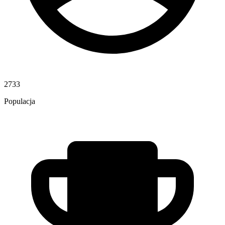
2733
Populacja