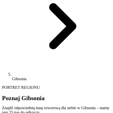
Gibsonia
PORTRET REGIONU
Poznaj Gibsonia
Znajdź odpowiednią trasę rowerową dla siebie w Gibsonia – mamy
tam 25 tras do odkrycia.