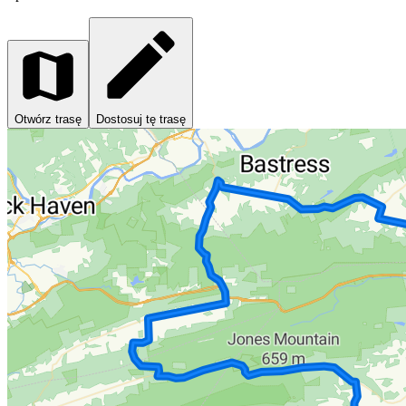
Otwórz trasę
Dostosuj tę trasę