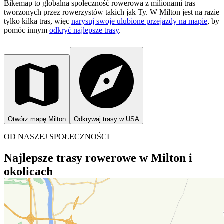
Bikemap to globalna społeczność rowerowa z milionami tras
tworzonych przez rowerzystów takich jak Ty.
W Milton jest na razie
tylko kilka tras, więc
narysuj swoje ulubione przejazdy na mapie
, by
pomóc innym
odkryć najlepsze trasy
.
Otwórz mapę Milton
Odkrywaj trasy w USA
OD NASZEJ SPOŁECZNOŚCI
Najlepsze trasy rowerowe w Milton i
okolicach