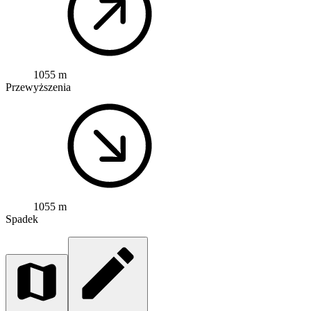
1055 m
Przewyższenia
1055 m
Spadek