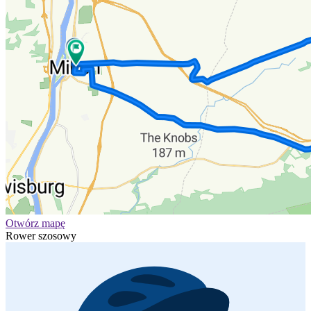
Otwórz mapę
Rower szosowy