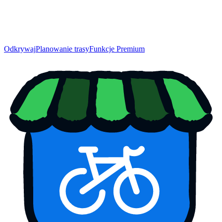
Odkrywaj
Planowanie trasy
Funkcje Premium