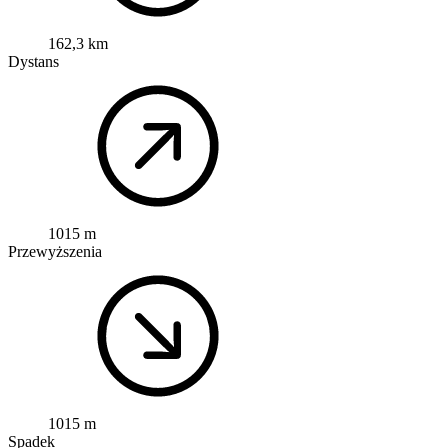
162,3 km
Dystans
1015 m
Przewyższenia
1015 m
Spadek