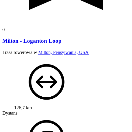
0
Milton - Loganton Loop
Trasa rowerowa w
Milton, Pensylwania, USA
126,7 km
Dystans