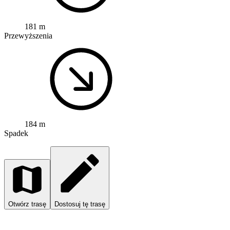
181 m
Przewyższenia
184 m
Spadek
Otwórz trasę
Dostosuj tę trasę