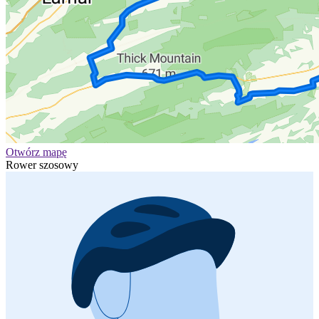
Otwórz mapę
Rower szosowy