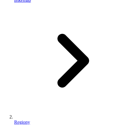
Bikemap
Regiony