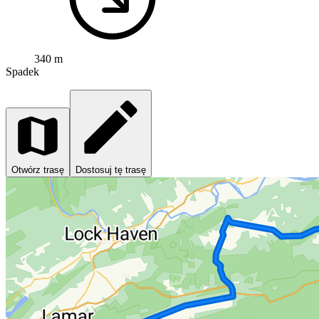
340 m
Spadek
Otwórz trasę
Dostosuj tę trasę