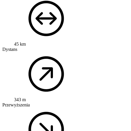
45 km
Dystans
343 m
Przewyższenia