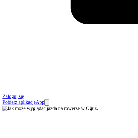
Zaloguj się
Pobierz aplikację
App