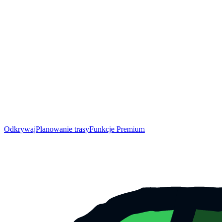
Odkrywaj
Planowanie trasy
Funkcje Premium