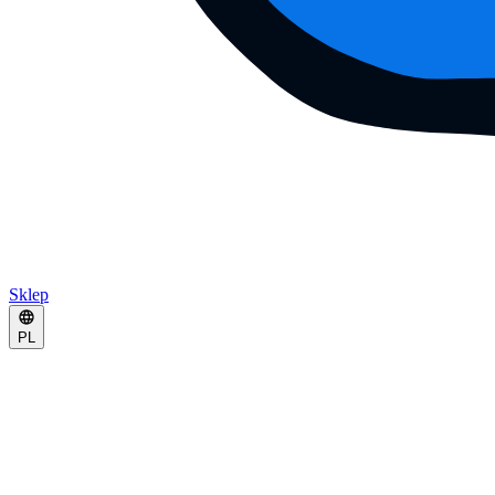
Sklep
PL