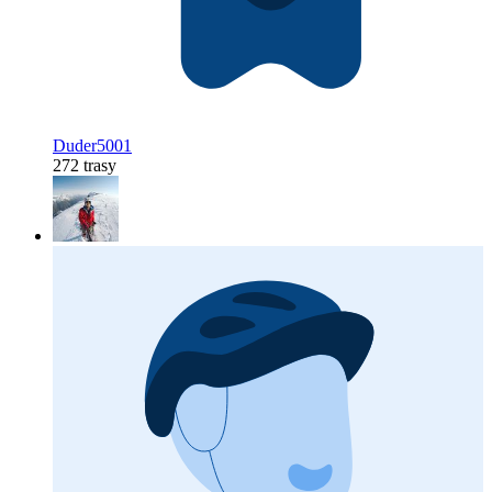
Duder5001
272 trasy