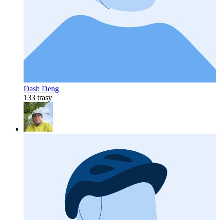
Dash Deng
133 trasy