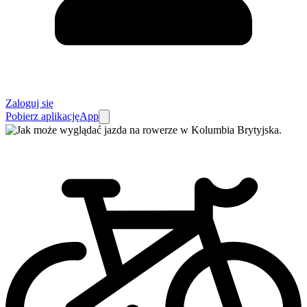
Zaloguj się
Pobierz aplikację
App