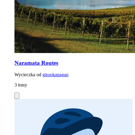
Naramata Routes
Wycieczka od
girookanagan
3 trasy