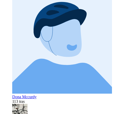
Dona Mccurdy
113 tras