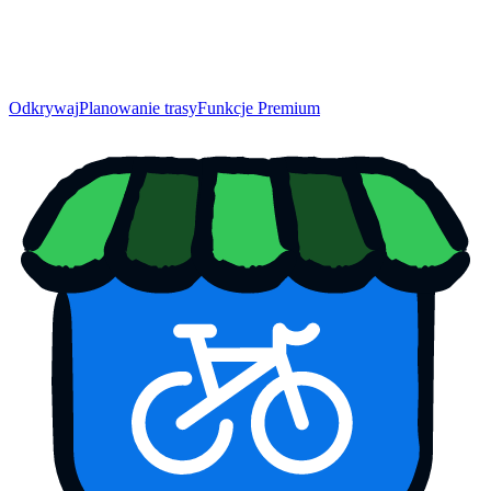
Odkrywaj
Planowanie trasy
Funkcje Premium