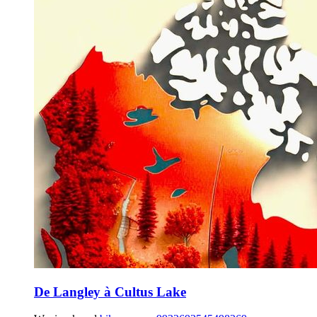
De Langley à Cultus Lake