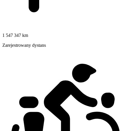
1 547 347 km
Zarejestrowany dystans