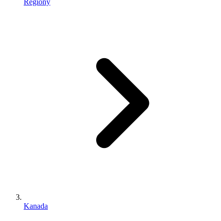
Regiony
Kanada