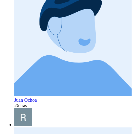
Juan Ochoa
26 tras