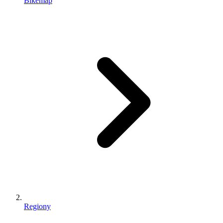
Bikemap
Regiony