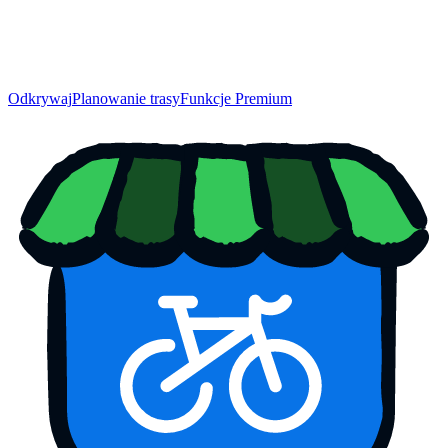
Odkrywaj
Planowanie trasy
Funkcje Premium