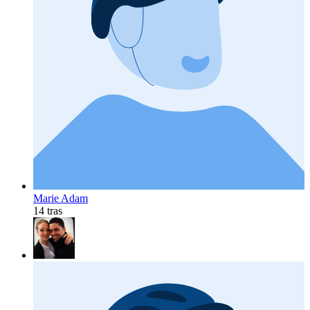
Marie Adam
14 tras