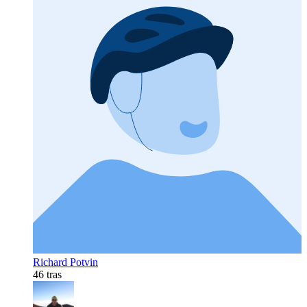
Richard Potvin
46 tras