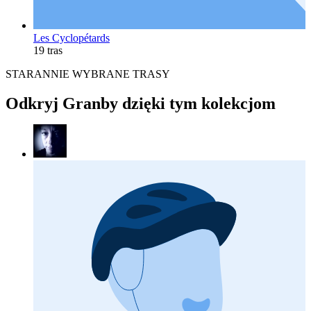
Les Cyclopétards
19 tras
STARANNIE WYBRANE TRASY
Odkryj Granby dzięki tym kolekcjom