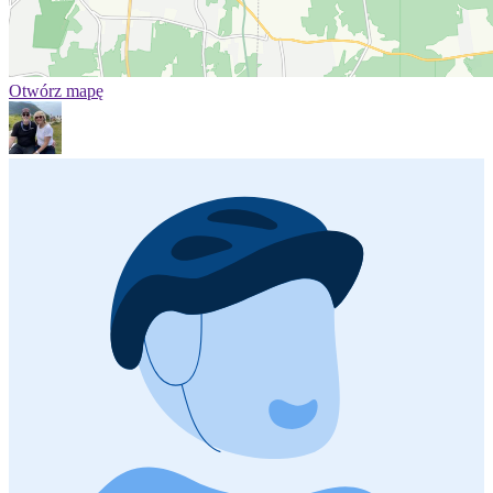
Otwórz mapę