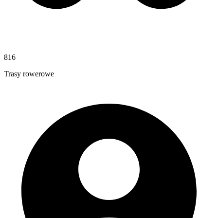
816
Trasy rowerowe