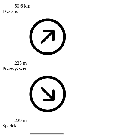
50,6 km
Dystans
225 m
Przewyższenia
229 m
Spadek