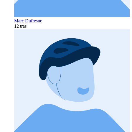
Marc Dufresne
12 tras