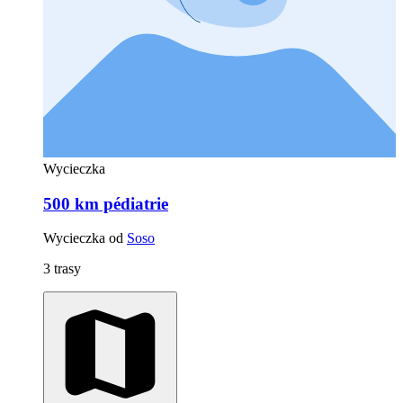
Wycieczka
500 km pédiatrie
Wycieczka od
Soso
3 trasy