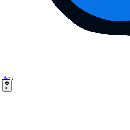
Sklep
PL