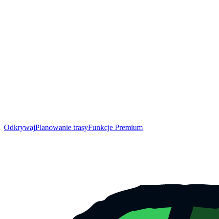
Odkrywaj
Planowanie trasy
Funkcje Premium