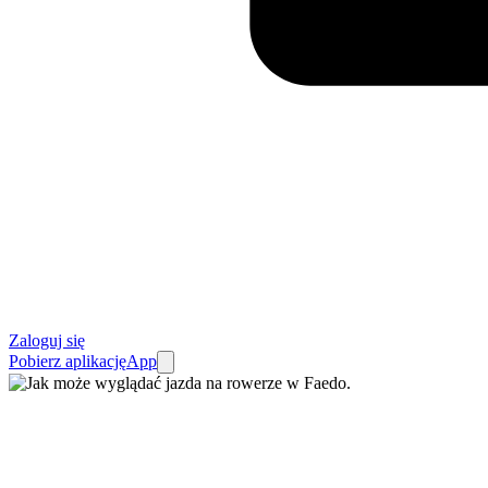
Zaloguj się
Pobierz aplikację
App