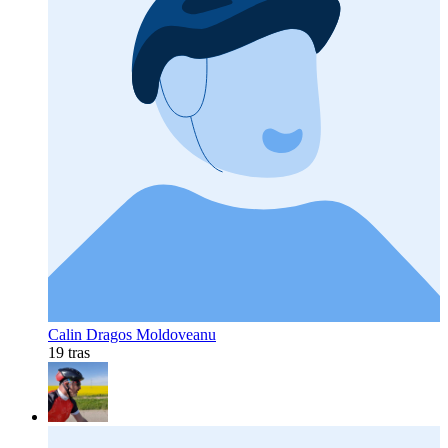
Calin Dragos Moldoveanu
19 tras