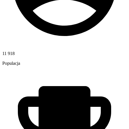
11 918
Populacja