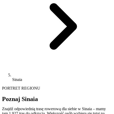
Sinaia
PORTRET REGIONU
Poznaj Sinaia
Znajdź odpowiednią trasę rowerową dla siebie w Sinaia – mamy
tam 1 927 tras do odkrycia. Większość osób wybiera się tutaj na