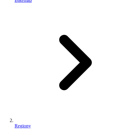
Bikemap
Regiony