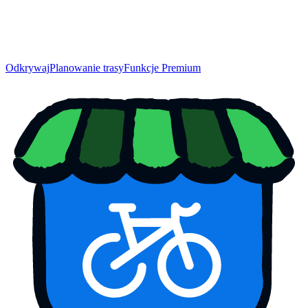
Odkrywaj
Planowanie trasy
Funkcje Premium