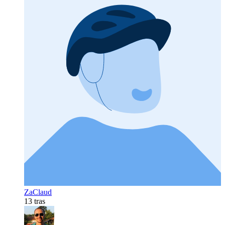
ZaClaud
13 tras