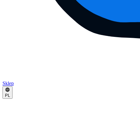
Sklep
PL