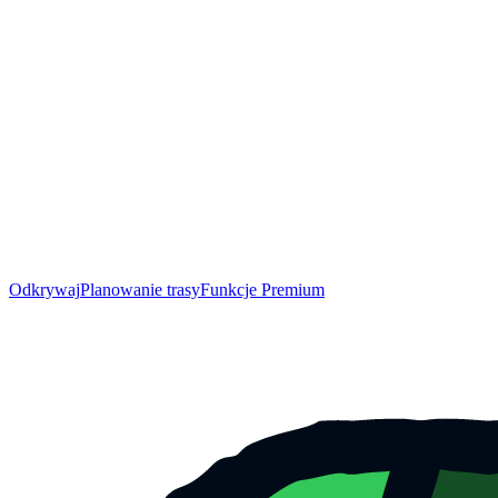
Odkrywaj
Planowanie trasy
Funkcje Premium