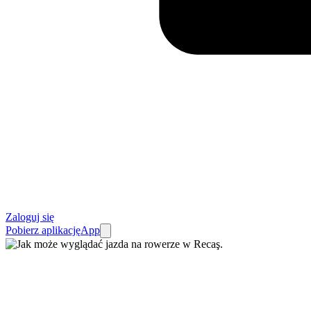
Zaloguj się
Pobierz aplikację
App