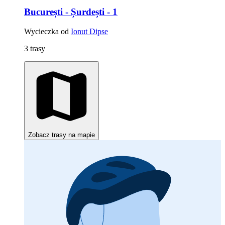
București - Șurdești - 1
Wycieczka od
Ionut Dipse
3 trasy
Zobacz trasy na mapie