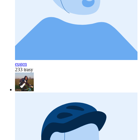
eugen
233 trasy