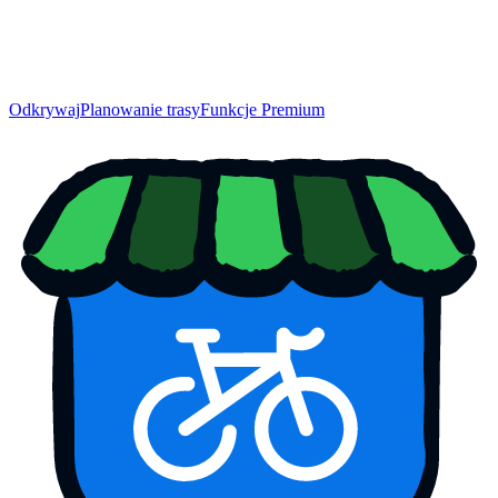
Odkrywaj
Planowanie trasy
Funkcje Premium