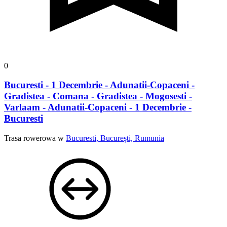
0
Bucuresti - 1 Decembrie - Adunatii-Copaceni -
Gradistea - Comana - Gradistea - Mogosesti -
Varlaam - Adunatii-Copaceni - 1 Decembrie -
Bucuresti
Trasa rowerowa w
Bucuresti, București, Rumunia