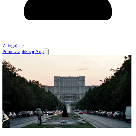
Zaloguj się
Pobierz aplikację
App