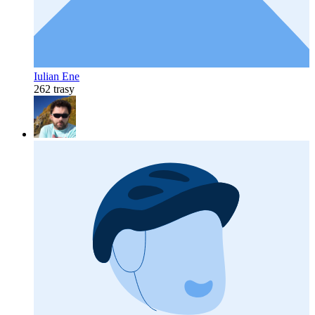
Iulian Ene
262 trasy