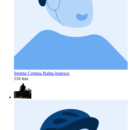
Steluta Cristina Ralita-Ionescu
116 tras