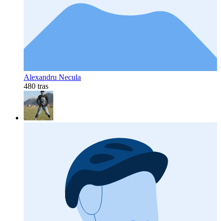
Alexandru Necula
480 tras