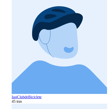
IasiClubdeBiciclete
45 tras