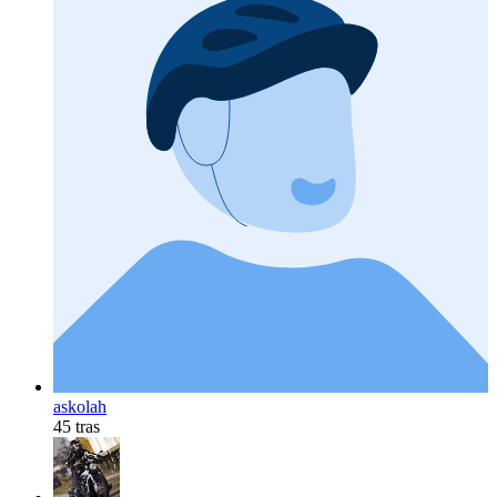
askolah
45 tras