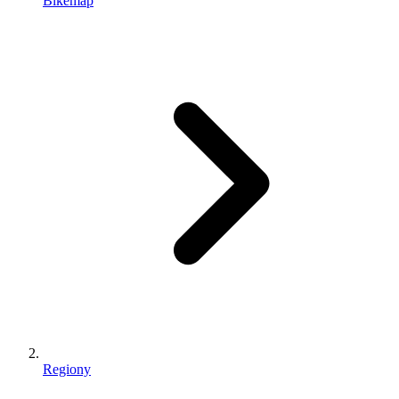
Bikemap
Regiony