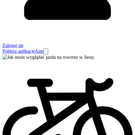
Zaloguj się
Pobierz aplikację
App