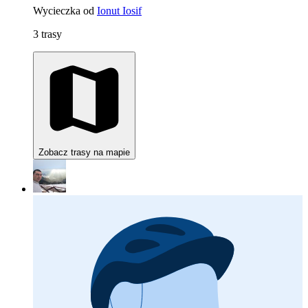
Wycieczka od
Ionut Iosif
3 trasy
Zobacz trasy na mapie