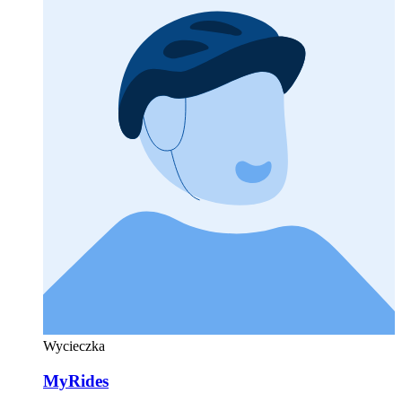
Wycieczka
MyRides