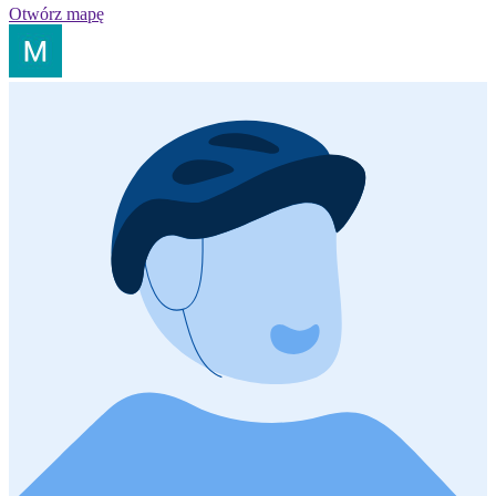
Otwórz mapę