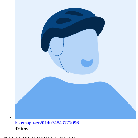
bikemapuser2014074843777096
49 tras