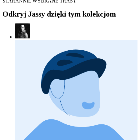
STARANNIE WYBRANE TRASY
Odkryj Jassy dzięki tym kolekcjom