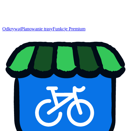
Odkrywaj
Planowanie trasy
Funkcje Premium