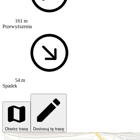
161 m
Przewyższenia
54 m
Spadek
Otwórz trasę
Dostosuj tę trasę