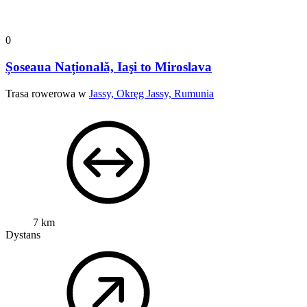
0
Șoseaua Națională, Iaşi to Miroslava
Trasa rowerowa w
Jassy, Okręg Jassy, Rumunia
7 km
Dystans