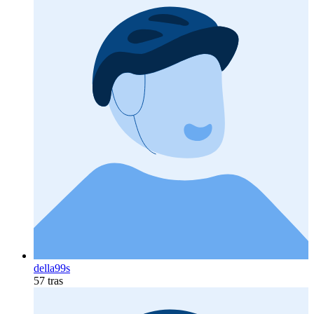
della99s
57 tras