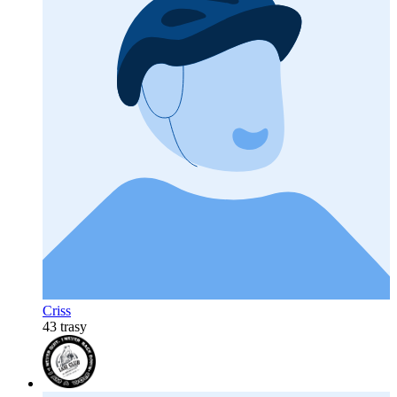
Criss
43 trasy