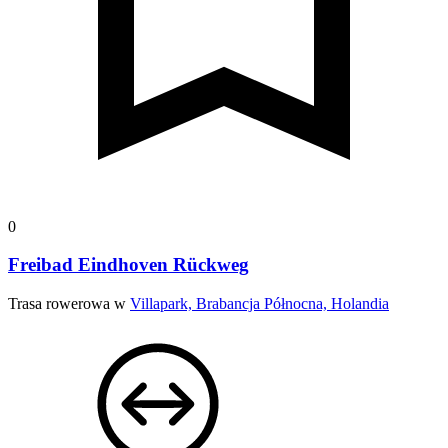
0
Freibad Eindhoven Rückweg
Trasa rowerowa w
Villapark, Brabancja Północna, Holandia