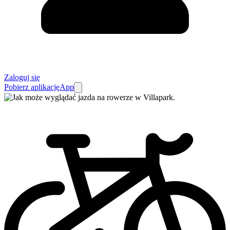
Zaloguj się
Pobierz aplikację
App