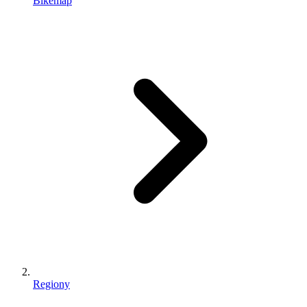
Bikemap
Regiony