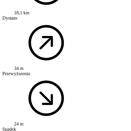
18,1 km
Dystans
34 m
Przewyższenia
24 m
Spadek