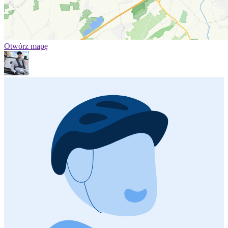
Otwórz mapę