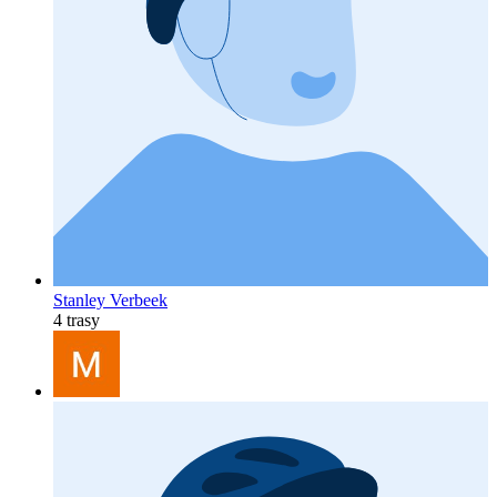
Stanley Verbeek
4 trasy