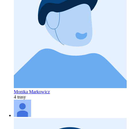
Monika Markowicz
4 trasy