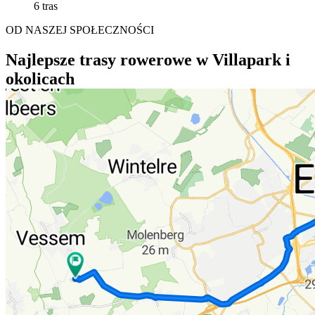
6 tras
OD NASZEJ SPOŁECZNOŚCI
Najlepsze trasy rowerowe w Villapark i
okolicach