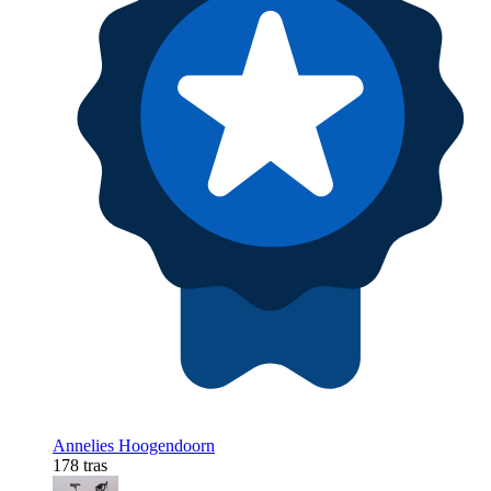
Annelies Hoogendoorn
178 tras