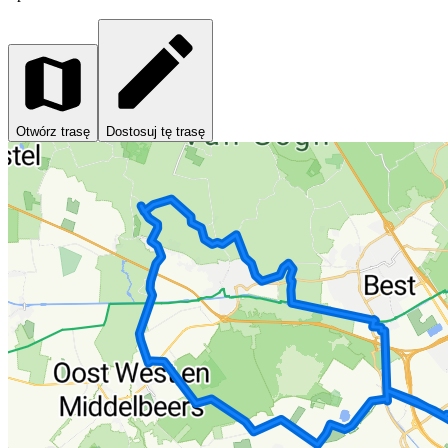
Otwórz trasę
Dostosuj tę trasę