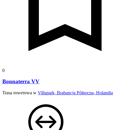
0
Bonnaterra VV
Trasa rowerowa w
Villapark, Brabancja Północna, Holandia