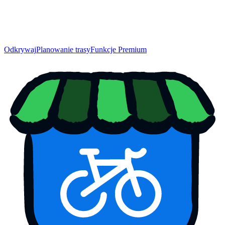
Odkrywaj
Planowanie trasy
Funkcje Premium