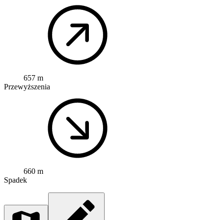
657 m
Przewyższenia
660 m
Spadek