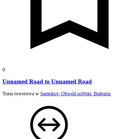
0
Unnamed Road to Unnamed Road
Trasa rowerowa w
Samokov, Obwód sofijski, Bułgaria