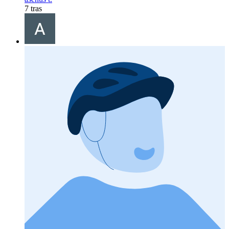
7 tras