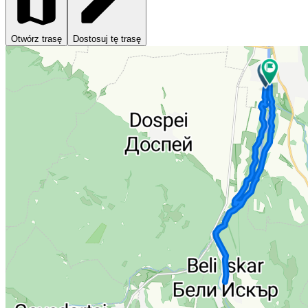
Otwórz trasę
Dostosuj tę trasę