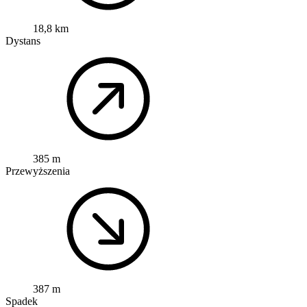
18,8 km
Dystans
385 m
Przewyższenia
387 m
Spadek