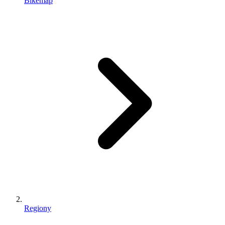
Bikemap
Regiony