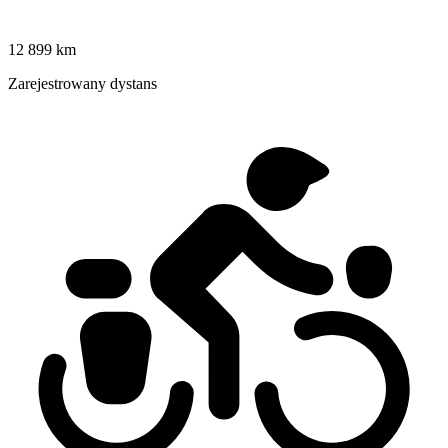
12 899 km
Zarejestrowany dystans