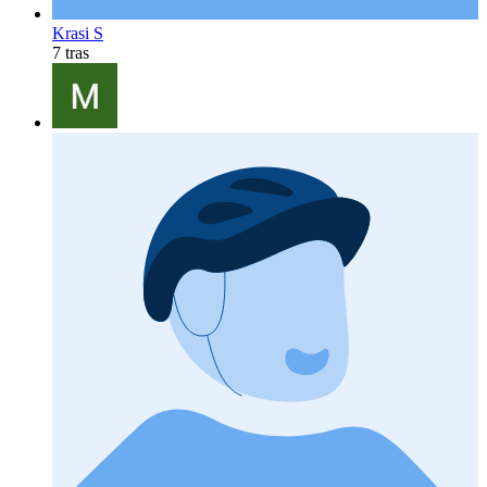
Krasi S
7 tras