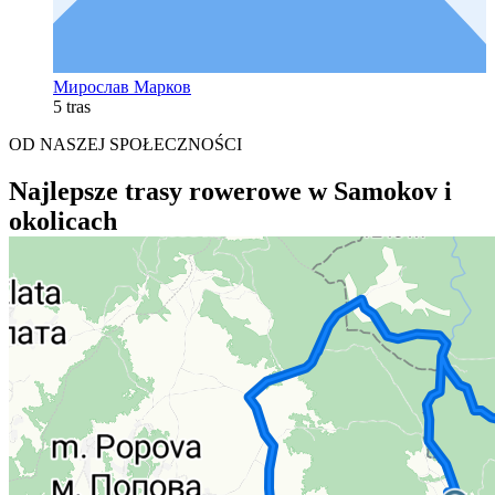
Мирослав Марков
5 tras
OD NASZEJ SPOŁECZNOŚCI
Najlepsze trasy rowerowe w Samokov i
okolicach