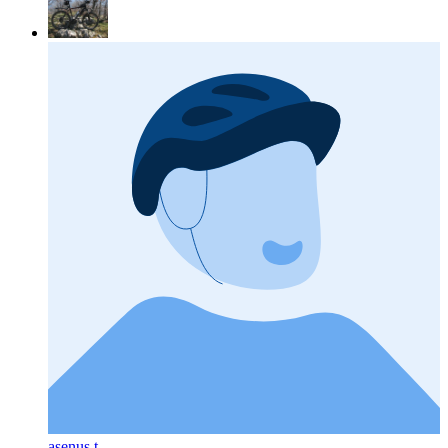
asenus t.