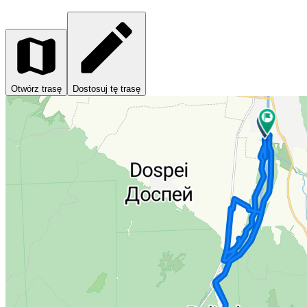
Otwórz trasę
Dostosuj tę trasę