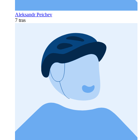
Aleksandr Peichev
7 tras