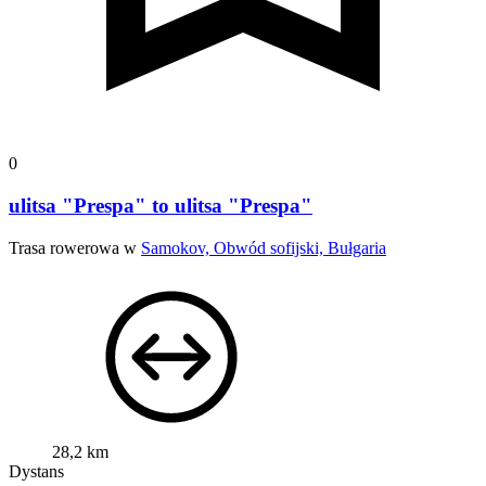
0
ulitsa "Prespa" to ulitsa "Prespa"
Trasa rowerowa w
Samokov, Obwód sofijski, Bułgaria
28,2 km
Dystans