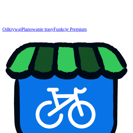
Odkrywaj
Planowanie trasy
Funkcje Premium