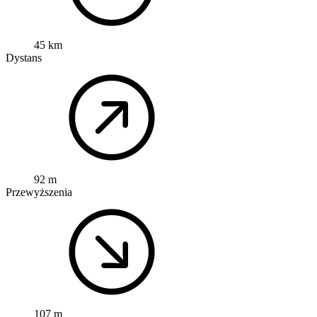
45 km
Dystans
92 m
Przewyższenia
107 m