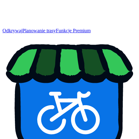
Odkrywaj
Planowanie trasy
Funkcje Premium