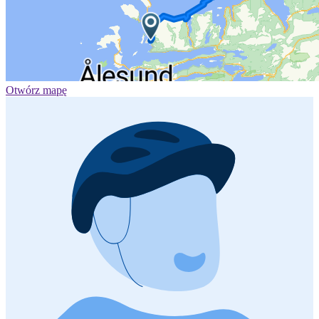
Otwórz mapę