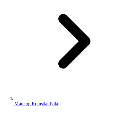
Møre og Romsdal fylke