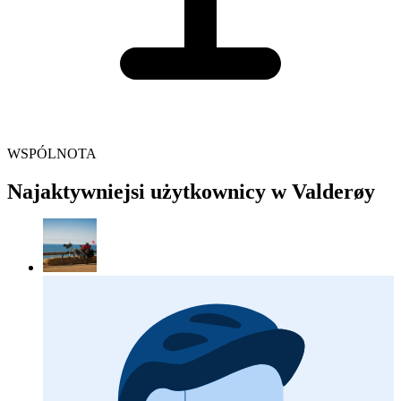
WSPÓLNOTA
Najaktywniejsi użytkownicy w Valderøy