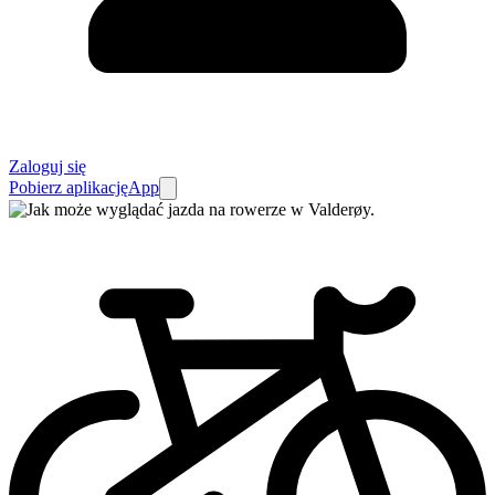
Zaloguj się
Pobierz aplikację
App