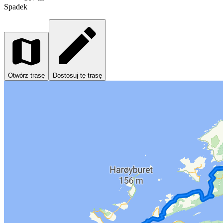
Spadek
Otwórz trasę
Dostosuj tę trasę