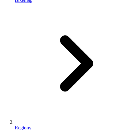
Bikemap
Regiony