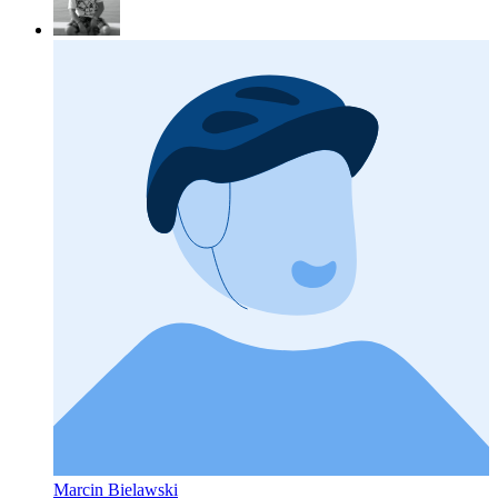
Marcin Bielawski