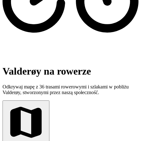
Valderøy na rowerze
Odkrywaj mapę z 36 trasami rowerowymi i szlakami w pobliżu
Valderøy, stworzonymi przez naszą społeczność.