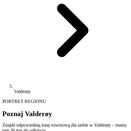
Valderøy
PORTRET REGIONU
Poznaj Valderøy
Znajdź odpowiednią trasę rowerową dla siebie w Valderøy – mamy
tam 36 tras do odkrycia.