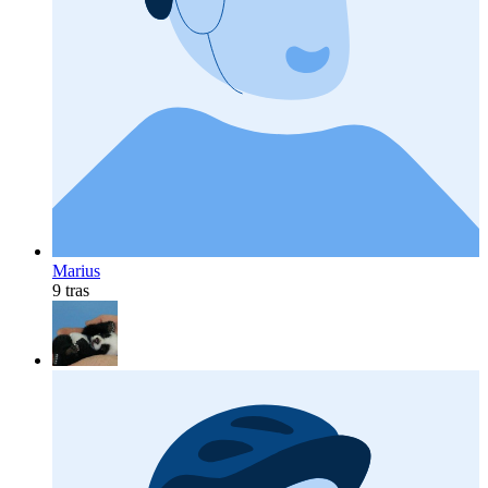
Marius
9 tras