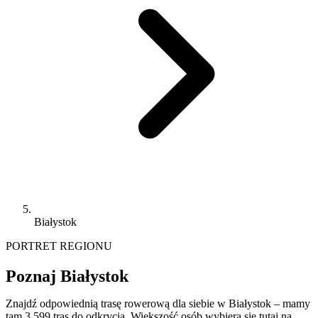
Białystok
PORTRET REGIONU
Poznaj Białystok
Znajdź odpowiednią trasę rowerową dla siebie w Białystok – mamy
tam 3 599 tras do odkrycia. Większość osób wybiera się tutaj na