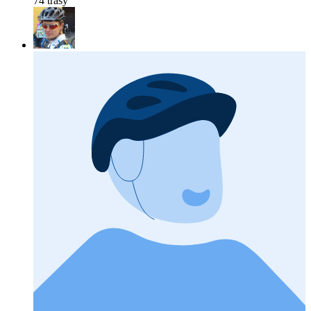
74 trasy