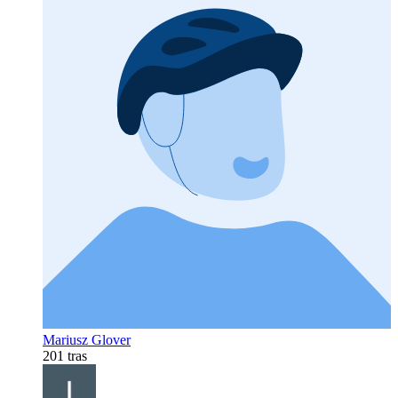
Mariusz Glover
201 tras