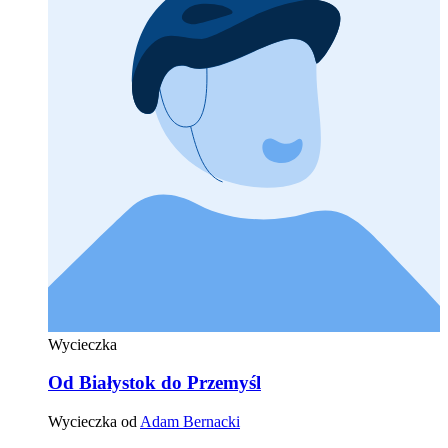
Wycieczka
Od Białystok do Przemyśl
Wycieczka od
Adam Bernacki