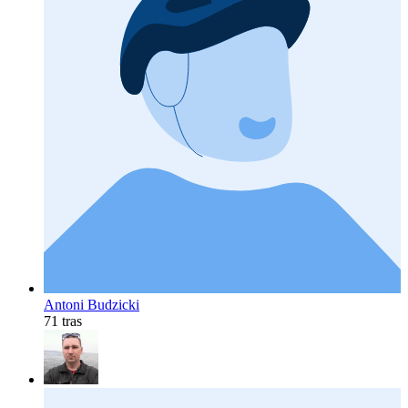
Antoni Budzicki
71 tras