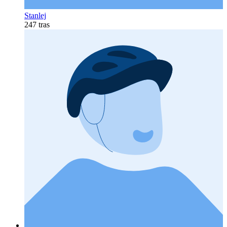
Stanlej
247 tras