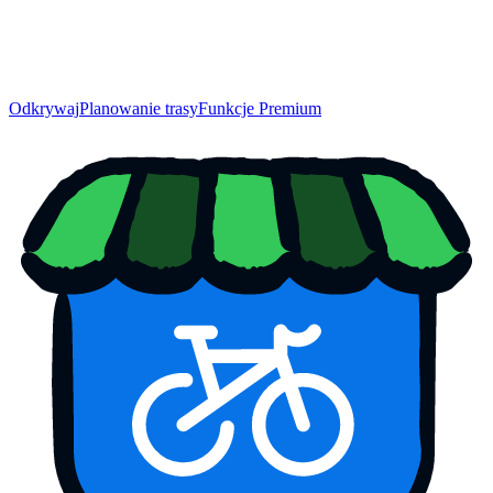
Odkrywaj
Planowanie trasy
Funkcje Premium