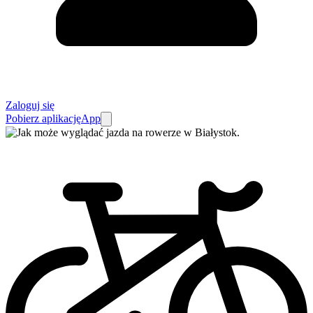
Zaloguj się
Pobierz aplikację
App