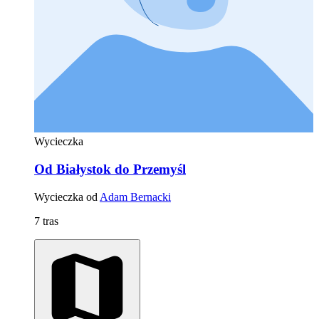
Wycieczka
Od Białystok do Przemyśl
Wycieczka od
Adam Bernacki
7 tras