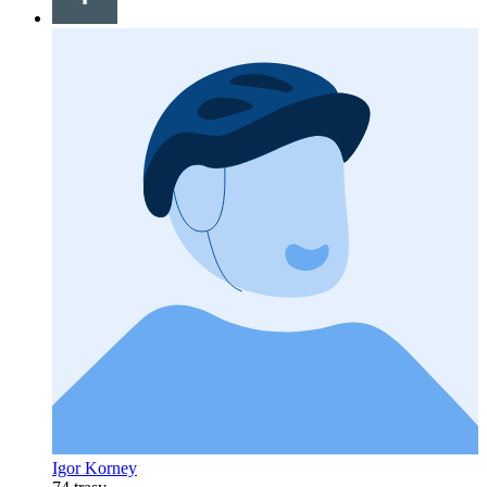
Igor Korney