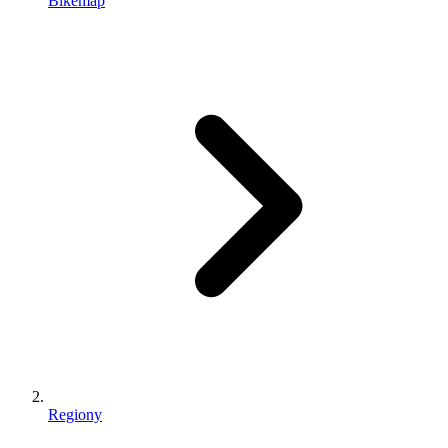
Bikemap
Regiony