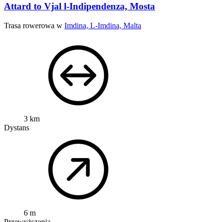
Attard to Vjal l-Indipendenza, Mosta
Trasa rowerowa w
Imdina, L-Imdina, Malta
3 km
Dystans
6 m
Przewyższenia