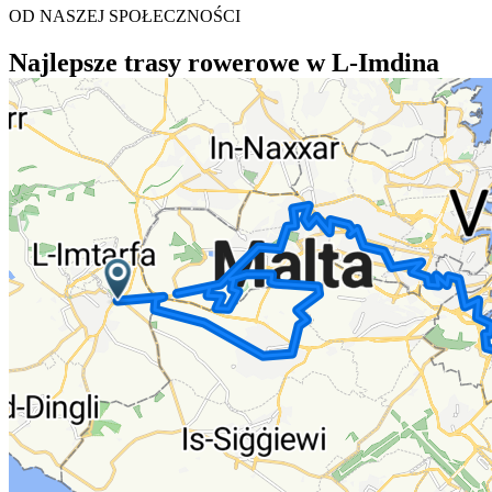
OD NASZEJ SPOŁECZNOŚCI
Najlepsze trasy rowerowe w L-Imdina