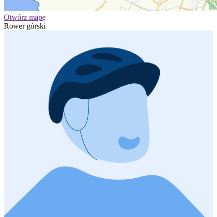
Otwórz mapę
Rower górski