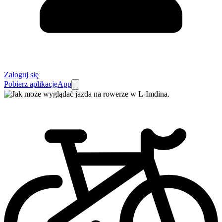
Zaloguj się
Pobierz aplikację
App