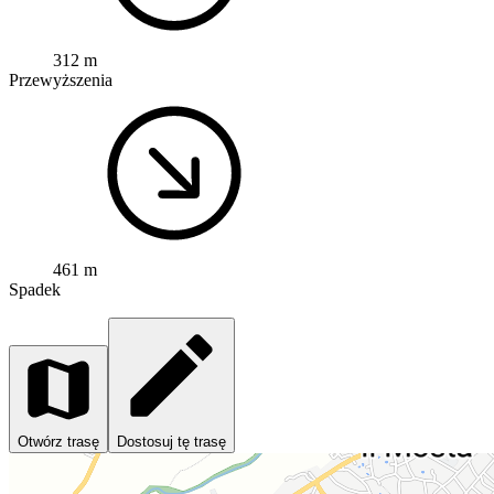
312 m
Przewyższenia
461 m
Spadek
Otwórz trasę
Dostosuj tę trasę