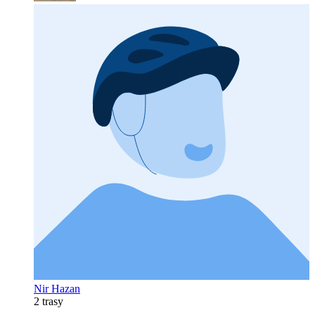
Nir Hazan
2 trasy