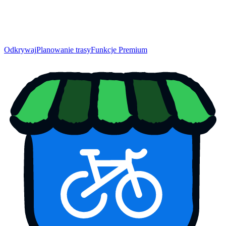
Odkrywaj
Planowanie trasy
Funkcje Premium