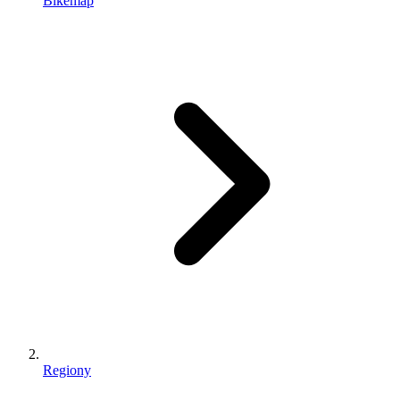
Bikemap
Regiony