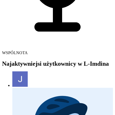
WSPÓLNOTA
Najaktywniejsi użytkownicy w L-Imdina