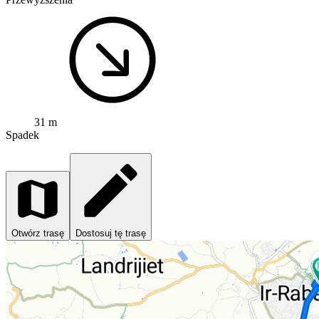
31 m
Spadek
Otwórz trasę
Dostosuj tę trasę