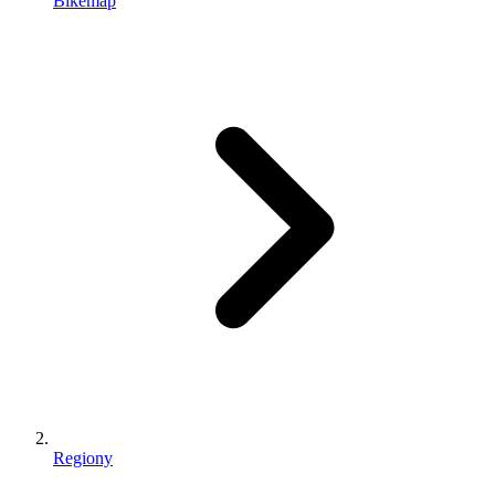
Bikemap
Regiony