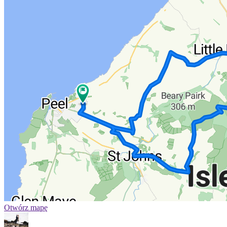
Otwórz mapę