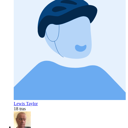
Lewis Taylor
18 tras