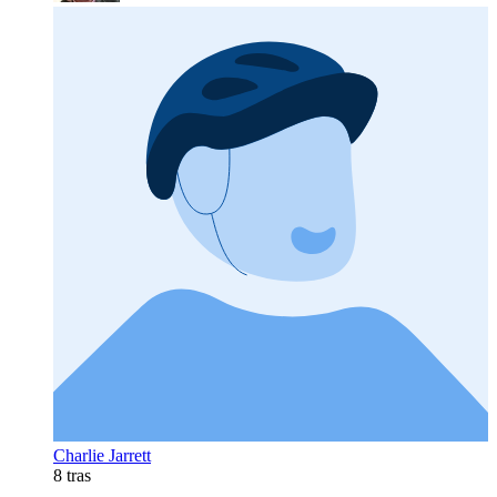
Charlie Jarrett
8 tras