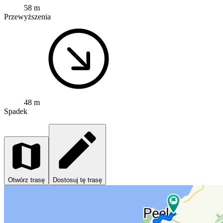
58 m
Przewyższenia
48 m
Spadek
Otwórz trasę
Dostosuj tę trasę