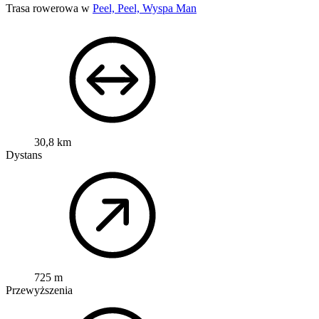
Trasa rowerowa w
Peel, Peel, Wyspa Man
30,8 km
Dystans
725 m
Przewyższenia