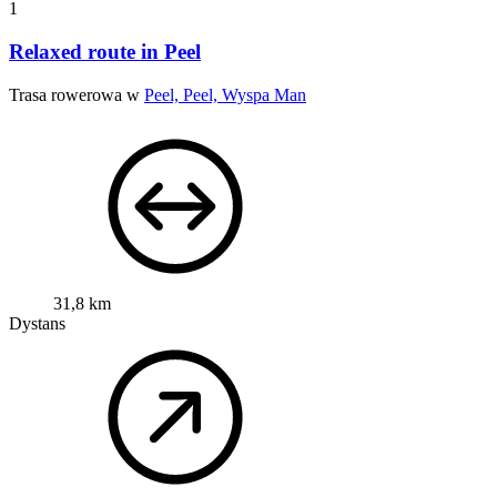
1
Relaxed route in Peel
Trasa rowerowa w
Peel, Peel, Wyspa Man
31,8 km
Dystans