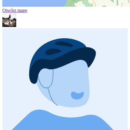
Otwórz mapę