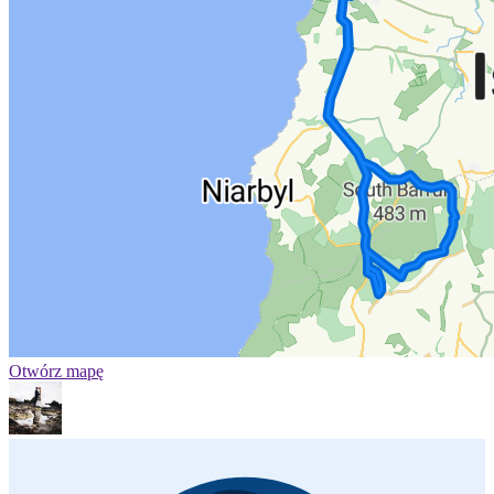
Otwórz mapę