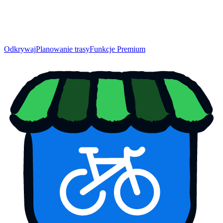
Odkrywaj
Planowanie trasy
Funkcje Premium