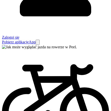
Zaloguj się
Pobierz aplikację
App