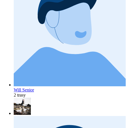
Will Senior
2 trasy