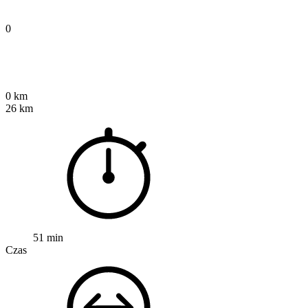
0
0 km
26 km
51 min
Czas