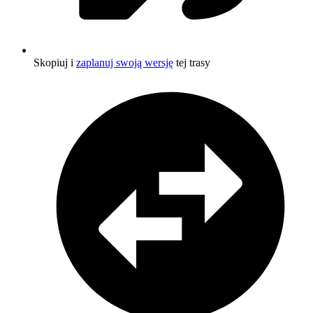
Skopiuj i
zaplanuj swoją wersję
tej trasy