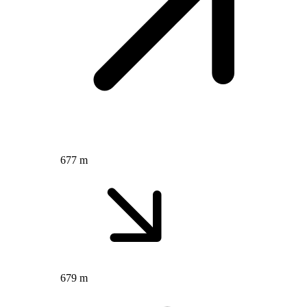
677 m
679 m