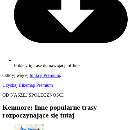
Pobierz tę trasę do nawigacji offline
Odkryj więcej
funkcji Premium
.
Uzyskaj Bikemap Premium
OD NASZEJ SPOŁECZNOŚCI
Kenmore: Inne popularne trasy
rozpoczynające się tutaj