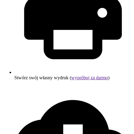
Stwórz swój własny wydruk (
wypróbuj za darmo
)