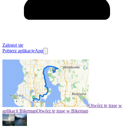
Zaloguj się
Pobierz aplikację
App
Otwórz tę trasę w
aplikacji Bikemap
Otwórz tę trasę w Bikemap