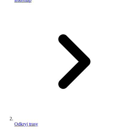
Bikemap
Odkryj trasy