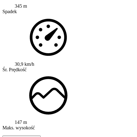
345 m
Spadek
30,9 km/h
Śr. Prędkość
147 m
Maks. wysokość