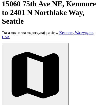
15060 75th Ave NE, Kenmore
to 2401 N Northlake Way,
Seattle
Trasa rowerowa rozpoczynająca się w
Kenmore, Waszyngton,
USA
.