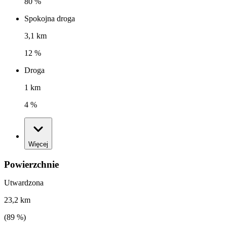
80 %
Spokojna droga
3,1 km
12 %
Droga
1 km
4 %
Więcej
Powierzchnie
Utwardzona
23,2 km
(
89
%)