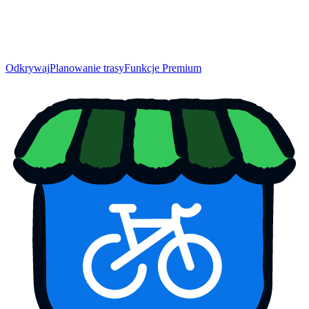
Odkrywaj
Planowanie trasy
Funkcje Premium