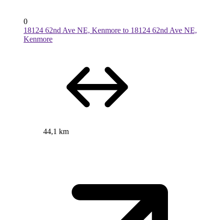
0
18124 62nd Ave NE, Kenmore to 18124 62nd Ave NE,
Kenmore
44,1 km