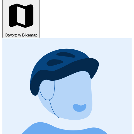
Otwórz w Bikemap