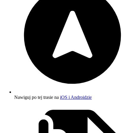
Nawiguj po tej trasie na
iOS i Androidzie