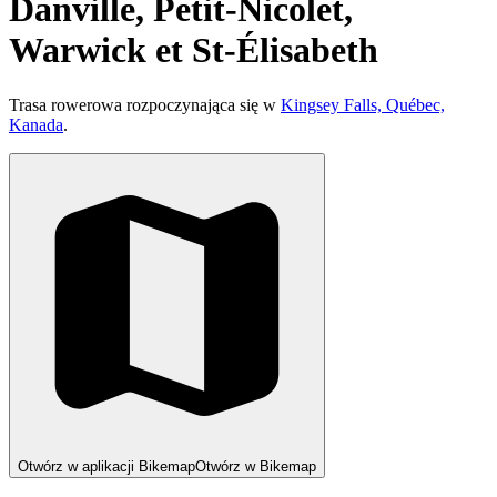
Danville, Petit-Nicolet,
Warwick et St-Élisabeth
Trasa rowerowa rozpoczynająca się w
Kingsey Falls, Québec,
Kanada
.
Otwórz w aplikacji Bikemap
Otwórz w Bikemap