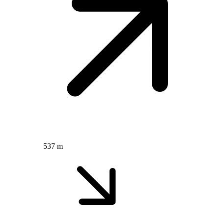
537 m