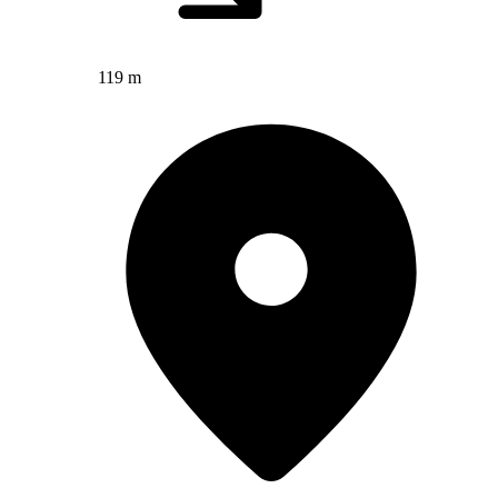
119 m