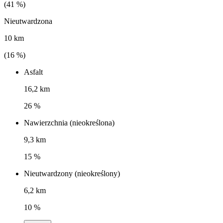
(
41
%)
Nieutwardzona
10 km
(
16
%)
Asfalt
16,2 km
26 %
Nawierzchnia (nieokreślona)
9,3 km
15 %
Nieutwardzony (nieokreślony)
6,2 km
10 %