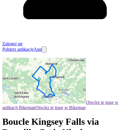
Zaloguj się
Pobierz aplikację
App
Otwórz tę trasę w
aplikacji Bikemap
Otwórz tę trasę w Bikemap
Boucle Kingsey Falls via