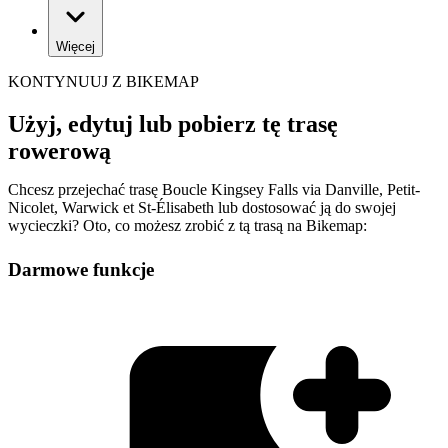
Więcej
KONTYNUUJ Z BIKEMAP
Użyj, edytuj lub pobierz tę trasę
rowerową
Chcesz przejechać trasę Boucle Kingsey Falls via Danville, Petit-
Nicolet, Warwick et St-Élisabeth lub dostosować ją do swojej
wycieczki? Oto, co możesz zrobić z tą trasą na Bikemap:
Darmowe funkcje