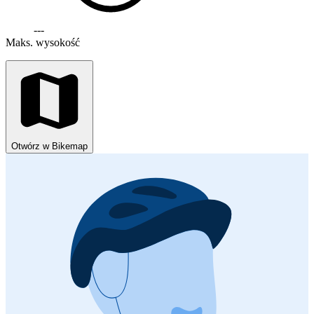
---
Maks. wysokość
Otwórz w Bikemap