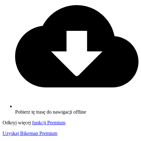
Pobierz tę trasę do nawigacji offline
Odkryj więcej
funkcji Premium
.
Uzyskaj Bikemap Premium