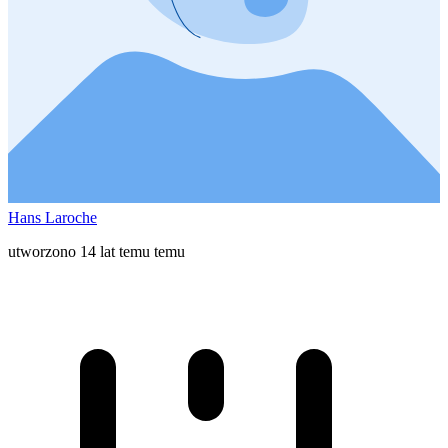
Hans Laroche
utworzono 14 lat temu temu