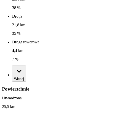
38 %
Droga
21,8 km
35 %
Droga rowerowa
4,4 km
7 %
Więcej
Powierzchnie
Utwardzona
25,5 km