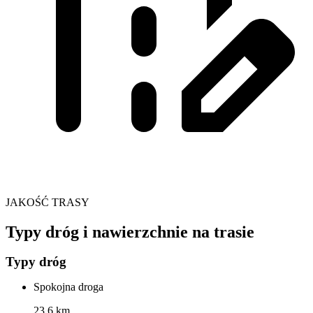
JAKOŚĆ TRASY
Typy dróg i nawierzchnie na trasie
Typy dróg
Spokojna droga
23,6 km