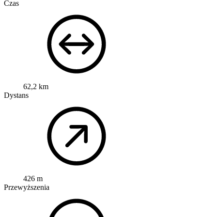
Czas
62,2 km
Dystans
426 m
Przewyższenia