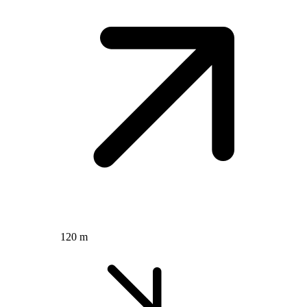
120 m