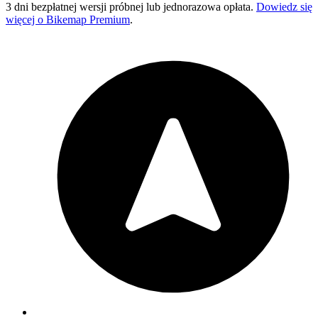
3 dni bezpłatnej wersji próbnej lub jednorazowa opłata.
Dowiedz się
więcej o Bikemap Premium
.