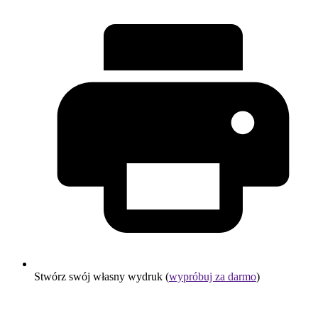
Stwórz swój własny wydruk (
wypróbuj za darmo
)