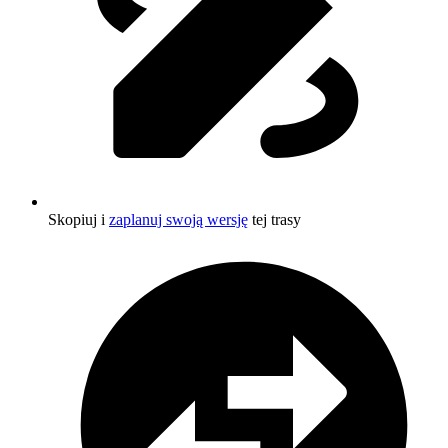
Skopiuj i
zaplanuj swoją wersję
tej trasy