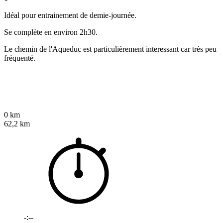
Idéal pour entrainement de demie-journée.
Se complète en environ 2h30.
Le chemin de l'Aqueduc est particulièrement interessant car très peu
fréquenté.
0 km
62,2 km
-:--