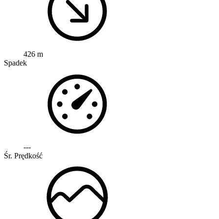
426 m
Spadek
---
Śr. Prędkość