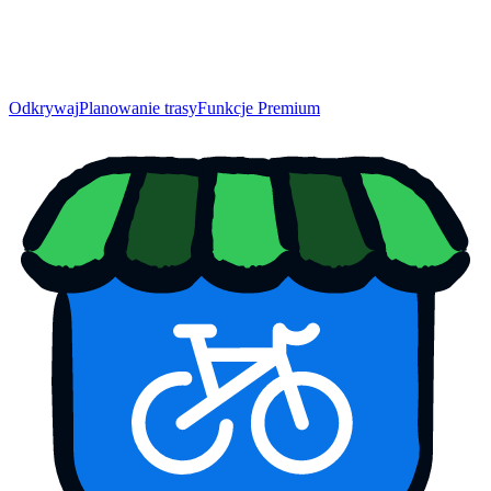
Odkrywaj
Planowanie trasy
Funkcje Premium