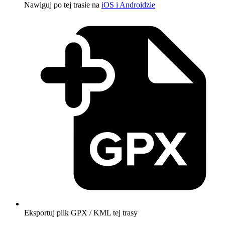
Nawiguj po tej trasie na
iOS i Androidzie
Eksportuj plik GPX / KML tej trasy