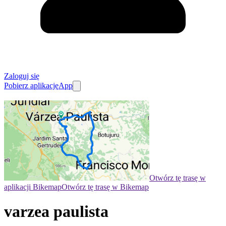
Zaloguj się
Pobierz aplikację
App
Otwórz tę trasę w
aplikacji Bikemap
Otwórz tę trasę w Bikemap
varzea paulista