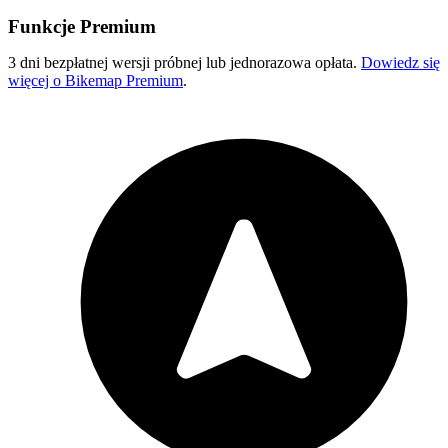
Funkcje Premium
3 dni bezpłatnej wersji próbnej lub jednorazowa opłata.
Dowiedz się
więcej o Bikemap Premium
.