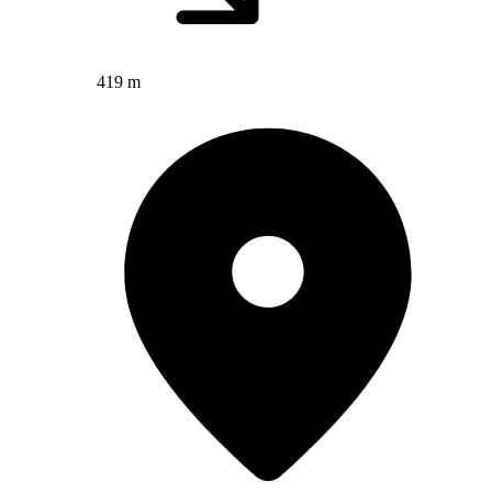
419 m