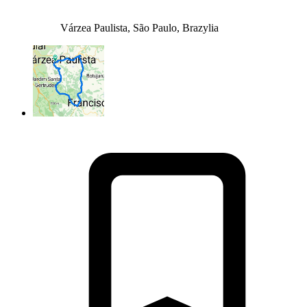
Várzea Paulista, São Paulo, Brazylia