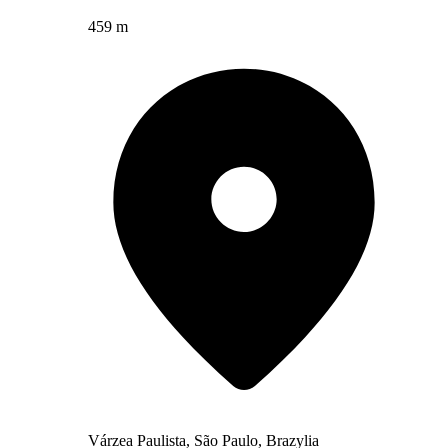
459 m
Várzea Paulista, São Paulo, Brazylia