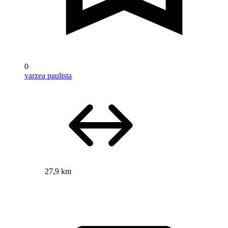
0
varzea paulista
27,9 km