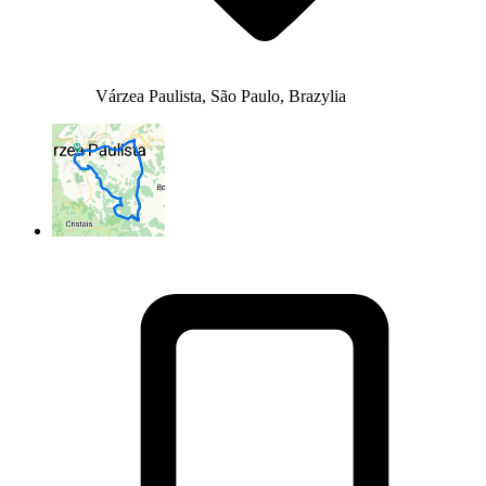
Várzea Paulista, São Paulo, Brazylia