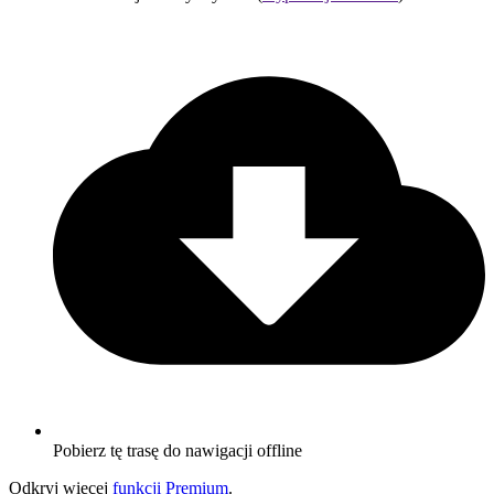
Pobierz tę trasę do nawigacji offline
Odkryj więcej
funkcji Premium
.