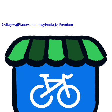
Odkrywaj
Planowanie trasy
Funkcje Premium