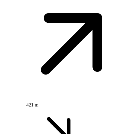
421 m