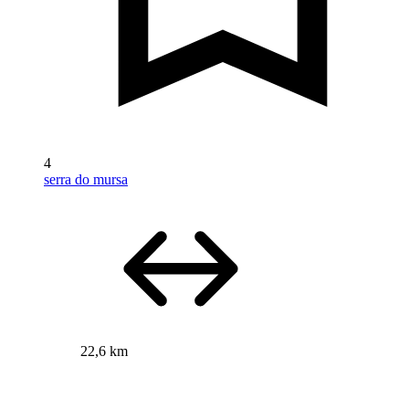
4
serra do mursa
22,6 km