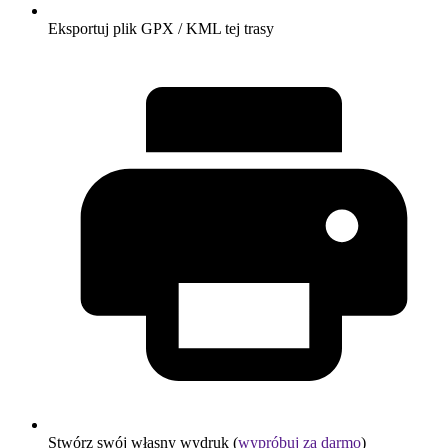
Eksportuj plik GPX / KML tej trasy
Stwórz swój własny wydruk (
wypróbuj za darmo
)