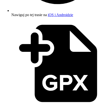
Nawiguj po tej trasie na
iOS i Androidzie