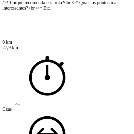
/>* Porque recomenda esta rota?<br />* Quais os pontos mais
interessantes?<br />* Etc.
0 km
27,9 km
-:--
Czas