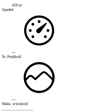
459 m
Spadek
---
Śr. Prędkość
---
Maks. wysokość