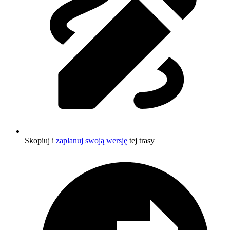
Skopiuj i
zaplanuj swoją wersję
tej trasy