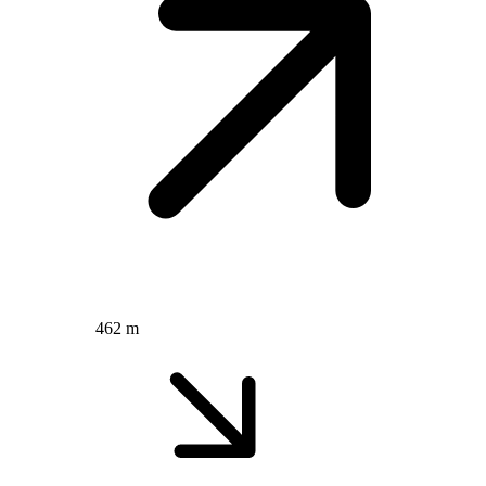
462 m