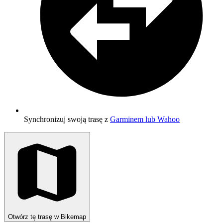
Synchronizuj swoją trasę z
Garminem lub Wahoo
Otwórz tę trasę w Bikemap