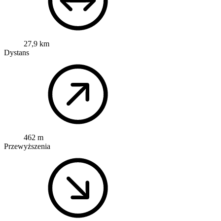
27,9 km
Dystans
462 m
Przewyższenia