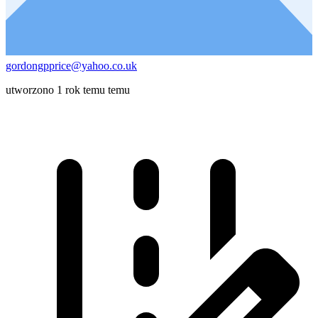
gordongpprice@yahoo.co.uk
utworzono 1 rok temu temu