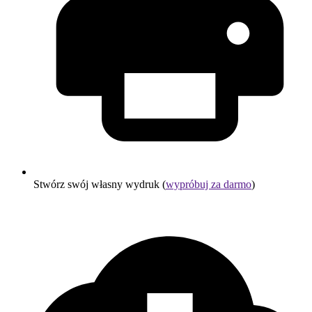
Stwórz swój własny wydruk (
wypróbuj za darmo
)