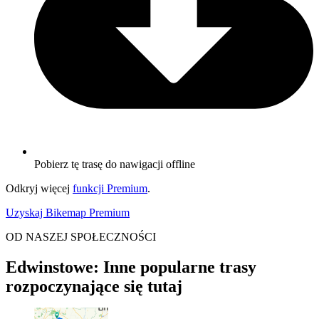
Pobierz tę trasę do nawigacji offline
Odkryj więcej
funkcji Premium
.
Uzyskaj Bikemap Premium
OD NASZEJ SPOŁECZNOŚCI
Edwinstowe: Inne popularne trasy
rozpoczynające się tutaj