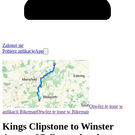
Zaloguj się
Pobierz aplikację
App
Otwórz tę trasę w
aplikacji Bikemap
Otwórz tę trasę w Bikemap
Kings Clipstone to Winster