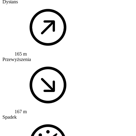
Dystans
165 m
Przewyższenia
167 m
Spadek