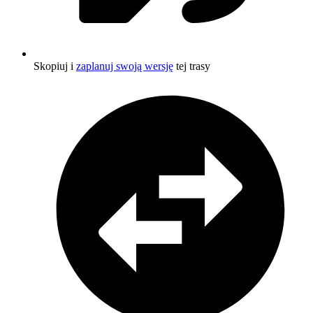
Skopiuj i
zaplanuj swoją wersję
tej trasy