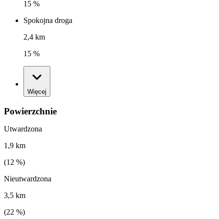
15 %
Spokojna droga
2,4 km
15 %
Więcej
Powierzchnie
Utwardzona
1,9 km
(
12
%)
Nieutwardzona
3,5 km
(
22
%)