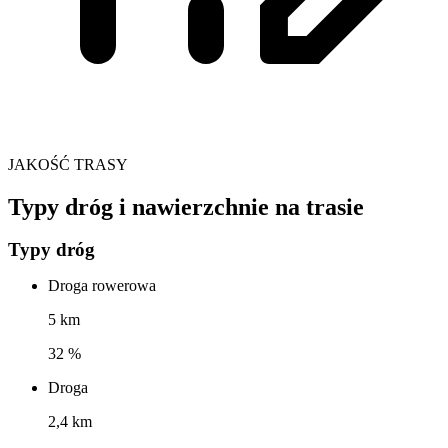
JAKOŚĆ TRASY
Typy dróg i nawierzchnie na trasie
Typy dróg
Droga rowerowa
5 km
32 %
Droga
2,4 km