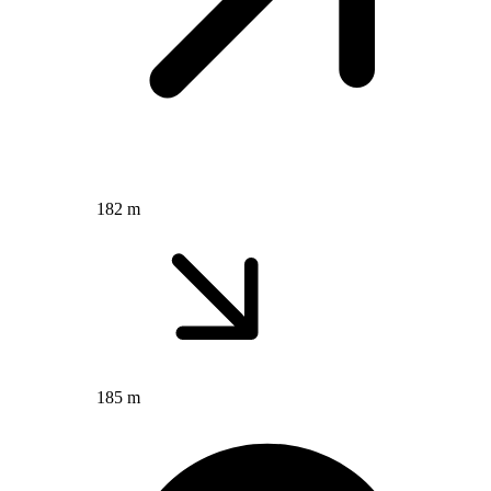
182 m
185 m