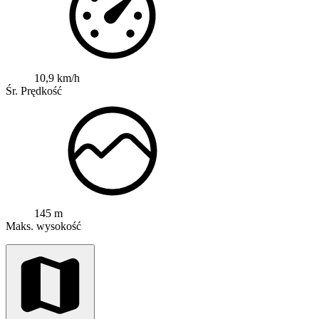
10,9 km/h
Śr. Prędkość
145 m
Maks. wysokość