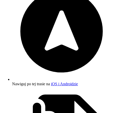
Nawiguj po tej trasie na
iOS i Androidzie