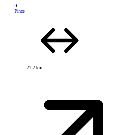
0
Pines
21,2 km