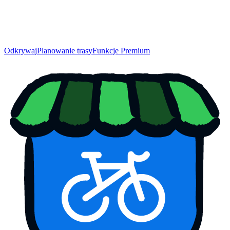
Odkrywaj
Planowanie trasy
Funkcje Premium