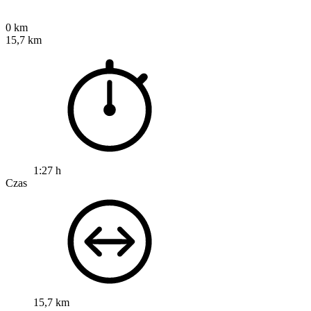
0 km
15,7 km
1:27 h
Czas
15,7 km