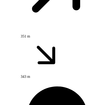
351 m
343 m