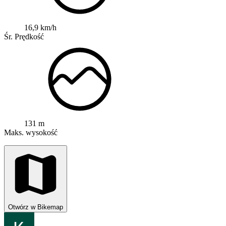
16,9 km/h
Śr. Prędkość
131 m
Maks. wysokość
Otwórz w Bikemap