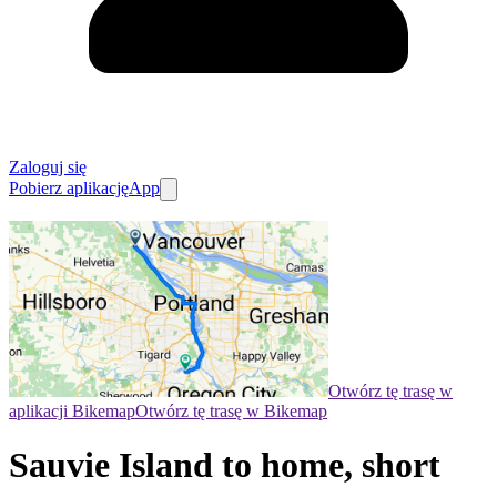
Zaloguj się
Pobierz aplikację
App
Otwórz tę trasę w
aplikacji Bikemap
Otwórz tę trasę w Bikemap
Sauvie Island to home, short