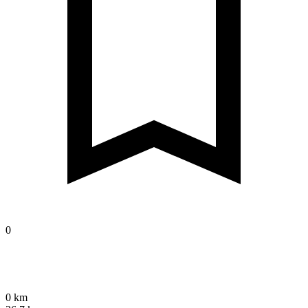
0
0 km