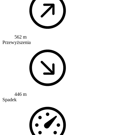
562 m
Przewyższenia
446 m
Spadek