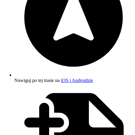
Nawiguj po tej trasie na
iOS i Androidzie