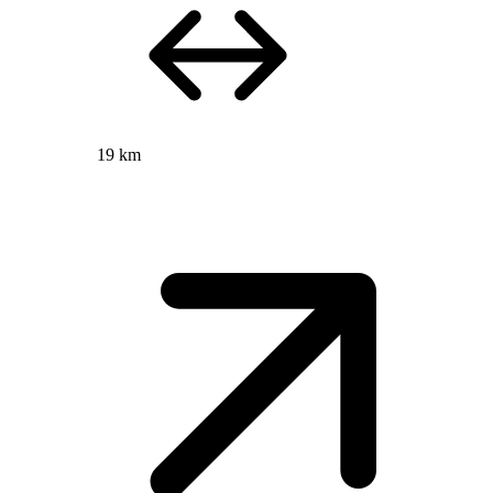
19 km