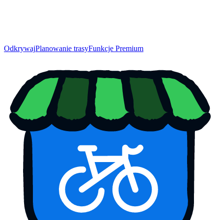
Odkrywaj
Planowanie trasy
Funkcje Premium