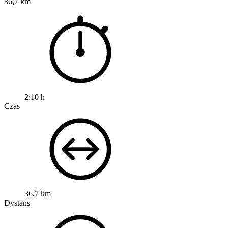
36,7 km
2:10 h
Czas
36,7 km
Dystans