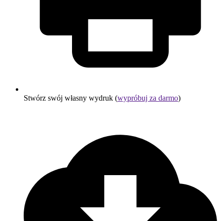
Stwórz swój własny wydruk (
wypróbuj za darmo
)