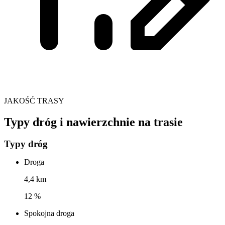
JAKOŚĆ TRASY
Typy dróg i nawierzchnie na trasie
Typy dróg
Droga
4,4 km
12 %
Spokojna droga