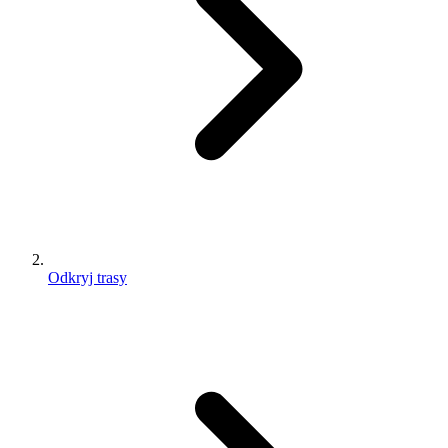
Odkryj trasy