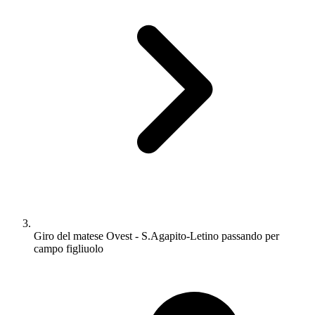
Giro del matese Ovest - S.Agapito-Letino passando per
campo figliuolo