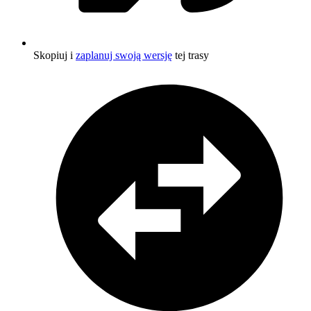
Skopiuj i
zaplanuj swoją wersję
tej trasy