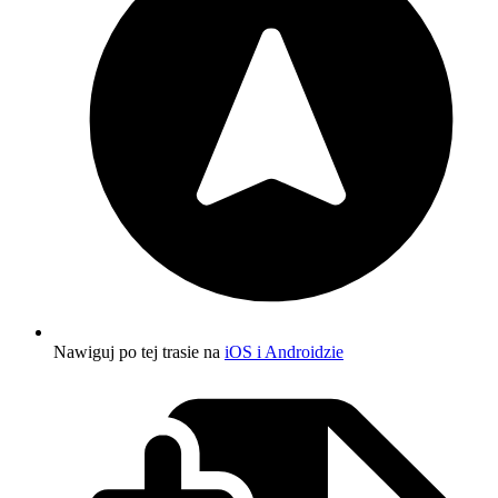
Nawiguj po tej trasie na
iOS i Androidzie