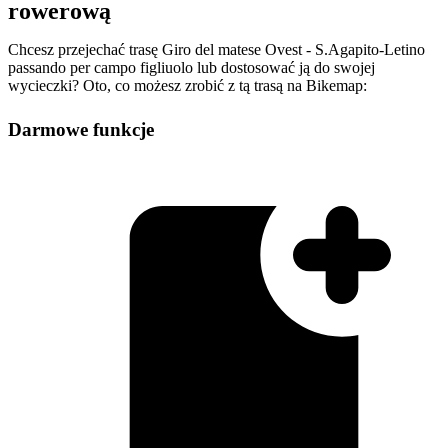
rowerową
Chcesz przejechać trasę Giro del matese Ovest - S.Agapito-Letino
passando per campo figliuolo lub dostosować ją do swojej
wycieczki? Oto, co możesz zrobić z tą trasą na Bikemap:
Darmowe funkcje