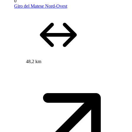
0
Giro del Matese Nord-Ovest
48,2 km