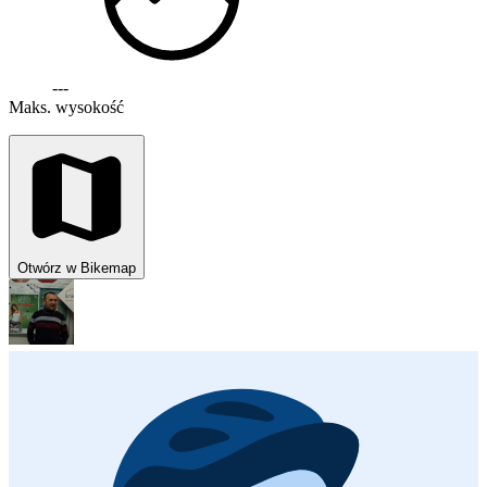
---
Maks. wysokość
Otwórz w Bikemap