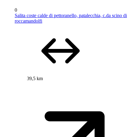
0
Salita coste calde di pettoranello, patalecchia, c.da scino di
roccamandolfi
39,5 km