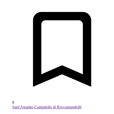
0
Sant'Agapito-Campitello di Roccamandolfi