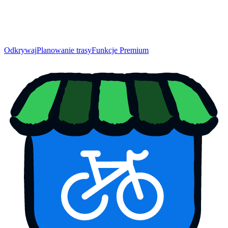
Odkrywaj
Planowanie trasy
Funkcje Premium