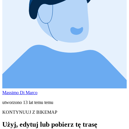
Massimo Di Marco
utworzono 13 lat temu temu
KONTYNUUJ Z BIKEMAP
Użyj, edytuj lub pobierz tę trasę