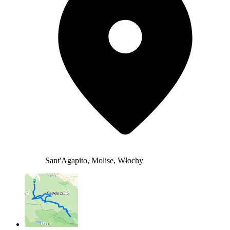
Sant'Agapito, Molise, Włochy