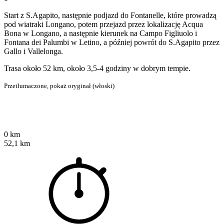
Start z S.Agapito, następnie podjazd do Fontanelle, które prowadzą
pod wiatraki Longano, potem przejazd przez lokalizację Acqua
Bona w Longano, a następnie kierunek na Campo Figliuolo i
Fontana dei Palumbi w Letino, a później powrót do S.Agapito przez
Gallo i Vallelonga.
Trasa około 52 km, około 3,5-4 godziny w dobrym tempie.
Przetłumaczone,
pokaż oryginał (włoski)
0 km
52,1 km