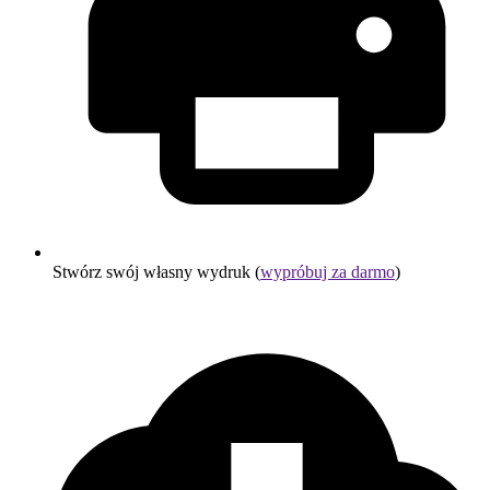
Stwórz swój własny wydruk (
wypróbuj za darmo
)