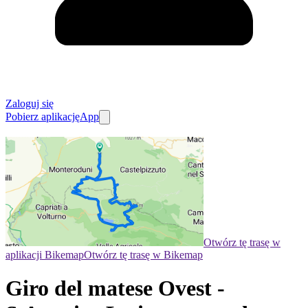
Zaloguj się
Pobierz aplikację
App
Otwórz tę trasę w
aplikacji Bikemap
Otwórz tę trasę w Bikemap
Giro del matese Ovest -