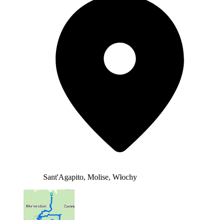
Sant'Agapito, Molise, Włochy