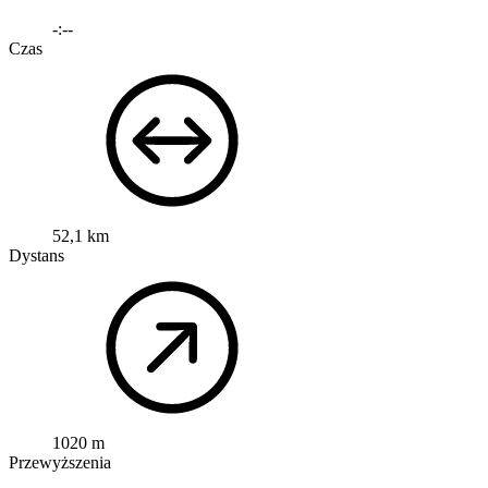
-:--
Czas
52,1 km
Dystans
1020 m
Przewyższenia