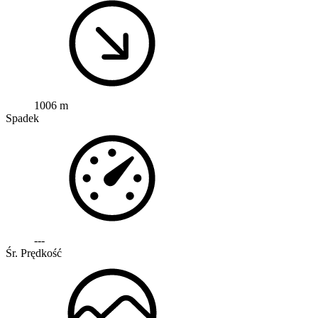
1006 m
Spadek
---
Śr. Prędkość