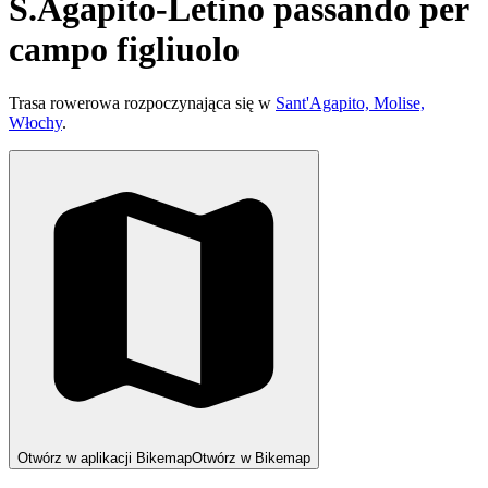
S.Agapito-Letino passando per
campo figliuolo
Trasa rowerowa rozpoczynająca się w
Sant'Agapito, Molise,
Włochy
.
Otwórz w aplikacji Bikemap
Otwórz w Bikemap