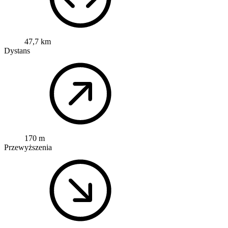
47,7 km
Dystans
170 m
Przewyższenia