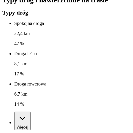
Typy dróg
Spokojna droga
22,4 km
47 %
Droga leśna
8,1 km
17 %
Droga rowerowa
6,7 km
14 %
Więcej