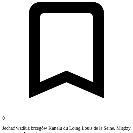
0
Jechać wzdłuż brzegów Kanału du Loing Louis de la Seine. Między