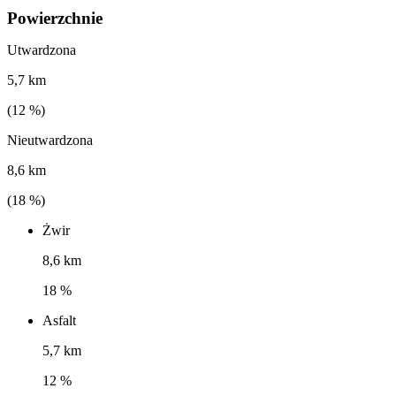
Powierzchnie
Utwardzona
5,7 km
(
12
%)
Nieutwardzona
8,6 km
(
18
%)
Żwir
8,6 km
18 %
Asfalt
5,7 km
12 %