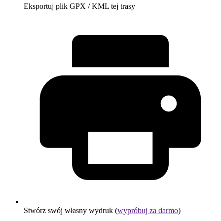
Eksportuj plik GPX / KML tej trasy
Stwórz swój własny wydruk (
wypróbuj za darmo
)