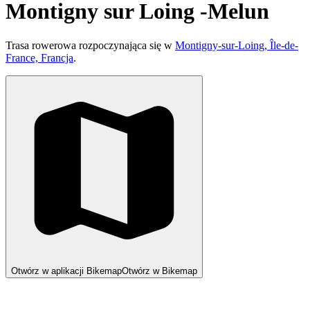
Montigny sur Loing -Melun
Trasa rowerowa rozpoczynająca się w
Montigny-sur-Loing, Île-de-
France, Francja
.
Otwórz w aplikacji Bikemap
Otwórz w Bikemap