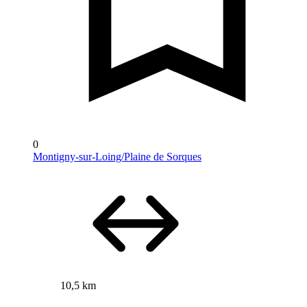
0
Montigny-sur-Loing/Plaine de Sorques
10,5 km