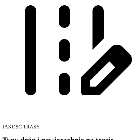
JAKOŚĆ TRASY
Typy dróg i nawierzchnie na trasie