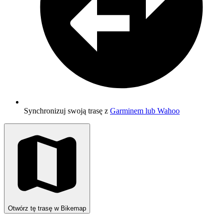
Synchronizuj swoją trasę z
Garminem lub Wahoo
Otwórz tę trasę w Bikemap