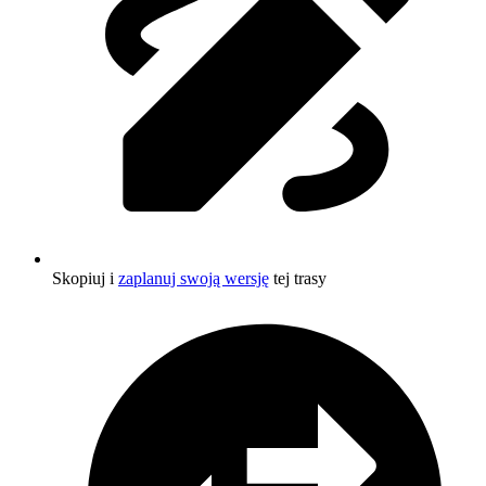
Skopiuj i
zaplanuj swoją wersję
tej trasy