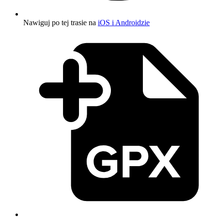
Nawiguj po tej trasie na
iOS i Androidzie