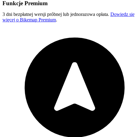
Funkcje Premium
3 dni bezpłatnej wersji próbnej lub jednorazowa opłata.
Dowiedz się
więcej o Bikemap Premium
.