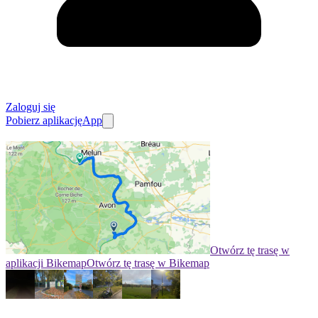
Zaloguj się
Pobierz aplikację
App
Otwórz tę trasę w
aplikacji Bikemap
Otwórz tę trasę w Bikemap