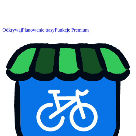
Odkrywaj
Planowanie trasy
Funkcje Premium