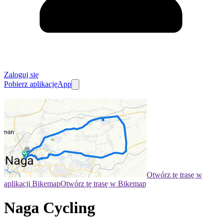
Zaloguj się
Pobierz aplikację
App
Otwórz tę trasę w
aplikacji Bikemap
Otwórz tę trasę w Bikemap
Naga Cycling