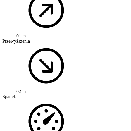
101 m
Przewyższenia
102 m
Spadek