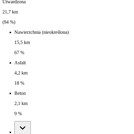
Utwardzona
21,7 km
(
94
%)
Nawierzchnia (nieokreślona)
15,5 km
67 %
Asfalt
4,2 km
18 %
Beton
2,1 km
9 %