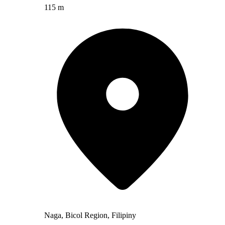
115 m
Naga, Bicol Region, Filipiny