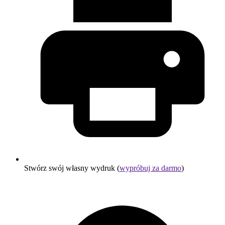
Stwórz swój własny wydruk (
wypróbuj za darmo
)