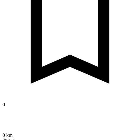
0
0 km