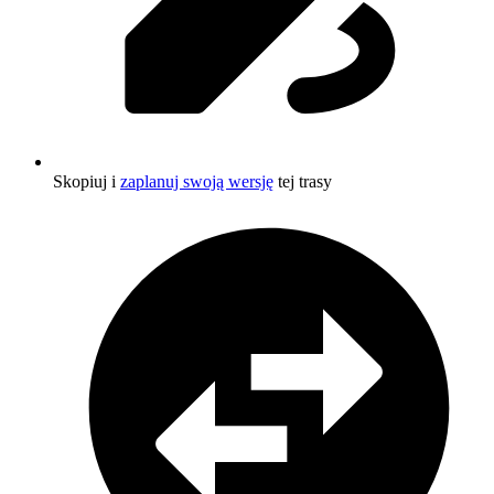
Skopiuj i
zaplanuj swoją wersję
tej trasy