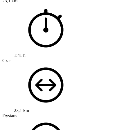
23,1 km
1:41 h
Czas
23,1 km
Dystans