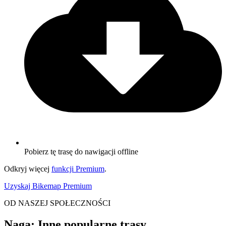
Pobierz tę trasę do nawigacji offline
Odkryj więcej
funkcji Premium
.
Uzyskaj Bikemap Premium
OD NASZEJ SPOŁECZNOŚCI
Naga: Inne popularne trasy