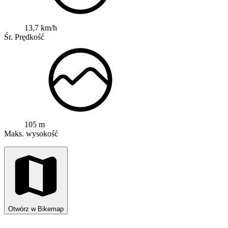
13,7 km/h
Śr. Prędkość
105 m
Maks. wysokość
Otwórz w Bikemap