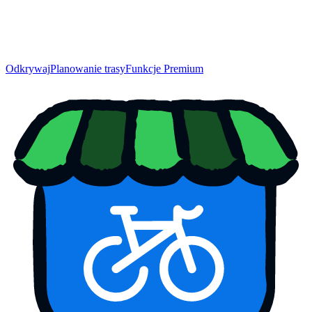
Odkrywaj
Planowanie trasy
Funkcje Premium