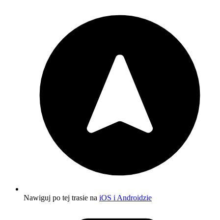
Nawiguj po tej trasie na
iOS i Androidzie