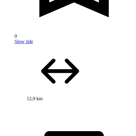
0
Slow ride
12,9 km