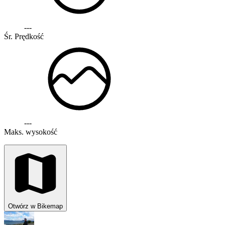
---
Śr. Prędkość
---
Maks. wysokość
Otwórz w Bikemap