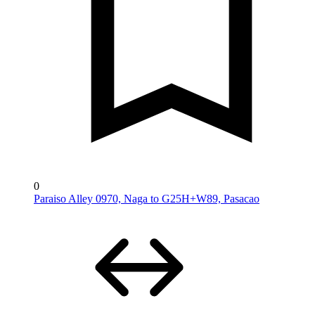
0
Paraiso Alley 0970, Naga to G25H+W89, Pasacao