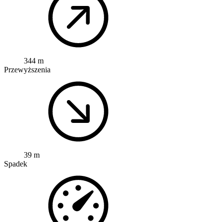
344 m
Przewyższenia
39 m
Spadek