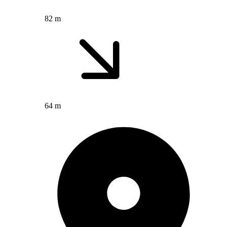
82 m
64 m