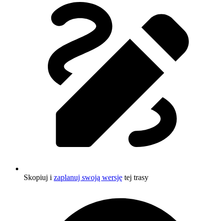
Skopiuj i
zaplanuj swoją wersję
tej trasy