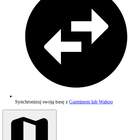
Synchronizuj swoją trasę z
Garminem lub Wahoo