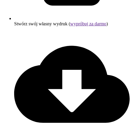
Stwórz swój własny wydruk (
wypróbuj za darmo
)