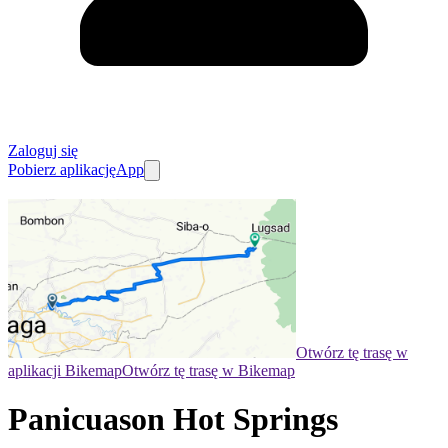
Zaloguj się
Pobierz aplikację
App
Otwórz tę trasę w
aplikacji Bikemap
Otwórz tę trasę w Bikemap
Panicuason Hot Springs