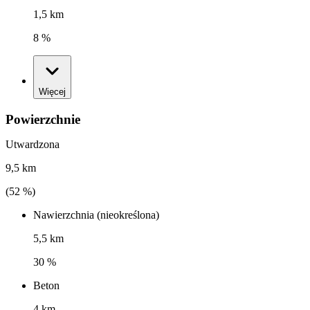
1,5 km
8 %
Więcej
Powierzchnie
Utwardzona
9,5 km
(
52
%)
Nawierzchnia (nieokreślona)
5,5 km
30 %
Beton
4 km