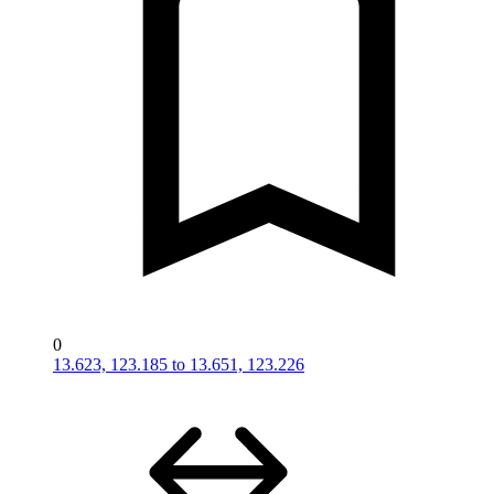
0
13.623, 123.185 to 13.651, 123.226