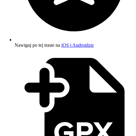
Nawiguj po tej trasie na
iOS i Androidzie