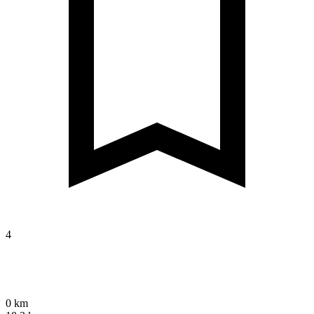
4
0 km