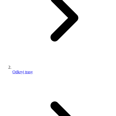
Odkryj trasy