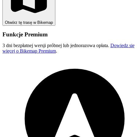
Otwórz tę trasę w Bikemap
Funkcje Premium
3 dni bezpłatnej wersji próbnej lub jednorazowa opłata.
Dowiedz się
więcej o Bikemap Premium
.