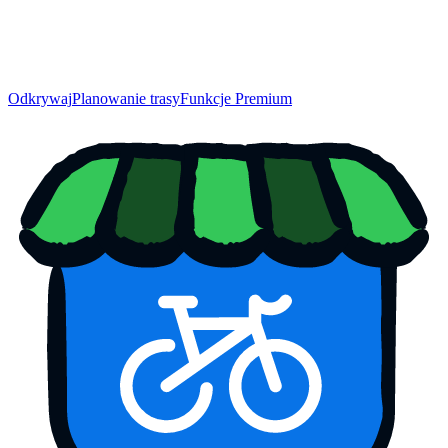
Odkrywaj
Planowanie trasy
Funkcje Premium