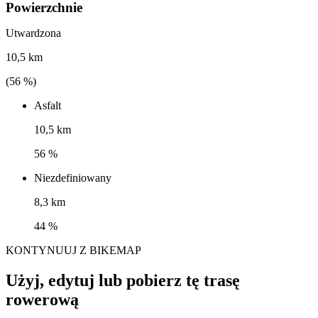
Powierzchnie
Utwardzona
10,5 km
(
56
%)
Asfalt
10,5 km
56 %
Niezdefiniowany
8,3 km
44 %
KONTYNUUJ Z BIKEMAP
Użyj, edytuj lub pobierz tę trasę
rowerową