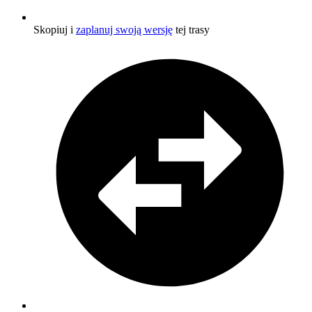
Skopiuj i
zaplanuj swoją wersję
tej trasy