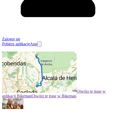
Zaloguj się
Pobierz aplikację
App
Otwórz tę trasę w
aplikacji Bikemap
Otwórz tę trasę w Bikemap