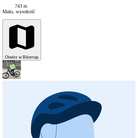
743 m
Maks. wysokość
Otwórz w Bikemap