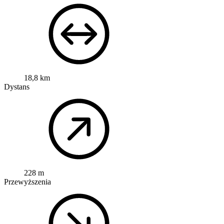
18,8 km
Dystans
228 m
Przewyższenia