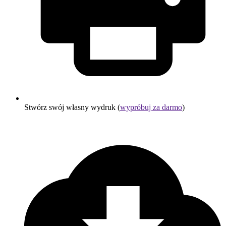
Stwórz swój własny wydruk (
wypróbuj za darmo
)