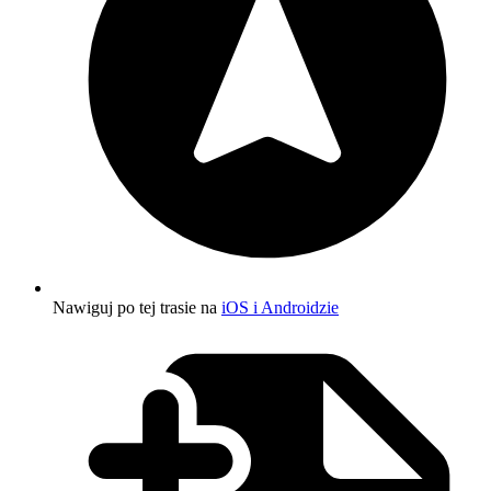
Nawiguj po tej trasie na
iOS i Androidzie