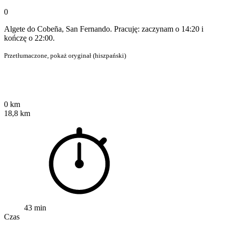
0
Algete do Cobeña, San Fernando. Pracuję: zaczynam o 14:20 i
kończę o 22:00.
Przetłumaczone,
pokaż oryginał (hiszpański)
0 km
18,8 km
43 min
Czas