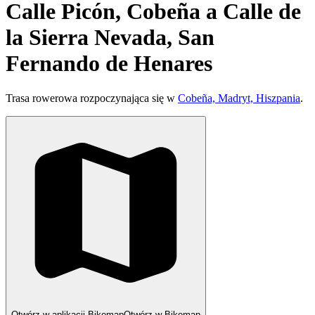
Calle Picón, Cobeña a Calle de
la Sierra Nevada, San
Fernando de Henares
Trasa rowerowa rozpoczynająca się w
Cobeña, Madryt, Hiszpania
.
Otwórz w aplikacji Bikemap
Otwórz w Bikemap