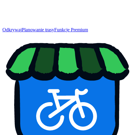
Odkrywaj
Planowanie trasy
Funkcje Premium