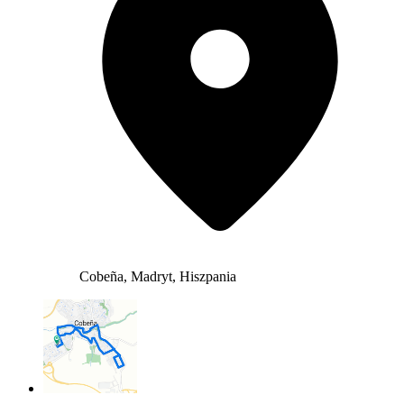
Cobeña, Madryt, Hiszpania