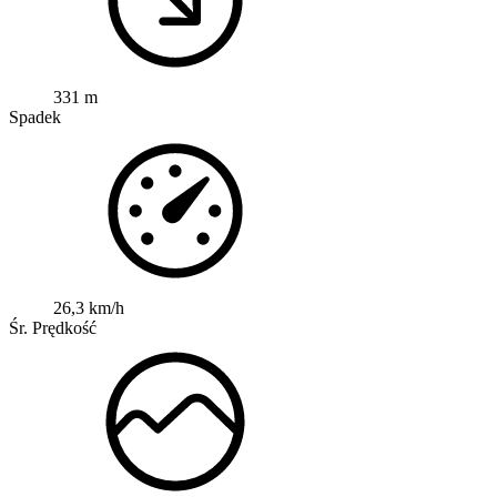
331 m
Spadek
26,3 km/h
Śr. Prędkość