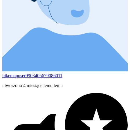
bikemapuser9903405679086011
utworzono 4 miesiące temu temu