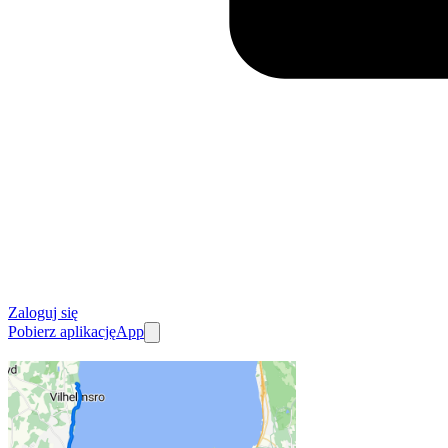
Zaloguj się
Pobierz aplikację
App