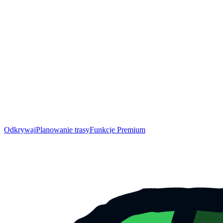
Odkrywaj
Planowanie trasy
Funkcje Premium