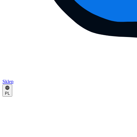
Sklep
PL