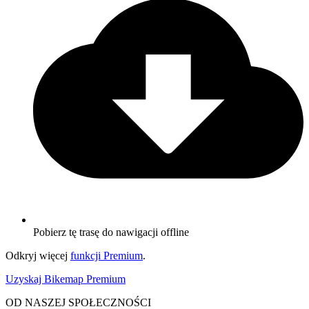
Pobierz tę trasę do nawigacji offline
Odkryj więcej
funkcji Premium
.
Uzyskaj Bikemap Premium
OD NASZEJ SPOŁECZNOŚCI