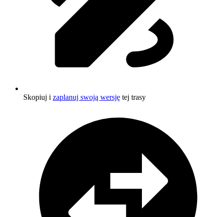
Skopiuj i
zaplanuj swoją wersję
tej trasy