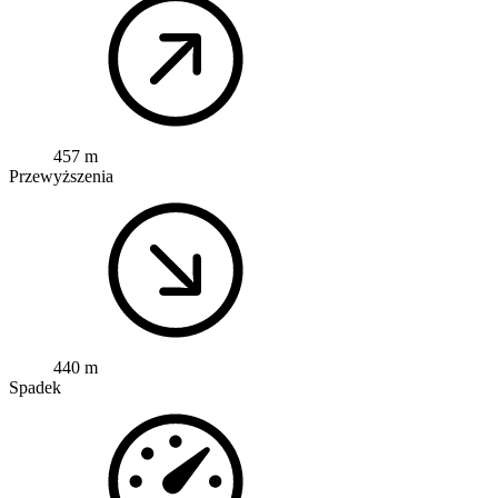
457 m
Przewyższenia
440 m
Spadek