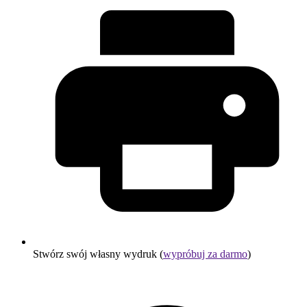
Stwórz swój własny wydruk (
wypróbuj za darmo
)