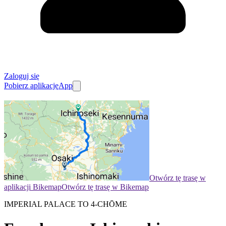
Zaloguj się
Pobierz aplikację
App
Otwórz tę trasę w
aplikacji Bikemap
Otwórz tę trasę w Bikemap
IMPERIAL PALACE TO 4-CHŌME