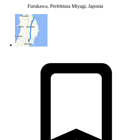
Furukawa, Prefektura Miyagi, Japonia