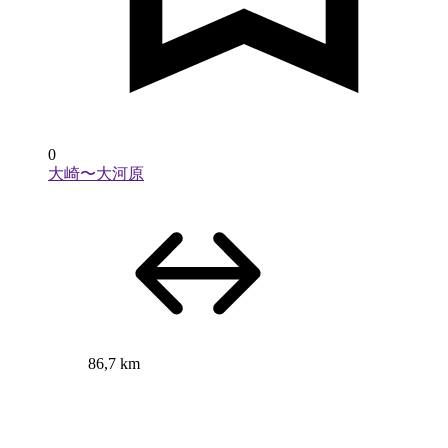
0
大崎〜大河原
86,7 km