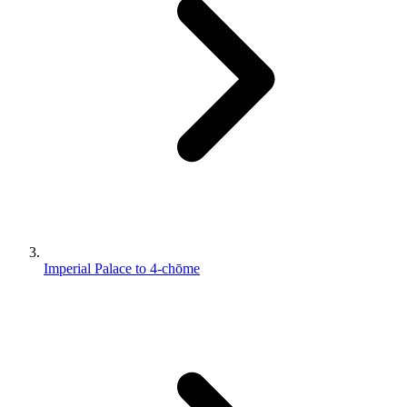
Imperial Palace to 4-chōme