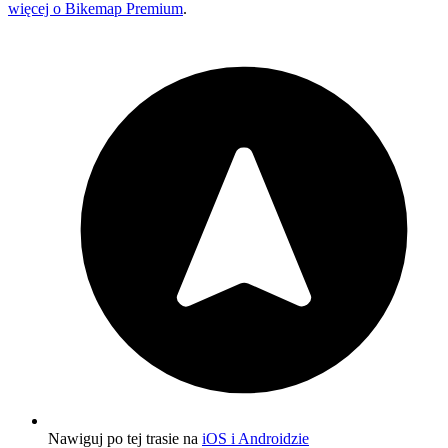
więcej o Bikemap Premium
.
Nawiguj po tej trasie na
iOS i Androidzie