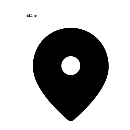
644 m