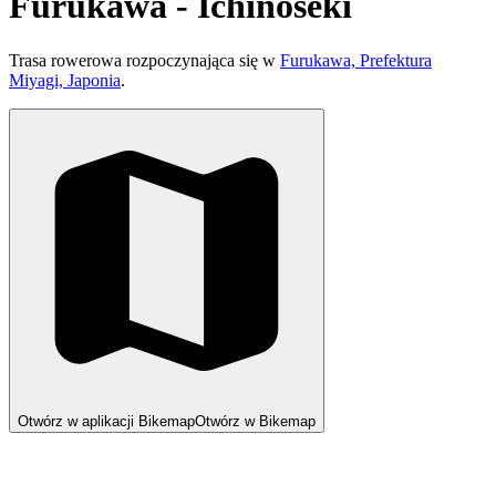
Furukawa - Ichinoseki
Trasa rowerowa rozpoczynająca się w
Furukawa, Prefektura
Miyagi, Japonia
.
Otwórz w aplikacji Bikemap
Otwórz w Bikemap