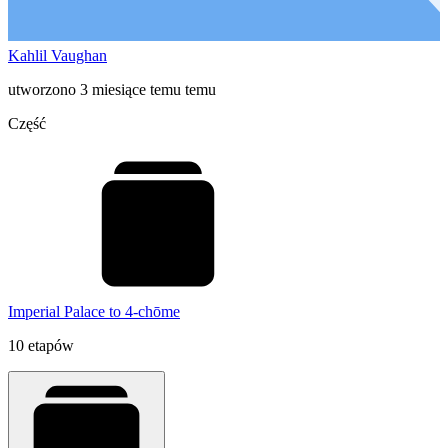
Kahlil Vaughan
utworzono 3 miesiące temu temu
Część
Imperial Palace to 4-chōme
10 etapów