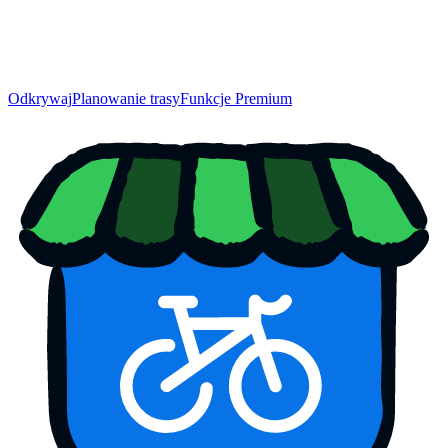
Odkrywaj
Planowanie trasy
Funkcje Premium