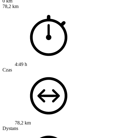
0 km
78,2 km
4:49 h
Czas
78,2 km
Dystans