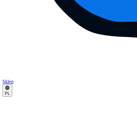
Sklep
PL