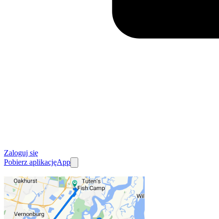
Zaloguj się
Pobierz aplikację
App