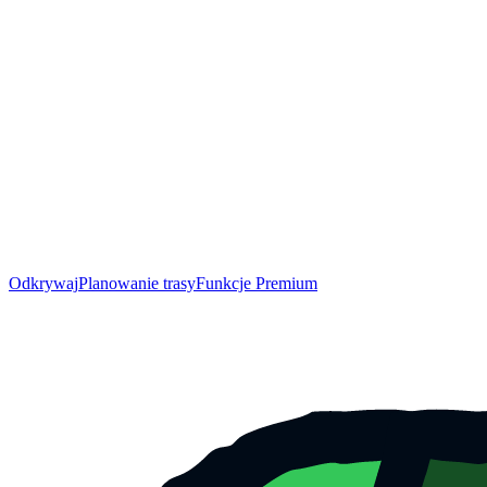
Odkrywaj
Planowanie trasy
Funkcje Premium