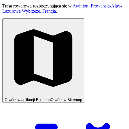
Trasa rowerowa rozpoczynająca się w
Awinion, Prowansja-Alpy-
Lazurowe Wybrzeże, Francja
.
Otwórz w aplikacji Bikemap
Otwórz w Bikemap