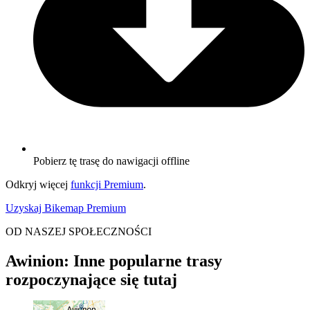
Pobierz tę trasę do nawigacji offline
Odkryj więcej
funkcji Premium
.
Uzyskaj Bikemap Premium
OD NASZEJ SPOŁECZNOŚCI
Awinion: Inne popularne trasy
rozpoczynające się tutaj