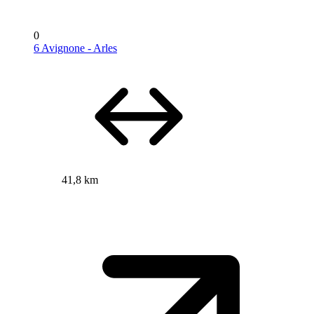
0
6 Avignone - Arles
41,8 km