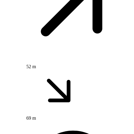
52 m
69 m