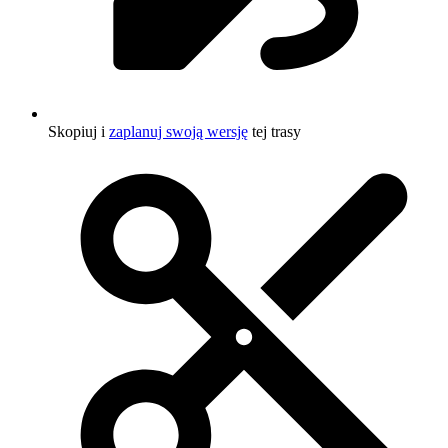
Skopiuj i
zaplanuj swoją wersję
tej trasy