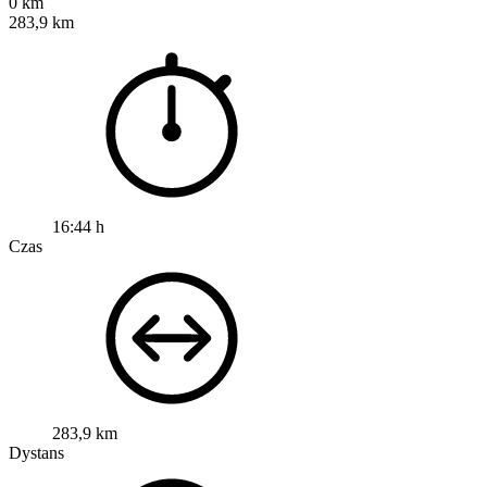
0 km
283,9 km
16:44 h
Czas
283,9 km
Dystans