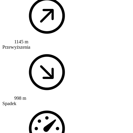
1145 m
Przewyższenia
998 m
Spadek