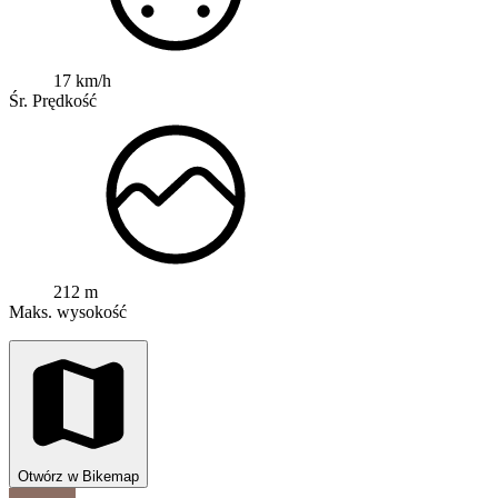
17 km/h
Śr. Prędkość
212 m
Maks. wysokość
Otwórz w Bikemap