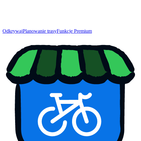
Odkrywaj
Planowanie trasy
Funkcje Premium