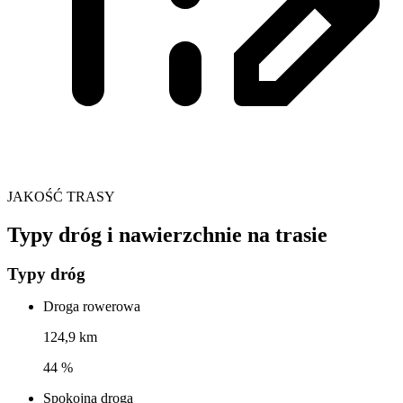
JAKOŚĆ TRASY
Typy dróg i nawierzchnie na trasie
Typy dróg
Droga rowerowa
124,9 km
44 %
Spokojna droga