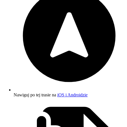
Nawiguj po tej trasie na
iOS i Androidzie