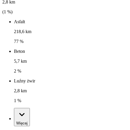
2,8 km
(
1
%)
Asfalt
218,6 km
77 %
Beton
5,7 km
2 %
Luźny żwir
2,8 km
1 %
Więcej