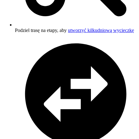
Podziel trasę na etapy, aby
utworzyć kilkudniową wycieczkę