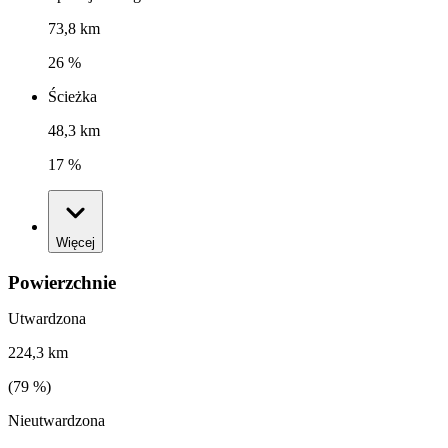
73,8 km
26 %
Ścieżka
48,3 km
17 %
Więcej
Powierzchnie
Utwardzona
224,3 km
(
79
%)
Nieutwardzona