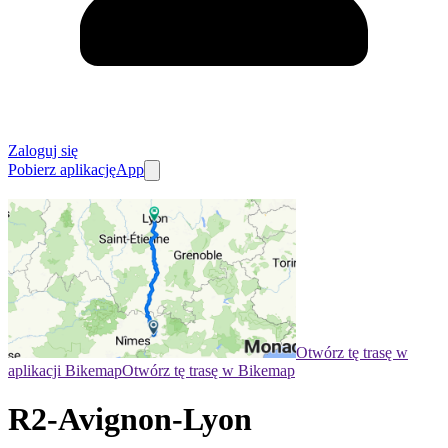
Zaloguj się
Pobierz aplikację
App
Otwórz tę trasę w
aplikacji Bikemap
Otwórz tę trasę w Bikemap
R2-Avignon-Lyon