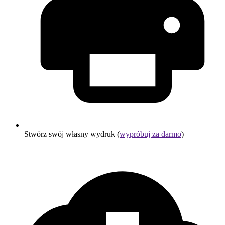
Stwórz swój własny wydruk (
wypróbuj za darmo
)