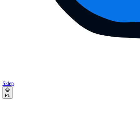
Sklep
PL