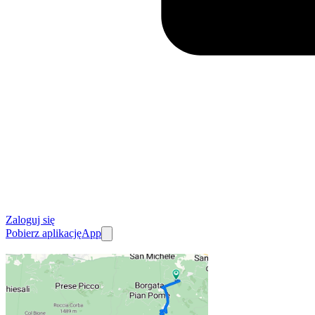
Zaloguj się
Pobierz aplikację
App