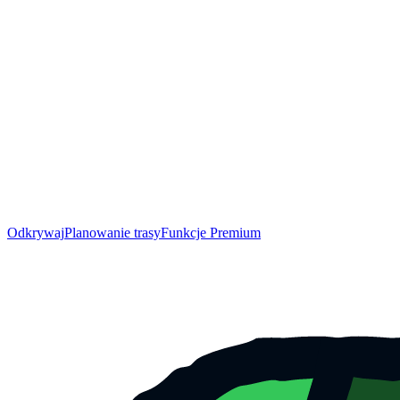
Odkrywaj
Planowanie trasy
Funkcje Premium