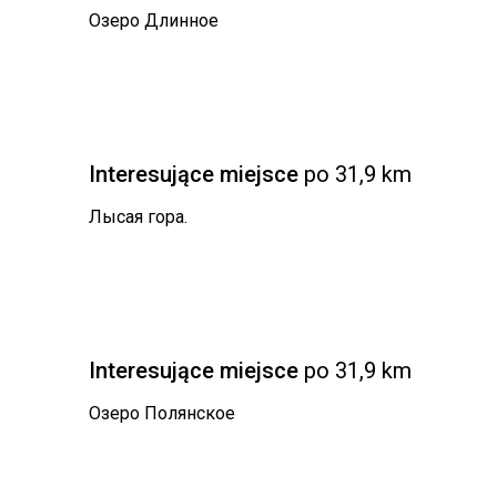
Озеро Длинное
Interesujące miejsce
po 31,9 km
Лысая гора.
Interesujące miejsce
po 31,9 km
Озеро Полянское