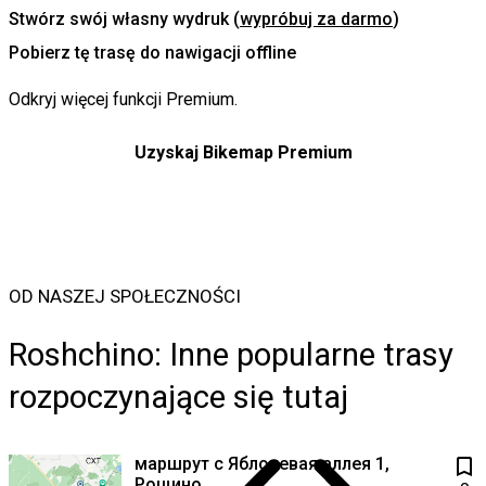
Stwórz swój własny wydruk (
wypróbuj za darmo
)
Pobierz tę trasę do nawigacji offline
Odkryj więcej
funkcji Premium
.
Uzyskaj Bikemap Premium
OD NASZEJ SPOŁECZNOŚCI
Roshchino: Inne popularne trasy
rozpoczynające się tutaj
маршрут с Яблоневая аллея 1,
Рощино