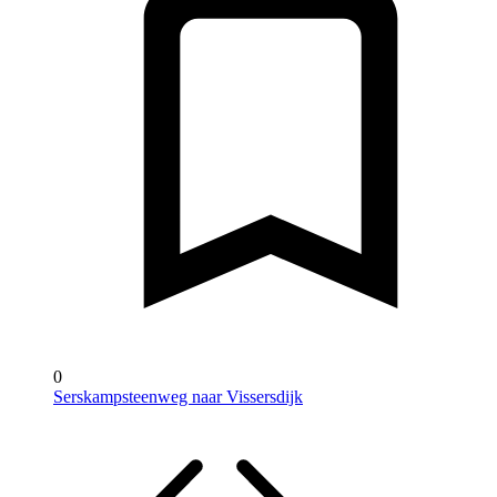
0
Serskampsteenweg naar Vissersdijk