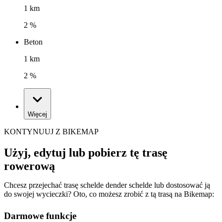
1 km
2 %
Beton
1 km
2 %
Więcej
KONTYNUUJ Z BIKEMAP
Użyj, edytuj lub pobierz tę trasę
rowerową
Chcesz przejechać trasę schelde dender schelde lub dostosować ją
do swojej wycieczki? Oto, co możesz zrobić z tą trasą na Bikemap:
Darmowe funkcje