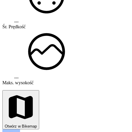
---
Śr. Prędkość
---
Maks. wysokość
Otwórz w Bikemap