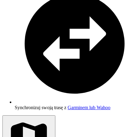
Synchronizuj swoją trasę z
Garminem lub Wahoo