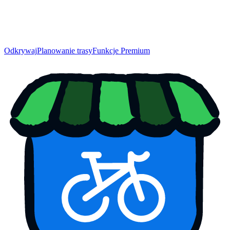
Odkrywaj
Planowanie trasy
Funkcje Premium