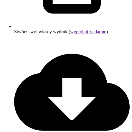
Stwórz swój własny wydruk (
wypróbuj za darmo
)