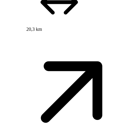
20,3 km