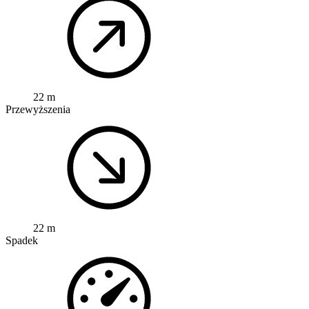
22 m
Przewyższenia
22 m
Spadek