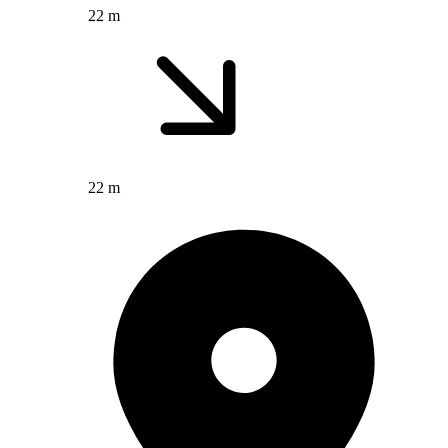
22 m
22 m