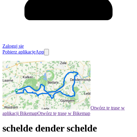
Zaloguj się
Pobierz aplikację
App
Otwórz tę trasę w
aplikacji Bikemap
Otwórz tę trasę w Bikemap
schelde dender schelde