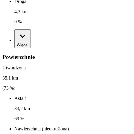
Droga
4,3 km
9 %
Więcej
Powierzchnie
Utwardzona
35,1 km
(
73
%)
Asfalt
33,2 km
69 %
Nawierzchnia (nieokreślona)