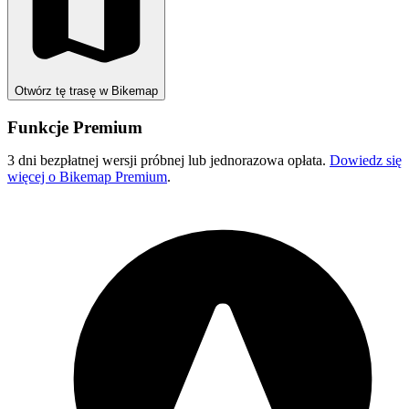
Otwórz tę trasę w Bikemap
Funkcje Premium
3 dni bezpłatnej wersji próbnej lub jednorazowa opłata.
Dowiedz się
więcej o Bikemap Premium
.