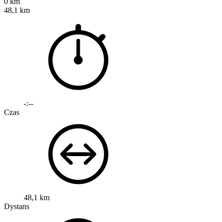
0 km
48,1 km
-:--
Czas
48,1 km
Dystans