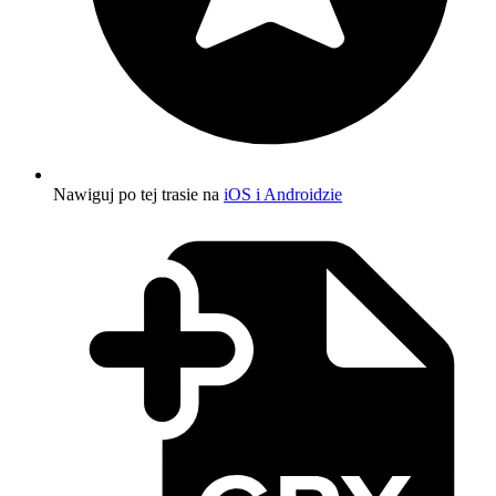
Nawiguj po tej trasie na
iOS i Androidzie