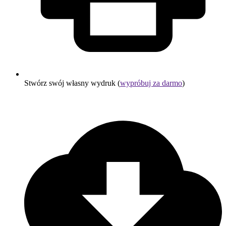
Stwórz swój własny wydruk (
wypróbuj za darmo
)