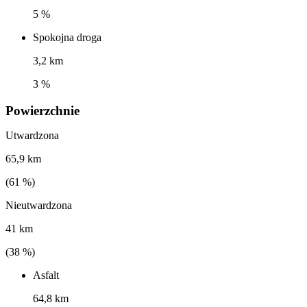
5 %
Spokojna droga
3,2 km
3 %
Powierzchnie
Utwardzona
65,9 km
(
61
%)
Nieutwardzona
41 km
(
38
%)
Asfalt
64,8 km