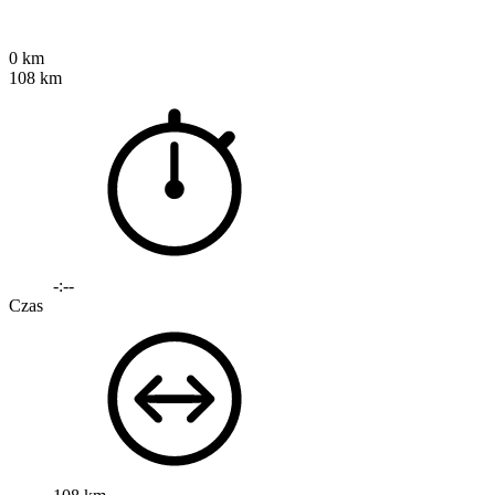
0 km
108 km
-:--
Czas