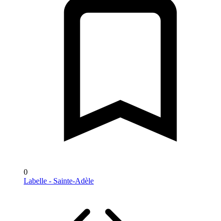
0
Labelle - Sainte-Adèle