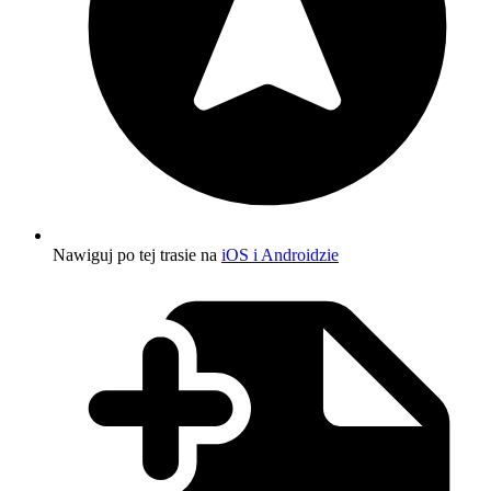
Nawiguj po tej trasie na
iOS i Androidzie