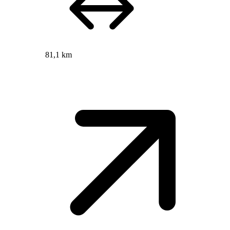
81,1 km