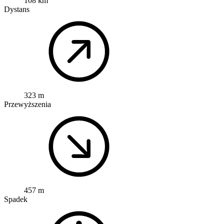
108 km
Dystans
323 m
Przewyższenia
457 m
Spadek