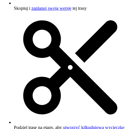
Skopiuj i
zaplanuj swoją wersję
tej trasy
Podziel trasę na etapy, aby
utworzyć kilkudniową wycieczkę