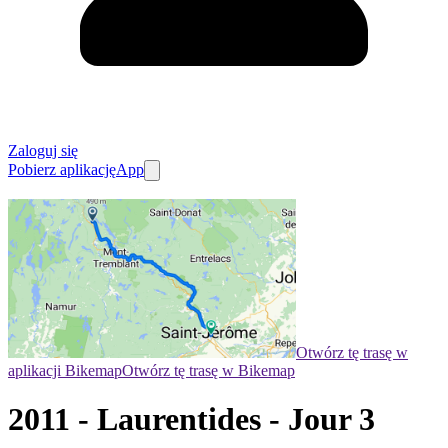
Zaloguj się
Pobierz aplikację
App
Otwórz tę trasę w
aplikacji Bikemap
Otwórz tę trasę w Bikemap
2011 - Laurentides - Jour 3