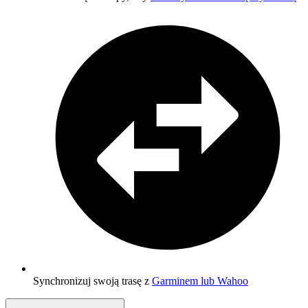
Synchronizuj swoją trasę z
Garminem lub Wahoo