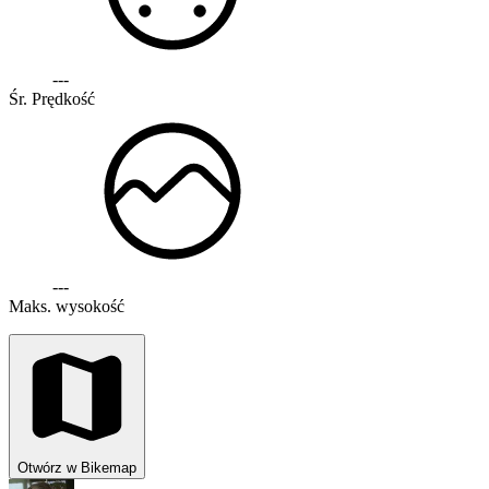
---
Śr. Prędkość
---
Maks. wysokość
Otwórz w Bikemap