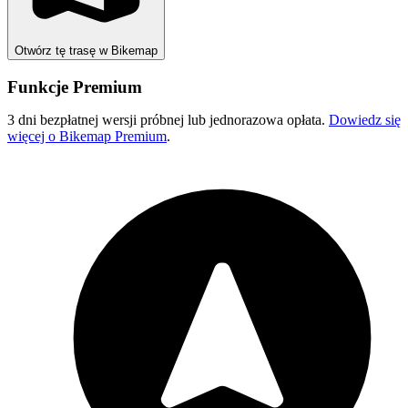
Otwórz tę trasę w Bikemap
Funkcje Premium
3 dni bezpłatnej wersji próbnej lub jednorazowa opłata.
Dowiedz się
więcej o Bikemap Premium
.