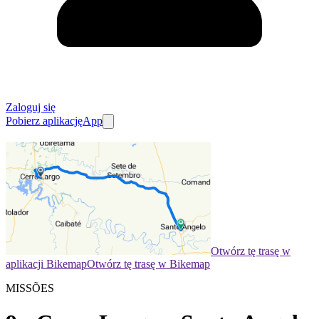
Zaloguj się
Pobierz aplikację
App
Otwórz tę trasę w
aplikacji Bikemap
Otwórz tę trasę w Bikemap
MISSÕES