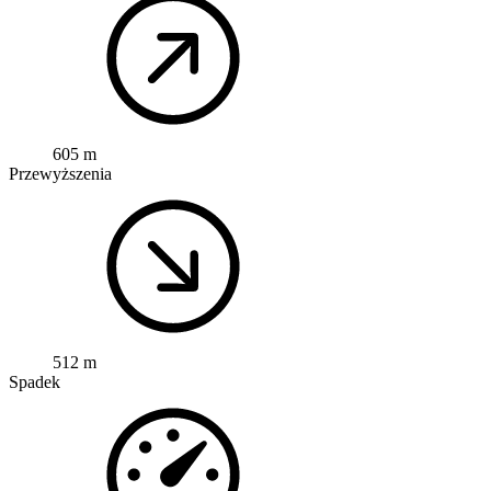
605 m
Przewyższenia
512 m
Spadek