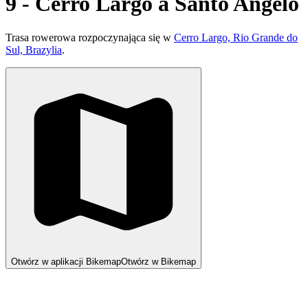
9 - Cerro Largo a Santo Angelo
Trasa rowerowa rozpoczynająca się w
Cerro Largo, Rio Grande do
Sul, Brazylia
.
Otwórz w aplikacji Bikemap
Otwórz w Bikemap