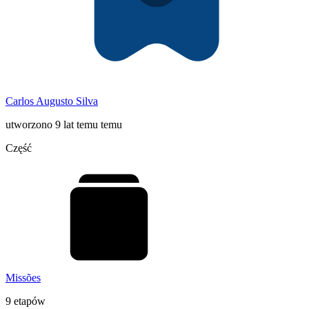
Carlos Augusto Silva
utworzono 9 lat temu temu
Część
Missões
9 etapów