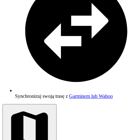
Synchronizuj swoją trasę z
Garminem lub Wahoo