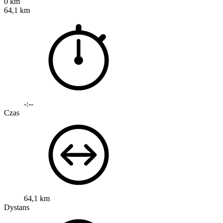
0 km
64,1 km
-:--
Czas
64,1 km
Dystans