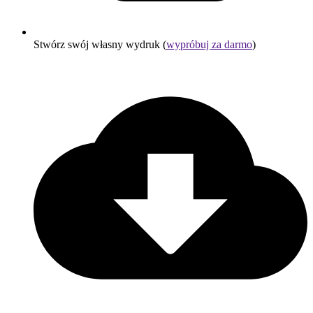
Stwórz swój własny wydruk (
wypróbuj za darmo
)