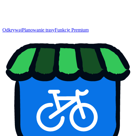
Odkrywaj
Planowanie trasy
Funkcje Premium