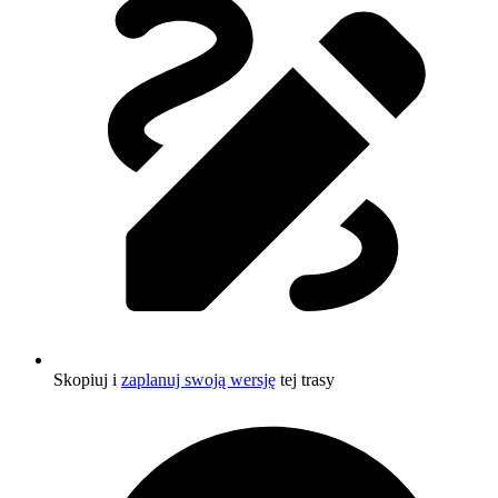
Skopiuj i
zaplanuj swoją wersję
tej trasy