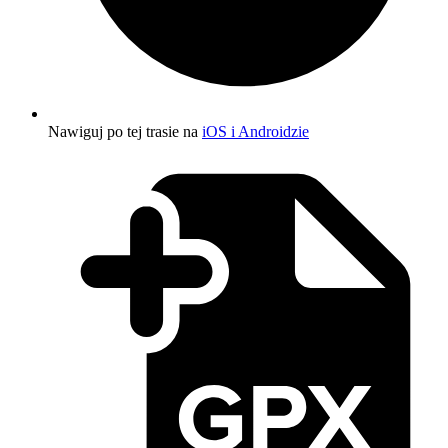
Nawiguj po tej trasie na
iOS i Androidzie