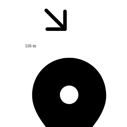
116 m