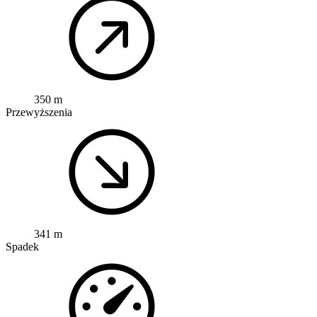
350 m
Przewyższenia
341 m
Spadek