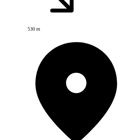
530 m