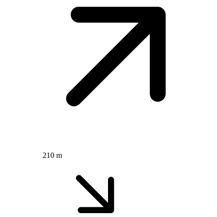
210 m