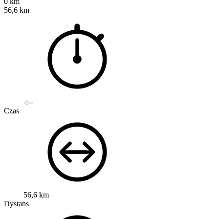
0 km
56,6 km
-:--
Czas
56,6 km
Dystans