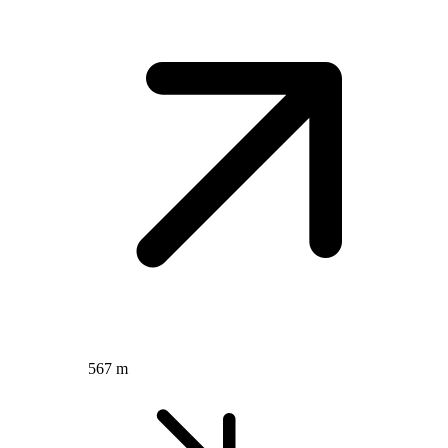
567 m