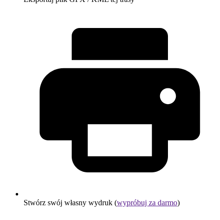
Stwórz swój własny wydruk (
wypróbuj za darmo
)