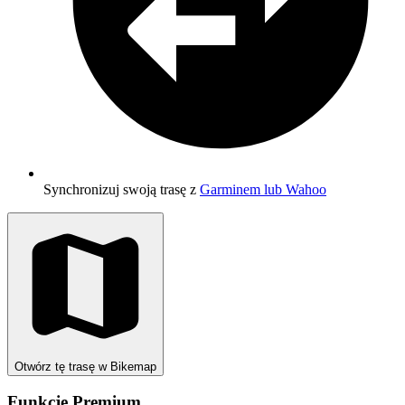
Synchronizuj swoją trasę z
Garminem lub Wahoo
Otwórz tę trasę w Bikemap
Funkcje Premium