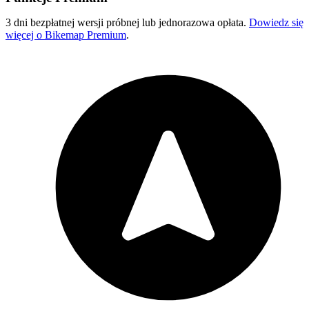
3 dni bezpłatnej wersji próbnej lub jednorazowa opłata.
Dowiedz się
więcej o Bikemap Premium
.