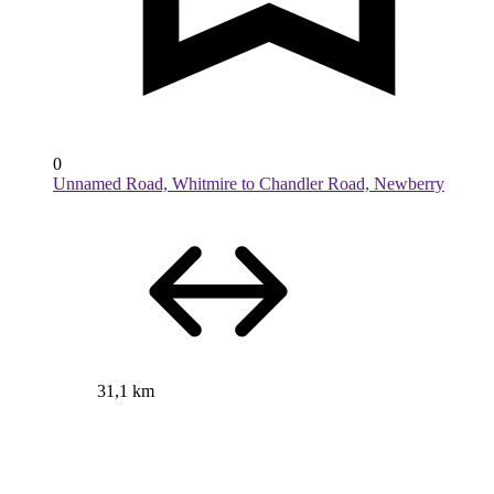
0
Unnamed Road, Whitmire to Chandler Road, Newberry
31,1 km