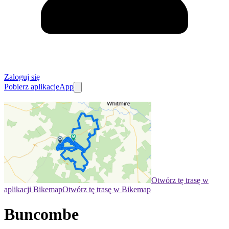
Zaloguj się
Pobierz aplikację
App
Otwórz tę trasę w
aplikacji Bikemap
Otwórz tę trasę w Bikemap
Buncombe