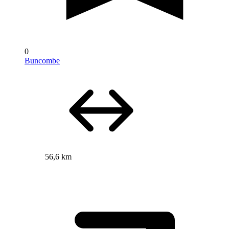
0
Buncombe
56,6 km