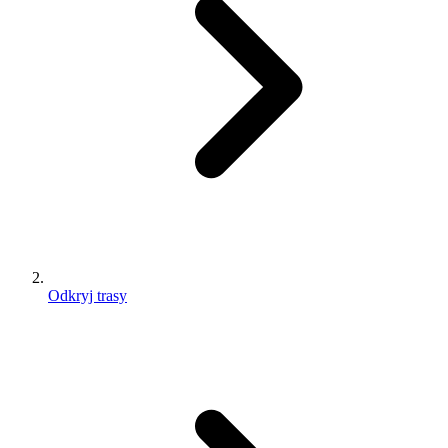
Odkryj trasy