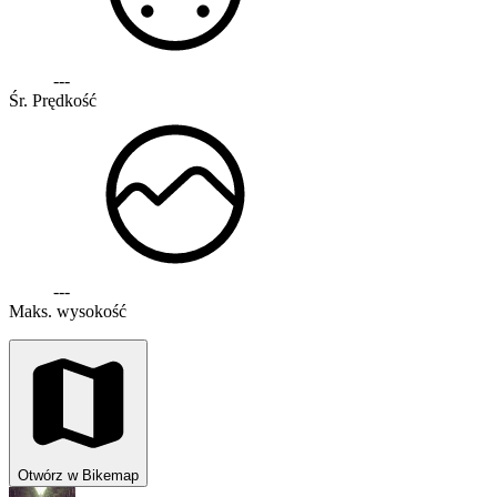
---
Śr. Prędkość
---
Maks. wysokość
Otwórz w Bikemap