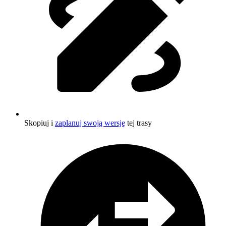
Skopiuj i
zaplanuj swoją wersję
tej trasy