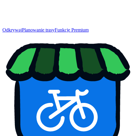
Odkrywaj
Planowanie trasy
Funkcje Premium