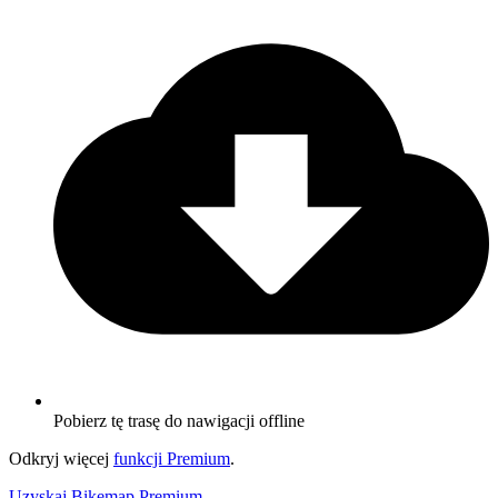
Pobierz tę trasę do nawigacji offline
Odkryj więcej
funkcji Premium
.
Uzyskaj Bikemap Premium