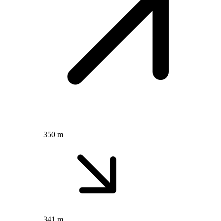
350 m
341 m