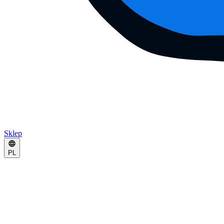
Sklep
PL