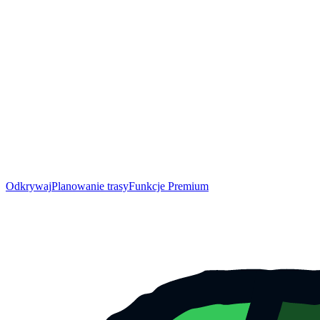
Odkrywaj
Planowanie trasy
Funkcje Premium