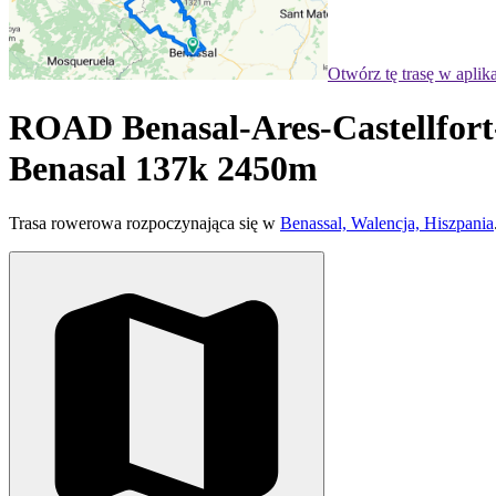
Otwórz tę trasę w aplik
ROAD Benasal-Ares-Castellfort-C
Benasal 137k 2450m
Trasa rowerowa rozpoczynająca się w
Benassal, Walencja, Hiszpania