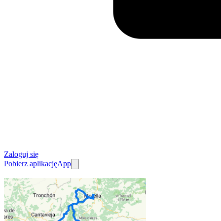
Zaloguj się
Pobierz aplikację
App