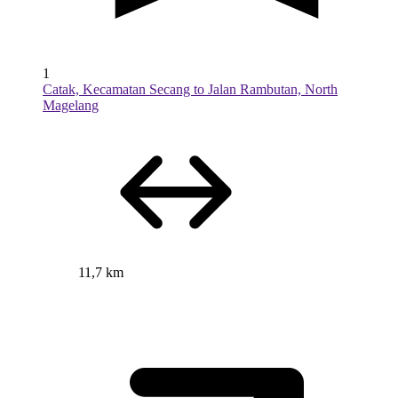
1
Catak, Kecamatan Secang to Jalan Rambutan, North
Magelang
11,7 km