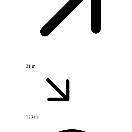
31 m
123 m