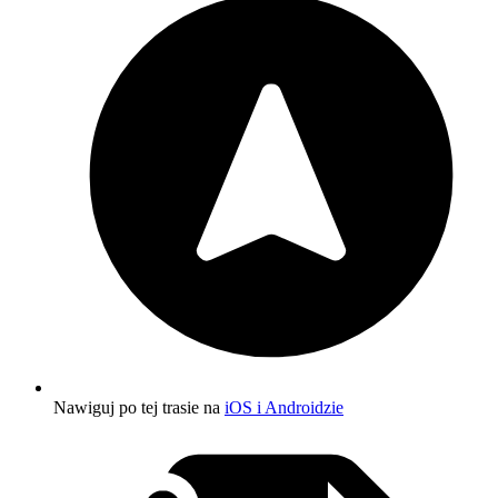
Nawiguj po tej trasie na
iOS i Androidzie