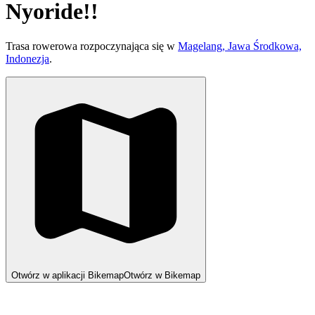
Nyoride!!
Trasa rowerowa rozpoczynająca się w
Magelang, Jawa Środkowa,
Indonezja
.
Otwórz w aplikacji Bikemap
Otwórz w Bikemap