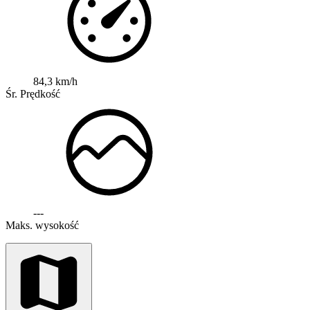
84,3 km/h
Śr. Prędkość
---
Maks. wysokość