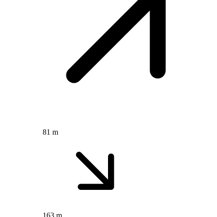
81 m
163 m