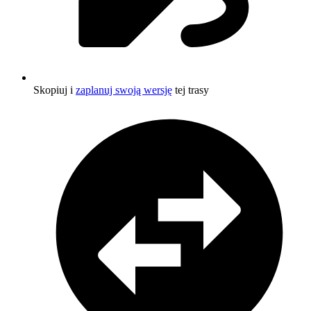
Skopiuj i
zaplanuj swoją wersję
tej trasy