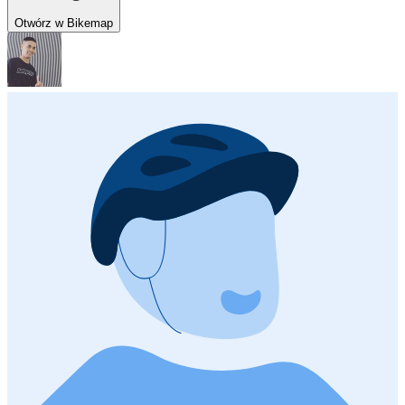
Otwórz w Bikemap