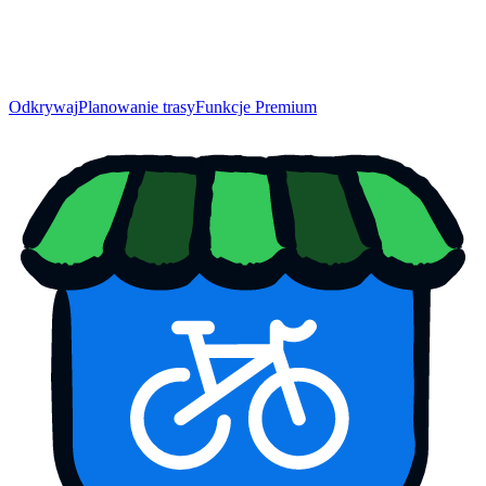
Odkrywaj
Planowanie trasy
Funkcje Premium