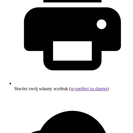
Stwórz swój własny wydruk (
wypróbuj za darmo
)