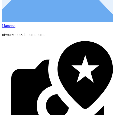
Hartono
utworzono 8 lat temu temu