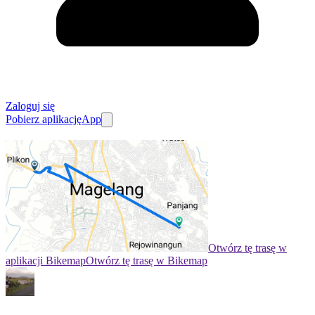
Zaloguj się
Pobierz aplikację
App
Otwórz tę trasę w
aplikacji Bikemap
Otwórz tę trasę w Bikemap