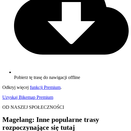
Pobierz tę trasę do nawigacji offline
Odkryj więcej
funkcji Premium
.
Uzyskaj Bikemap Premium
OD NASZEJ SPOŁECZNOŚCI
Magelang: Inne popularne trasy
rozpoczynające się tutaj