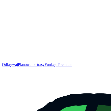
Odkrywaj
Planowanie trasy
Funkcje Premium