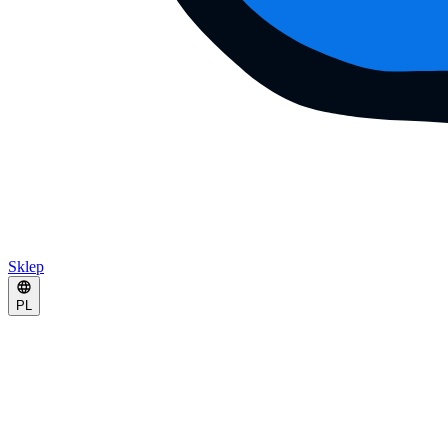
Sklep
PL