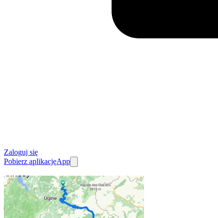
Zaloguj się
Pobierz aplikację
App