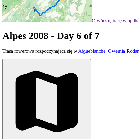
Otwórz tę trasę w aplik
Alpes 2008 - Day 6 of 7
Trasa rowerowa rozpoczynająca się w
Aigueblanche, Owernia-Rodan