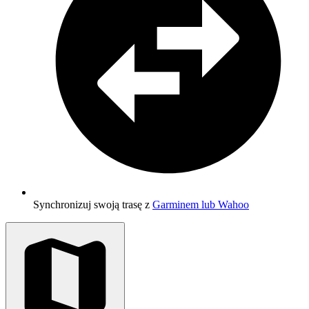
Synchronizuj swoją trasę z
Garminem lub Wahoo