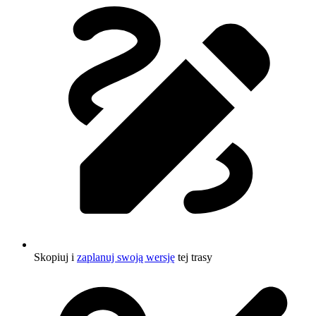
Skopiuj i
zaplanuj swoją wersję
tej trasy