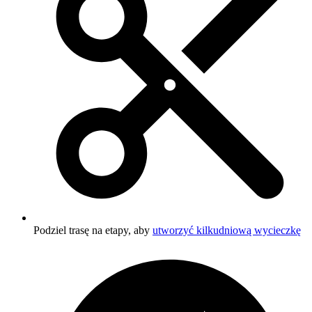
Podziel trasę na etapy, aby
utworzyć kilkudniową wycieczkę