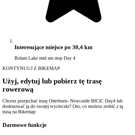
Interesujące miejsce
po 30,4 km
Bolam Lake mid am stop Day 4
KONTYNUUJ Z BIKEMAP
Użyj, edytuj lub pobierz tę trasę
rowerową
Chcesz przejechać trasę Otterburn- Newcastle BfCiC Day4 lub
dostosować ją do swojej wycieczki? Oto, co możesz zrobić z tą
trasą na Bikemap:
Darmowe funkcje