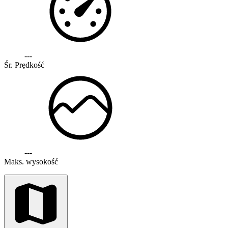
---
Śr. Prędkość
---
Maks. wysokość