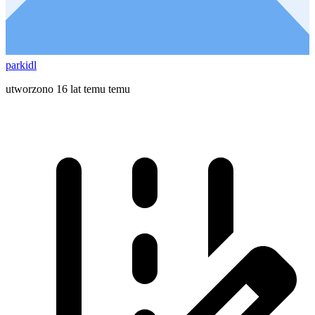
parkidl
utworzono 16 lat temu temu