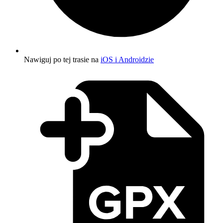
Nawiguj po tej trasie na
iOS i Androidzie