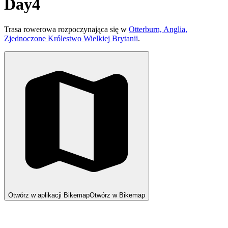
Day4
Trasa rowerowa rozpoczynająca się w
Otterburn, Anglia,
Zjednoczone Królestwo Wielkiej Brytanii
.
Otwórz w aplikacji Bikemap
Otwórz w Bikemap