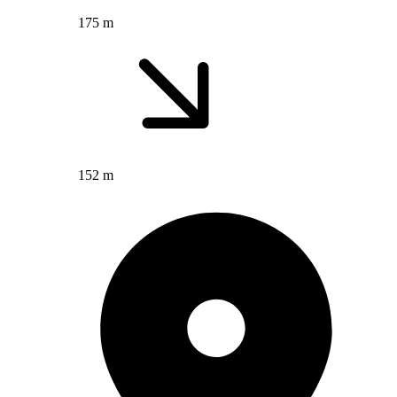
175 m
152 m