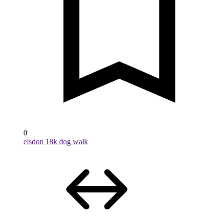
0
elsdon 18k dog walk