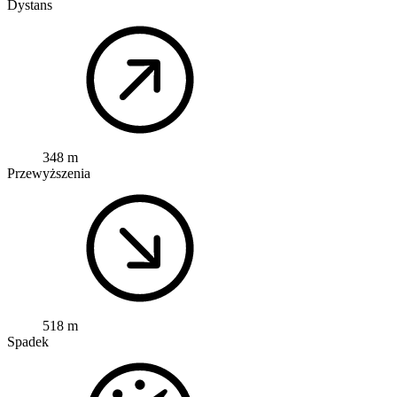
Dystans
348 m
Przewyższenia
518 m
Spadek