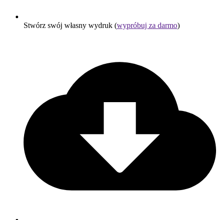
Stwórz swój własny wydruk (
wypróbuj za darmo
)