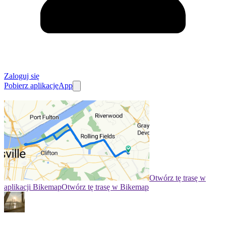
Zaloguj się
Pobierz aplikację
App
Otwórz tę trasę w
aplikacji Bikemap
Otwórz tę trasę w Bikemap