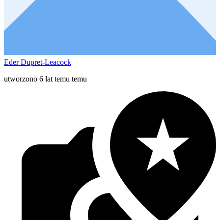
Eder Dupret-Leacock
utworzono 6 lat temu temu