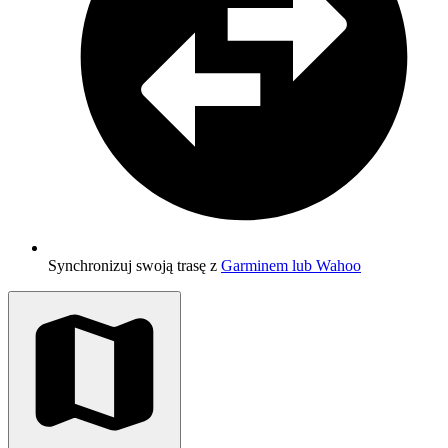
Synchronizuj swoją trasę z
Garminem lub Wahoo