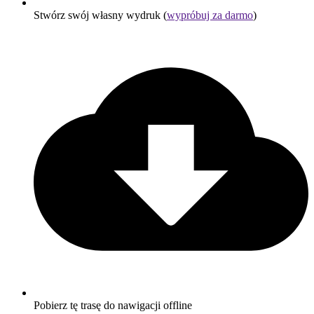
Stwórz swój własny wydruk (
wypróbuj za darmo
)
Pobierz tę trasę do nawigacji offline