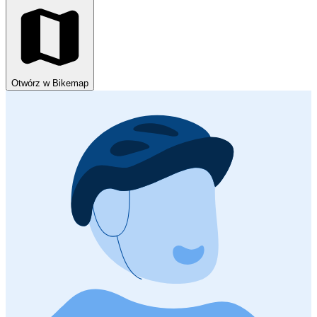
Otwórz w Bikemap