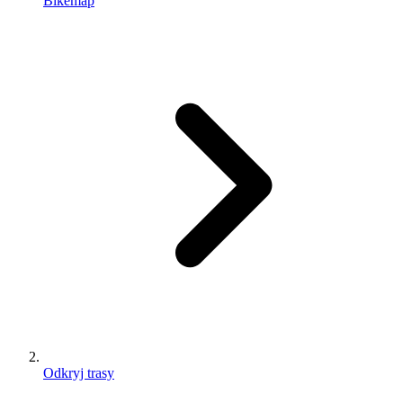
Bikemap
Odkryj trasy