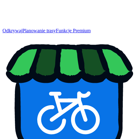
Odkrywaj
Planowanie trasy
Funkcje Premium