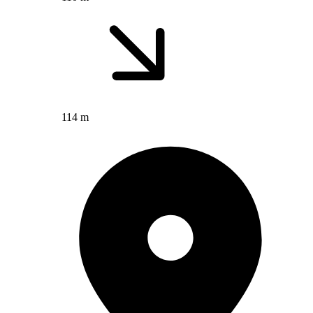
114 m