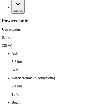
Więcej
Powierzchnie
Utwardzona
8,4 km
(
38
%)
Asfalt
5,3 km
24 %
Nawierzchnia (nieokreślona)
2,4 km
11 %
Beton