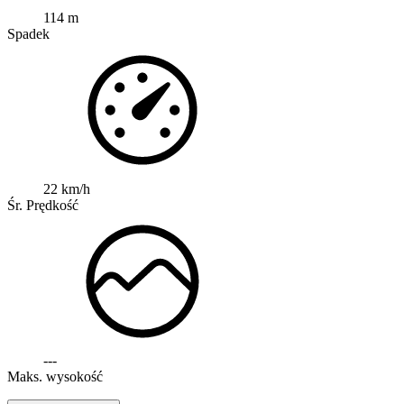
114 m
Spadek
22 km/h
Śr. Prędkość
---
Maks. wysokość