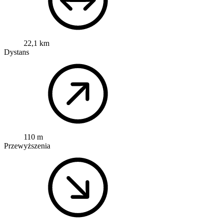
22,1 km
Dystans
110 m
Przewyższenia