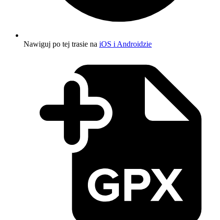
Nawiguj po tej trasie na
iOS i Androidzie