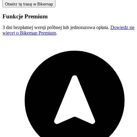
Otwórz tę trasę w Bikemap
Funkcje Premium
3 dni bezpłatnej wersji próbnej lub jednorazowa opłata.
Dowiedz się
więcej o Bikemap Premium
.