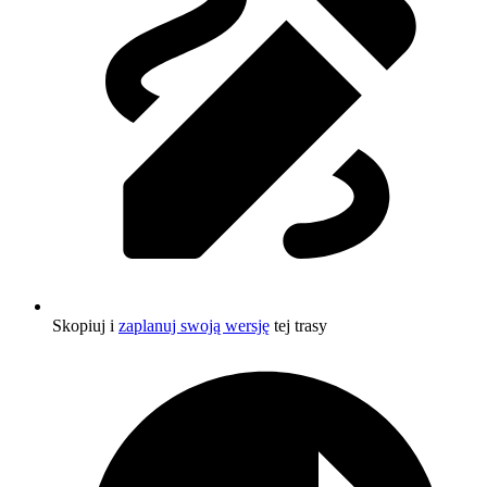
Skopiuj i
zaplanuj swoją wersję
tej trasy