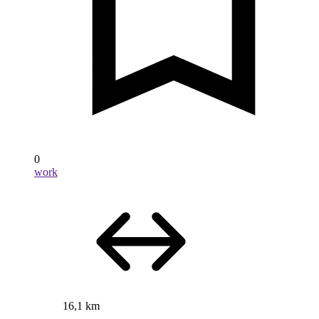
0
work
16,1 km