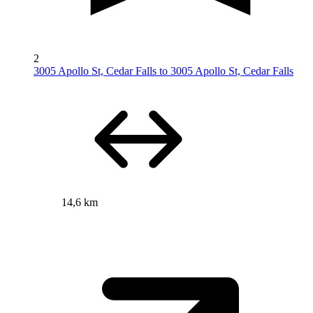
2
3005 Apollo St, Cedar Falls to 3005 Apollo St, Cedar Falls
14,6 km