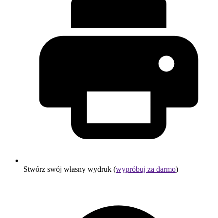
Stwórz swój własny wydruk (
wypróbuj za darmo
)