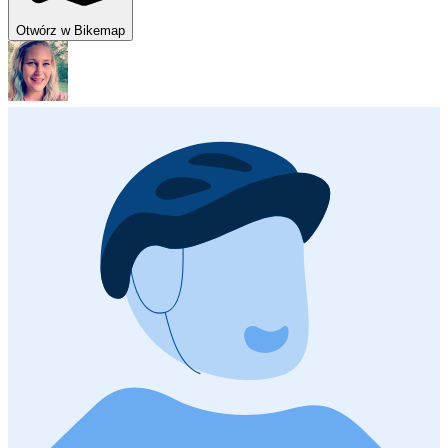
Otwórz w Bikemap