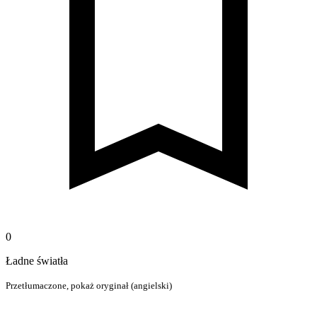
0
Ładne światła
Przetłumaczone,
pokaż oryginał (angielski)