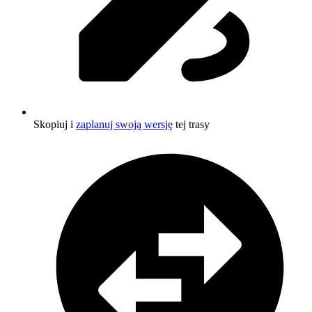
Skopiuj i
zaplanuj swoją wersję
tej trasy