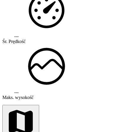
---
Śr. Prędkość
---
Maks. wysokość