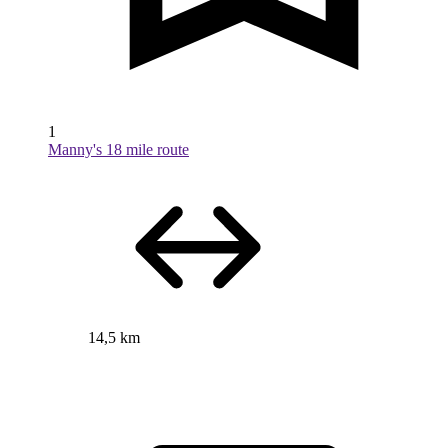
1
Manny's 18 mile route
14,5 km