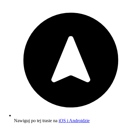
Nawiguj po tej trasie na
iOS i Androidzie