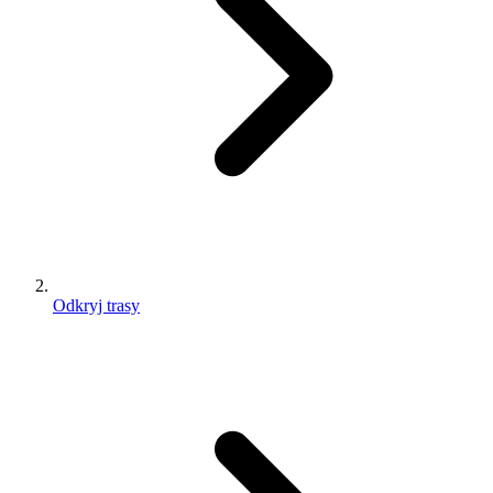
Odkryj trasy