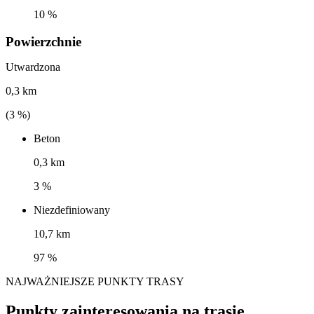
10 %
Powierzchnie
Utwardzona
0,3 km
(
3
%)
Beton
0,3 km
3 %
Niezdefiniowany
10,7 km
97 %
NAJWAŻNIEJSZE PUNKTY TRASY
Punkty zainteresowania na trasie