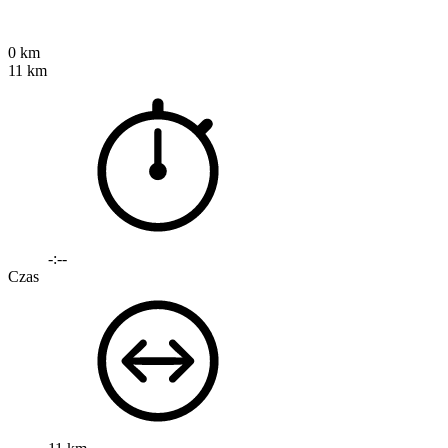
0 km
11 km
-:--
Czas