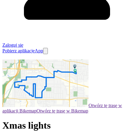
Zaloguj się
Pobierz aplikację
App
Otwórz tę trasę w
aplikacji Bikemap
Otwórz tę trasę w Bikemap
Xmas lights