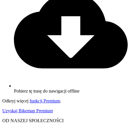
Pobierz tę trasę do nawigacji offline
Odkryj więcej
funkcji Premium
.
Uzyskaj Bikemap Premium
OD NASZEJ SPOŁECZNOŚCI