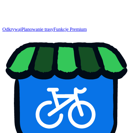
Odkrywaj
Planowanie trasy
Funkcje Premium