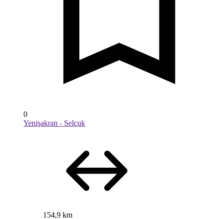
0
Yenişakran - Selçuk
154,9 km