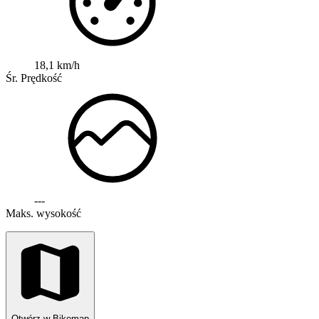
18,1 km/h
Śr. Prędkość
---
Maks. wysokość
Otwórz w Bikemap