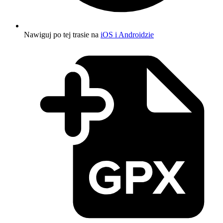
Nawiguj po tej trasie na
iOS i Androidzie