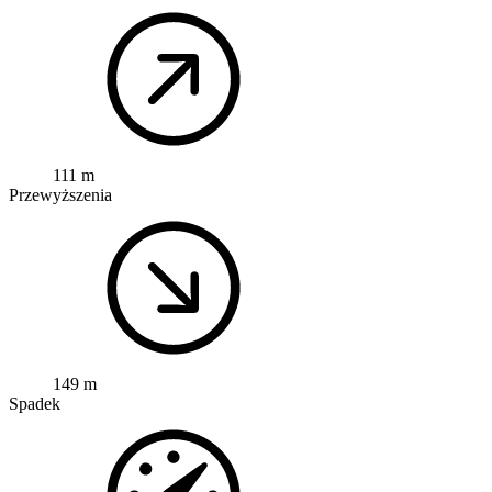
111 m
Przewyższenia
149 m
Spadek