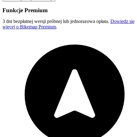
Funkcje Premium
3 dni bezpłatnej wersji próbnej lub jednorazowa opłata.
Dowiedz się
więcej o Bikemap Premium
.