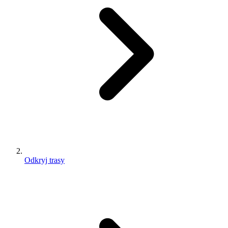
Odkryj trasy