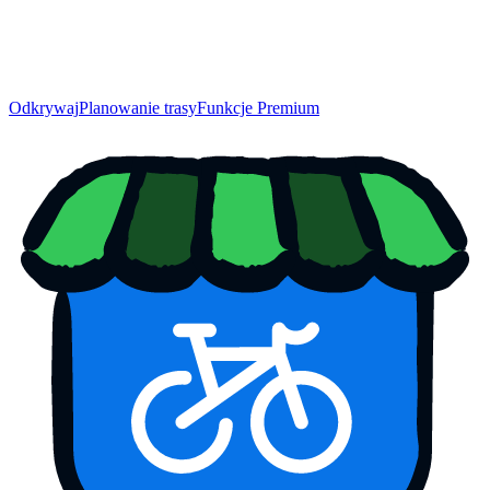
Odkrywaj
Planowanie trasy
Funkcje Premium