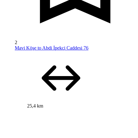
2
Mavi Köşe to Abdi İpekçi Caddesi 76
25,4 km