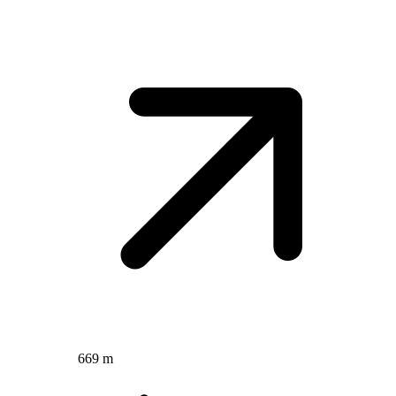
669 m