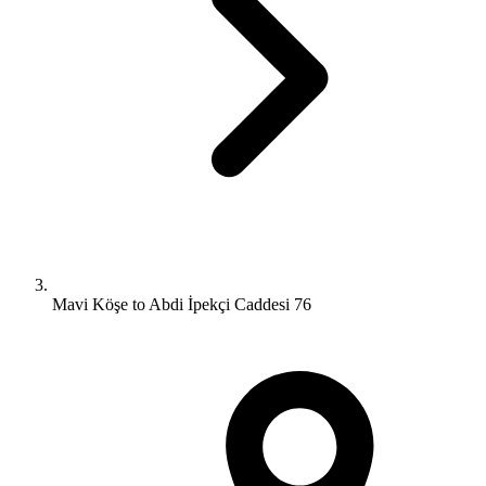
Mavi Köşe to Abdi İpekçi Caddesi 76