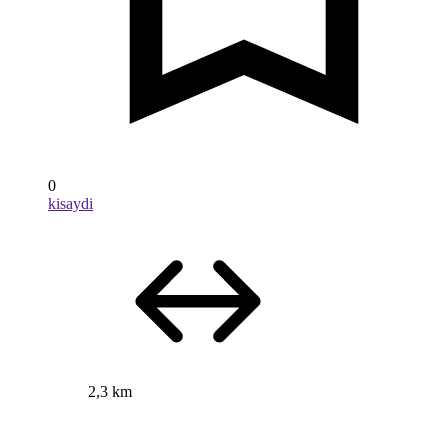
0
kisaydi
2,3 km