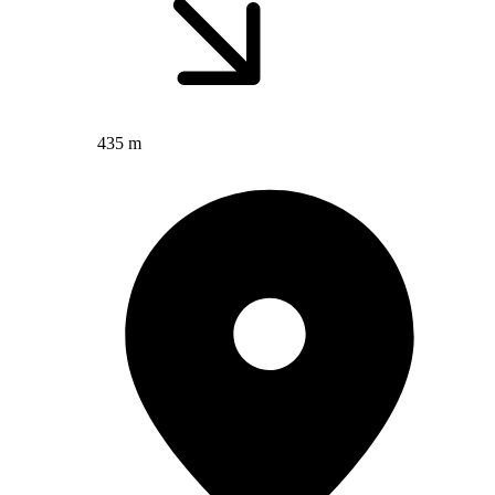
435 m