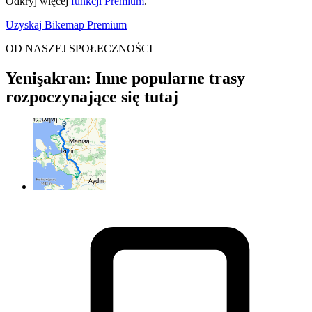
Odkryj więcej
funkcji Premium
.
Uzyskaj Bikemap Premium
OD NASZEJ SPOŁECZNOŚCI
Yenişakran: Inne popularne trasy
rozpoczynające się tutaj