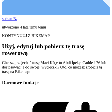
serkan B.
utworzono 4 lata temu temu
KONTYNUUJ Z BIKEMAP
Użyj, edytuj lub pobierz tę trasę
rowerową
Chcesz przejechać trasę Mavi Köşe to Abdi İpekçi Caddesi 76 lub
dostosować ją do swojej wycieczki? Oto, co możesz zrobić z tą
trasą na Bikemap:
Darmowe funkcje