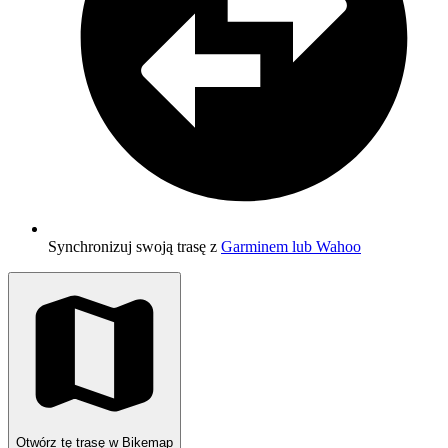
Synchronizuj swoją trasę z
Garminem lub Wahoo
Otwórz tę trasę w Bikemap