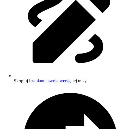
Skopiuj i
zaplanuj swoją wersję
tej trasy