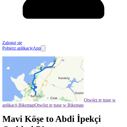
Zaloguj się
Pobierz aplikację
App
Otwórz tę trasę w
aplikacji Bikemap
Otwórz tę trasę w Bikemap
Mavi Köşe to Abdi İpekçi