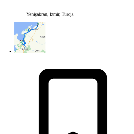
Yenişakran, İzmir, Turcja