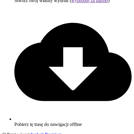
Stwórz swój własny wydruk (
wypróbuj za darmo
)
Pobierz tę trasę do nawigacji offline