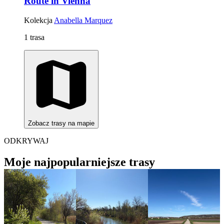
Route in Vienna
Kolekcja
Anabella Marquez
1 trasa
Zobacz trasy na mapie
ODKRYWAJ
Moje najpopularniejsze trasy