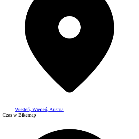
Wiedeń, Wiedeń, Austria
Czas w Bikemap