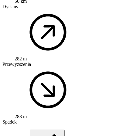
50 km
Dystans
282 m
Przewyższenia
283 m
Spadek