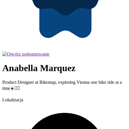
Anabella Marquez
Product Designer at Bikemap, exploring Vienna one bike ride at a
time☀️🚴‍♀️
Lokalizacja