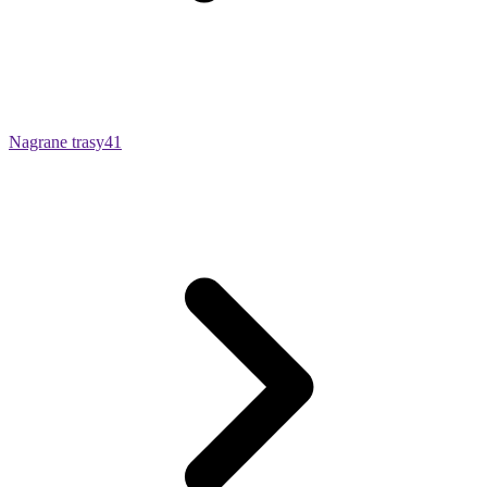
Nagrane trasy
41