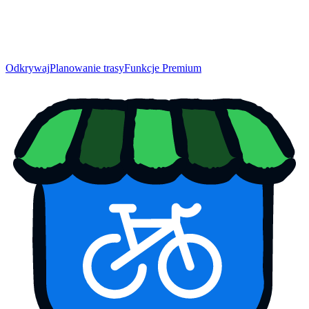
Odkrywaj
Planowanie trasy
Funkcje Premium