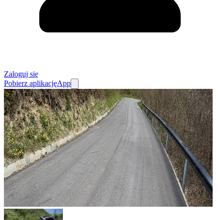
Zaloguj się
Pobierz aplikację
App