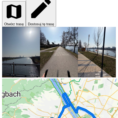
Otwórz trasę
Dostosuj tę trasę