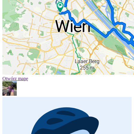
Otwórz mapę