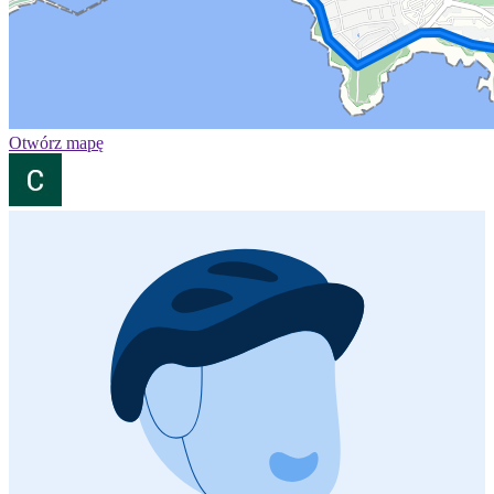
Otwórz mapę