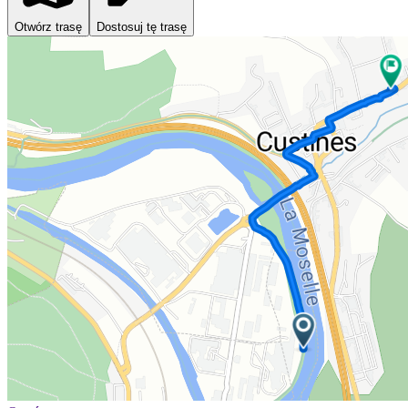
Otwórz trasę
Dostosuj tę trasę