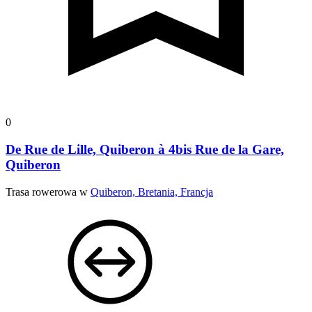
0
De Rue de Lille, Quiberon à 4bis Rue de la Gare,
Quiberon
Trasa rowerowa w
Quiberon, Bretania, Francja