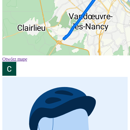
Otwórz mapę