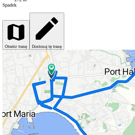
Spadek
Otwórz trasę
Dostosuj tę trasę