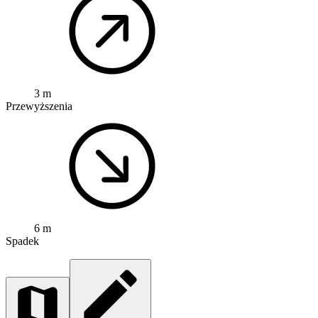
3 m
Przewyższenia
6 m
Spadek