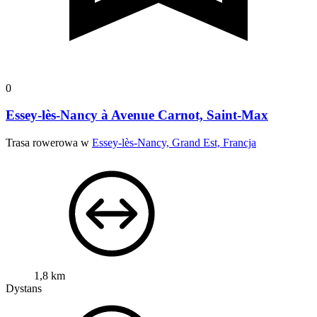
0
Essey-lès-Nancy à Avenue Carnot, Saint-Max
Trasa rowerowa w
Essey-lès-Nancy, Grand Est, Francja
1,8 km
Dystans