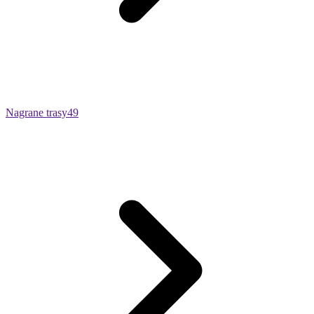
Nagrane trasy
49