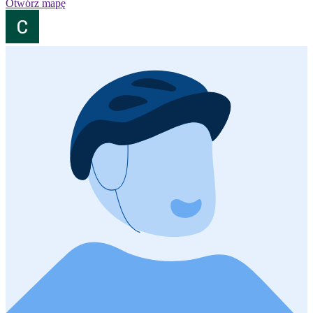
Otwórz mapę