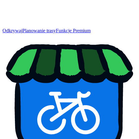
Odkrywaj
Planowanie trasy
Funkcje Premium