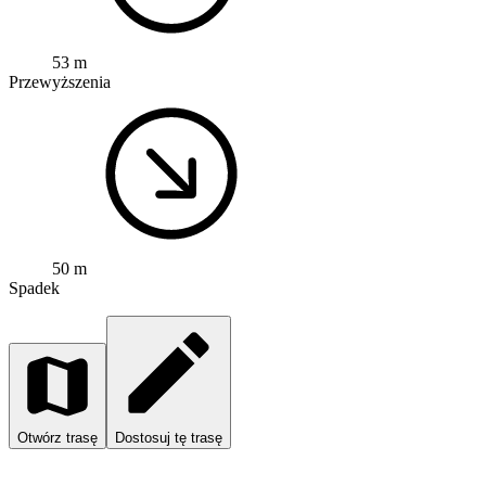
53 m
Przewyższenia
50 m
Spadek
Otwórz trasę
Dostosuj tę trasę