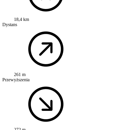
18,4 km
Dystans
261 m
Przewyższenia
272 m