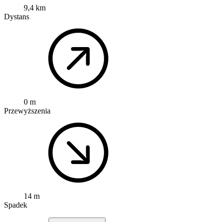
9,4 km
Dystans
0 m
Przewyższenia
14 m
Spadek