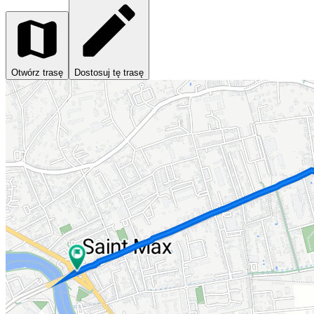
Otwórz trasę
Dostosuj tę trasę