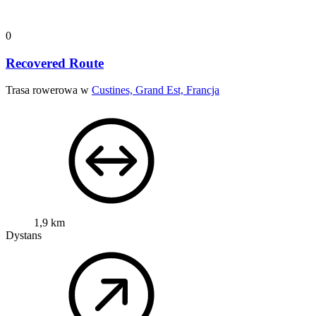
0
Recovered Route
Trasa rowerowa w
Custines, Grand Est, Francja
1,9 km
Dystans